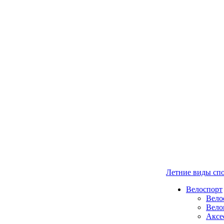
Летние виды сп
Велоспорт
Вело
Вело
Аксе