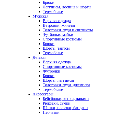
Брюки
Леггинсы, лосины и шорты
Термобелье
Мужская
Верхняя одежда
Ветровки, жилеты
Толстовки, худи и свитшоты
Футболки, майки
Спортивные костюмы
Брюки
Шорты, тайтсы
Термобелье
Детская
Верхняя одежда
Спортивные костюмы
Футболки
Брюки
Шорты, леггинсы
Толстовки, худи, джемпера
Термобелье
Аксессуары
Бейсболки, кепки, панамы
Рюкзаки, сумки.
Шапки, повязки, банданы
Перчатки