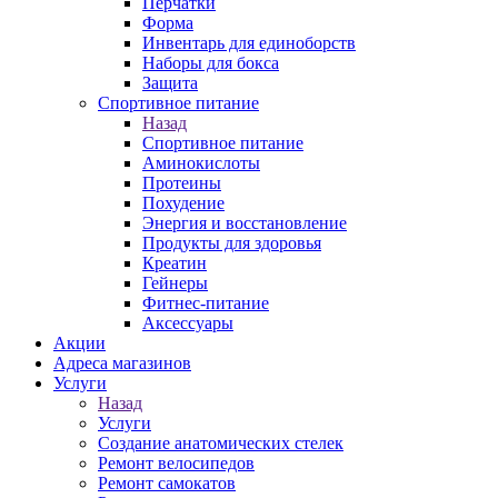
Перчатки
Форма
Инвентарь для единоборств
Наборы для бокса
Защита
Спортивное питание
Назад
Спортивное питание
Аминокислоты
Протеины
Похудение
Энергия и восстановление
Продукты для здоровья
Креатин
Гейнеры
Фитнес-питание
Аксессуары
Акции
Адреса магазинов
Услуги
Назад
Услуги
Создание анатомических стелек
Ремонт велосипедов
Ремонт самокатов