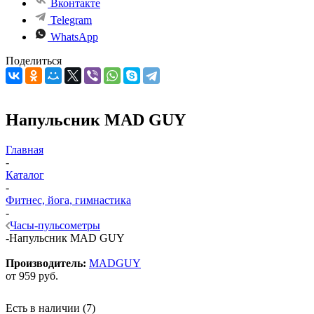
Вконтакте
Telegram
WhatsApp
Поделиться
Напульсник MAD GUY
Главная
-
Каталог
-
Фитнес, йога, гимнастика
-
Часы-пульсометры
-
Напульсник MAD GUY
Производитель:
MADGUY
от
959 руб.
Есть в наличии
(7)