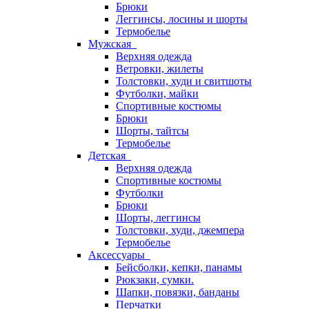
Брюки
Леггинсы, лосины и шорты
Термобелье
Мужская
Верхняя одежда
Ветровки, жилеты
Толстовки, худи и свитшоты
Футболки, майки
Спортивные костюмы
Брюки
Шорты, тайтсы
Термобелье
Детская
Верхняя одежда
Спортивные костюмы
Футболки
Брюки
Шорты, леггинсы
Толстовки, худи, джемпера
Термобелье
Аксессуары
Бейсболки, кепки, панамы
Рюкзаки, сумки.
Шапки, повязки, банданы
Перчатки