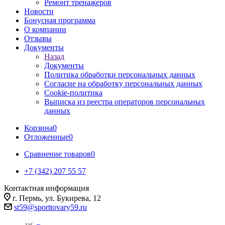
Ремонт тренажеров
Новости
Бонусная программа
О компании
Отзывы
Документы
Назад
Документы
Политика обработки персональных данных
Согласие на обработку персональных данных
Cookie-политика
Выписка из реестра операторов персональных
данных
Корзина
0
Отложенные
0
Сравнение товаров
0
+7 (342) 207 55 57
Контактная информация
г. Пермь, ул. Букирева, 12
st59@sporttovary59.ru