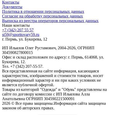
Контакты
Документы
Политика в отношении персональных данных
Согласие на обработку персональных данных
Выписка из реестра операторов персональных данных
Наши контакты
+7 (342) 207 55 57
st59@sporttovary59.ru
г. Пермь, ул. Букирева, 12
ИП Ильялов Олег Рустамович, 2004-2026, ОГРНИП
304590827800015
Офис и склад расположен по адресу: г. Пермь, 614068, ул.
Букирева, 12.
Тел. +7 (342) 207-55-57.
Вся представленная на сайте информация, касающаяся
характеристик, изображений и стоимости товаров, носит
информационный характер и ни при каких условиях не
является публичной офертой.
Товары из категорий "Одежда" и "Обувь" представлены на
сайте по договору комиссии с ИП Ильялова Алла
Анатольевна ОГРНИП 304590221500091
2026 © Все права защищены.Информация сайта защищена
законом об авторских правах.