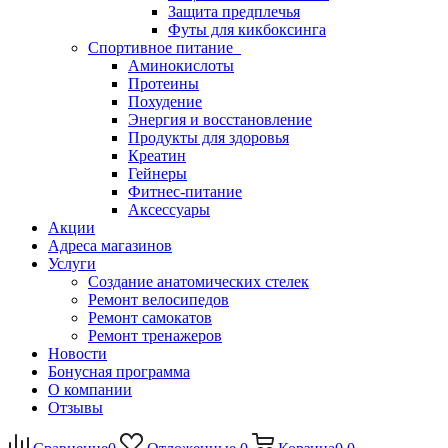
Защита предплечья
Футы для кикбоксинга
Спортивное питание
Аминокислоты
Протеины
Похудение
Энергия и восстановление
Продукты для здоровья
Креатин
Гейнеры
Фитнес-питание
Аксессуары
Акции
Адреса магазинов
Услуги
Создание анатомических стелек
Ремонт велосипедов
Ремонт самокатов
Ремонт тренажеров
Новости
Бонусная программа
О компании
Отзывы