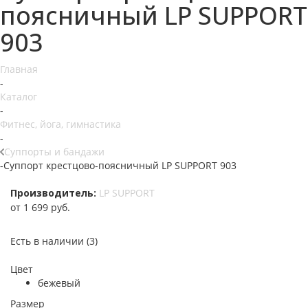
поясничный LP SUPPORT
903
Главная
-
Каталог
-
Фитнес, йога, гимнастика
-
Суппорты и бандажи
-
Суппорт крестцово-поясничный LP SUPPORT 903
Производитель:
LP SUPPORT
от
1 699 руб.
Есть в наличии
(3)
Цвет
бежевый
Размер