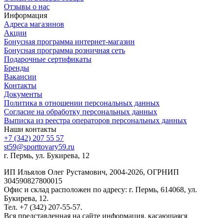
Отзывы о нас
Информация
Адреса магазинов
Акции
Бонусная программа интернет-магазин
Бонусная программа розничная сеть
Подарочные сертификаты
Бренды
Вакансии
Контакты
Документы
Политика в отношении персональных данных
Согласие на обработку персональных данных
Выписка из реестра операторов персональных данных
Наши контакты
+7 (342) 207 55 57
st59@sporttovary59.ru
г. Пермь, ул. Букирева, 12
ИП Ильялов Олег Рустамович, 2004-2026, ОГРНИП
304590827800015
Офис и склад расположен по адресу: г. Пермь, 614068, ул.
Букирева, 12.
Тел. +7 (342) 207-55-57.
Вся представленная на сайте информация, касающаяся