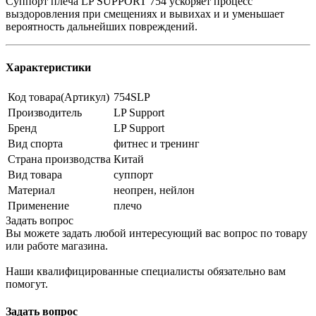
Суппорт плеча LP SUPPORT 754 ускоряет процесс
выздоровления при смещениях и вывихах и и уменьшает
вероятность дальнейших повреждений.
Характеристики
Код товара(Артикул)
754SLP
Производитель
LP Support
Бренд
LP Support
Вид спорта
фитнес и тренинг
Страна производства
Китай
Вид товара
суппорт
Материал
неопрен, нейлон
Применение
плечо
Задать вопрос
Вы можете задать любой интересующий вас вопрос по товару
или работе магазина.
Наши квалифицированные специалисты обязательно вам
помогут.
Задать вопрос