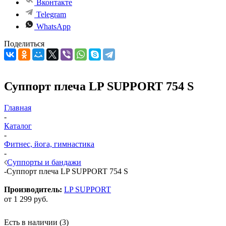
Вконтакте
Telegram
WhatsApp
Поделиться
Суппорт плеча LP SUPPORT 754 S
Главная
-
Каталог
-
Фитнес, йога, гимнастика
-
Суппорты и бандажи
-
Суппорт плеча LP SUPPORT 754 S
Производитель:
LP SUPPORT
от
1 299 руб.
Есть в наличии
(3)