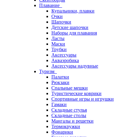
Плавание
Купальники, плавки
Очки
Шапочки
Детские шапочки
Наборы для плавания
Ласты
Маски
Трубки
Аксессуары
Акваэробика
Аксессуары надувные
Туризм
Палатки
Рюкзаки
Спальные мешки
Туристические коврики
Спортивные игры и игрушки
Гамаки
Складные стулья
Складные столы
Мангалы и решетки
Термокружки
Фонарики