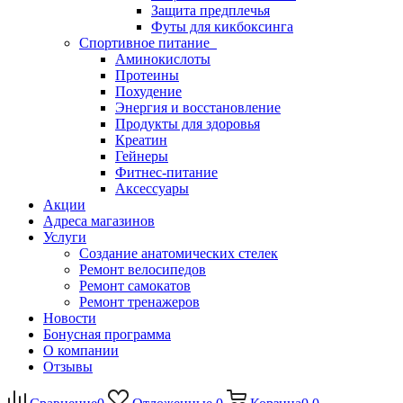
Защита предплечья
Футы для кикбоксинга
Спортивное питание
Аминокислоты
Протеины
Похудение
Энергия и восстановление
Продукты для здоровья
Креатин
Гейнеры
Фитнес-питание
Аксессуары
Акции
Адреса магазинов
Услуги
Создание анатомических стелек
Ремонт велосипедов
Ремонт самокатов
Ремонт тренажеров
Новости
Бонусная программа
О компании
Отзывы