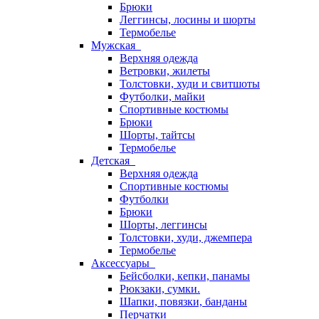
Брюки
Леггинсы, лосины и шорты
Термобелье
Мужская
Верхняя одежда
Ветровки, жилеты
Толстовки, худи и свитшоты
Футболки, майки
Спортивные костюмы
Брюки
Шорты, тайтсы
Термобелье
Детская
Верхняя одежда
Спортивные костюмы
Футболки
Брюки
Шорты, леггинсы
Толстовки, худи, джемпера
Термобелье
Аксессуары
Бейсболки, кепки, панамы
Рюкзаки, сумки.
Шапки, повязки, банданы
Перчатки