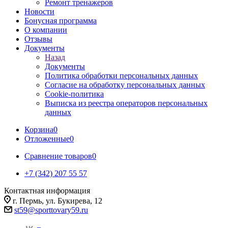
Ремонт тренажеров
Новости
Бонусная программа
О компании
Отзывы
Документы
Назад
Документы
Политика обработки персональных данных
Согласие на обработку персональных данных
Cookie-политика
Выписка из реестра операторов персональных
данных
Корзина
0
Отложенные
0
Сравнение товаров
0
+7 (342) 207 55 57
Контактная информация
г. Пермь, ул. Букирева, 12
st59@sporttovary59.ru