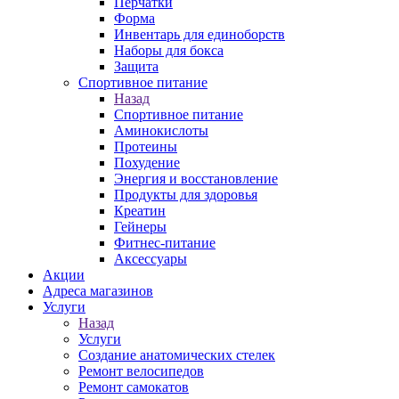
Перчатки
Форма
Инвентарь для единоборств
Наборы для бокса
Защита
Спортивное питание
Назад
Спортивное питание
Аминокислоты
Протеины
Похудение
Энергия и восстановление
Продукты для здоровья
Креатин
Гейнеры
Фитнес-питание
Аксессуары
Акции
Адреса магазинов
Услуги
Назад
Услуги
Создание анатомических стелек
Ремонт велосипедов
Ремонт самокатов