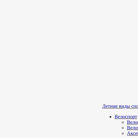
Летние виды сп
Велоспорт
Вело
Вело
Аксе