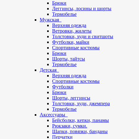
Брюки
Леггинсы, лосины и шорты
Термобелье
Мужская
Верхняя одежда
Ветровки, жилеты
Толстовки, худи и свитшоты
Футболки, майки
Спортивные костюмы
Брюки
Шорты, тайтсы
Термобелье
Детская
Верхняя одежда
Спортивные костюмы
Футболки
Брюки
Шорты, леггинсы
Толстовки, худи, джемпера
Термобелье
Аксессуары
Бейсболки, кепки, панамы
Рюкзаки, сумки.
Шапки, повязки, банданы
Перчатки