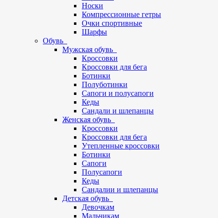
Носки
Компрессионные гетры
Очки спортивные
Шарфы
Обувь
Мужская обувь
Кроссовки
Кроссовки для бега
Ботинки
Полуботинки
Сапоги и полусапоги
Кеды
Сандали и шлепанцы
Женская обувь
Кроссовки
Кроссовки для бега
Утепленные кроссовки
Ботинки
Сапоги
Полусапоги
Кеды
Сандалии и шлепанцы
Детская обувь
Девочкам
Мальчикам