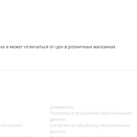
на и может отличаться от цен в розничных магазинах
Документы
Политика в отношении персональных
данных
 интернет-
Согласие на обработку персональных
данных