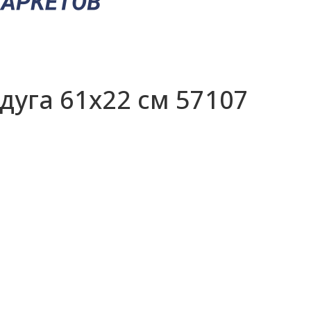
адуга 61x22 см 57107