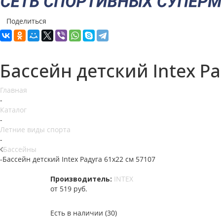
Поделиться
Бассейн детский Intex Р
Главная
-
Каталог
-
Летние виды спорта
-
Бассейны
-
Бассейн детский Intex Радуга 61x22 см 57107
Производитель:
INTEX
от
519 руб.
Есть в наличии
(30)