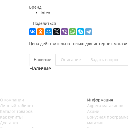
Бренд
Intex
Поделиться
Цена действительна только для интернет-магази
Наличие
Описание
Задать вопрос
Наличие
О компании
Информация
Личный кабинет
Адреса магазинов
Каталог товаров
Акции
Как купить?
Бонусная программа
Доставка
магазин