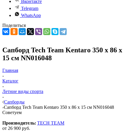
Вконтакте
Telegram
WhatsApp
Поделиться
Сапборд Tech Team Kentaro 350 х 86 х
15 см NN016048
Главная
-
Каталог
-
Летние виды спорта
-
Сапборды
-
Сапборд Tech Team Kentaro 350 х 86 х 15 см NN016048
Советуем
Производитель:
TECH TEAM
от
26 900 руб.