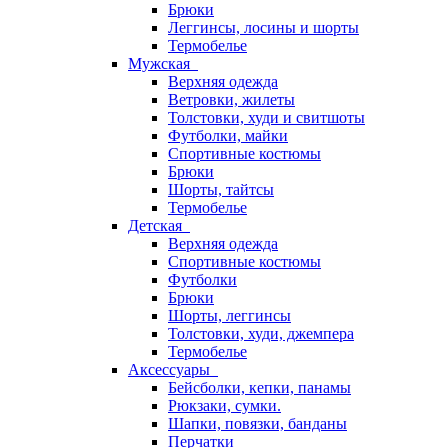
Брюки
Леггинсы, лосины и шорты
Термобелье
Мужская
Верхняя одежда
Ветровки, жилеты
Толстовки, худи и свитшоты
Футболки, майки
Спортивные костюмы
Брюки
Шорты, тайтсы
Термобелье
Детская
Верхняя одежда
Спортивные костюмы
Футболки
Брюки
Шорты, леггинсы
Толстовки, худи, джемпера
Термобелье
Аксессуары
Бейсболки, кепки, панамы
Рюкзаки, сумки.
Шапки, повязки, банданы
Перчатки