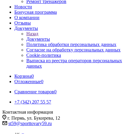
Ремонт тренажеров
Новости
Бонусная программа
О компании
Отзывы
Документы
Назад
Документы
Политика обработки персональных данных
Согласие на обработку персональных данных
Cookie-политика
Выписка из реестра операторов персональных
данных
Корзина
0
Отложенные
0
Сравнение товаров
0
+7 (342) 207 55 57
Контактная информация
г. Пермь, ул. Букирева, 12
st59@sporttovary59.ru