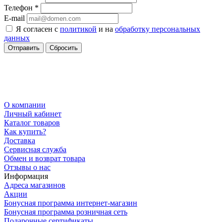
Телефон
*
E-mail
Я согласен с
политикой
и на
обработку персональных
данных
Сбросить
О компании
Личный кабинет
Каталог товаров
Как купить?
Доставка
Сервисная служба
Обмен и возврат товара
Отзывы о нас
Информация
Адреса магазинов
Акции
Бонусная программа интернет-магазин
Бонусная программа розничная сеть
Подарочные сертификаты