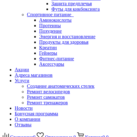
Защита предплечья
Футы для кикбоксинга
Спортивное питание
Аминокислоты
Протеины
Похудение
Энергия и восстановление
Продукты для здоровья
Креатин
Гейнеры
Фитнес-питание
Аксессуары
Акции
Адреса магазинов
Услуги
Создание анатомических стелек
Ремонт велосипедов
Ремонт самокатов
Ремонт тренажеров
Новости
Бонусная программа
О компании
Отзывы