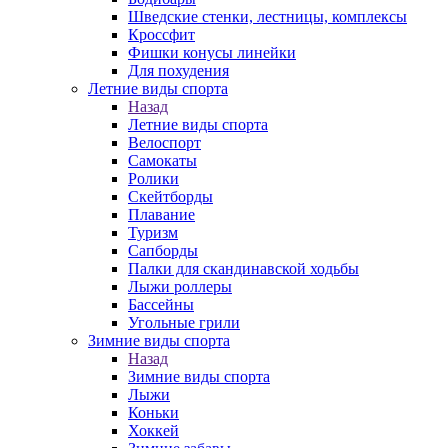
Шведские стенки, лестницы, комплексы
Кроссфит
Фишки конусы линейки
Для похудения
Летние виды спорта
Назад
Летние виды спорта
Велоспорт
Самокаты
Ролики
Скейтборды
Плавание
Туризм
Сапборды
Палки для скандинавской ходьбы
Лыжи роллеры
Бассейны
Угольные грили
Зимние виды спорта
Назад
Зимние виды спорта
Лыжи
Коньки
Хоккей