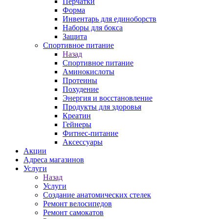
Перчатки
Форма
Инвентарь для единоборств
Наборы для бокса
Защита
Спортивное питание
Назад
Спортивное питание
Аминокислоты
Протеины
Похудение
Энергия и восстановление
Продукты для здоровья
Креатин
Гейнеры
Фитнес-питание
Аксессуары
Акции
Адреса магазинов
Услуги
Назад
Услуги
Создание анатомических стелек
Ремонт велосипедов
Ремонт самокатов