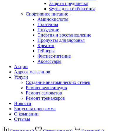
Защита предплечья
Футы для кикбоксинга
Спортивное питание
Аминокислоты
Протеины
Похудение
Энергия и восстановление
Продукты для здоровья
Креатин
Гейнеры
Фитнес-питание
Аксессуары
Акции
Адреса магазинов
Услуги
Создание анатомических стелек
Ремонт велосипедов
Ремонт самокатов
Ремонт тренажеров
Новости
Бонусная программа
О компании
Отзывы