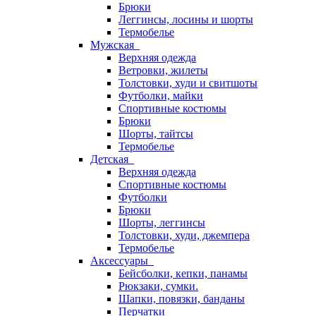
Брюки
Леггинсы, лосины и шорты
Термобелье
Мужская
Верхняя одежда
Ветровки, жилеты
Толстовки, худи и свитшоты
Футболки, майки
Спортивные костюмы
Брюки
Шорты, тайтсы
Термобелье
Детская
Верхняя одежда
Спортивные костюмы
Футболки
Брюки
Шорты, леггинсы
Толстовки, худи, джемпера
Термобелье
Аксессуары
Бейсболки, кепки, панамы
Рюкзаки, сумки.
Шапки, повязки, банданы
Перчатки