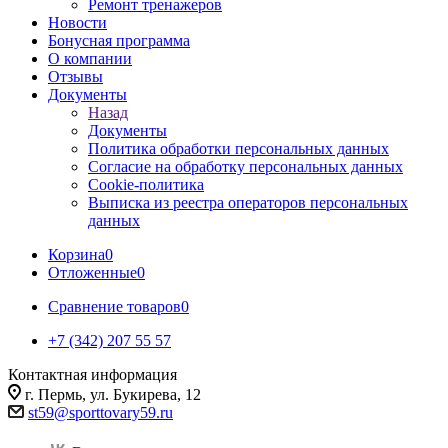
Ремонт тренажеров
Новости
Бонусная программа
О компании
Отзывы
Документы
Назад
Документы
Политика обработки персональных данных
Согласие на обработку персональных данных
Cookie-политика
Выписка из реестра операторов персональных
данных
Корзина
0
Отложенные
0
Сравнение товаров
0
+7 (342) 207 55 57
Контактная информация
г. Пермь, ул. Букирева, 12
st59@sporttovary59.ru