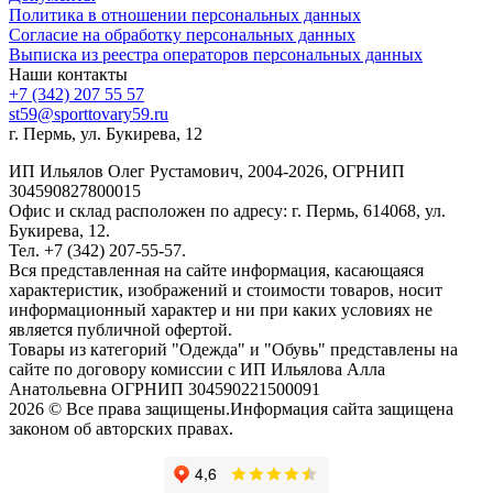
Политика в отношении персональных данных
Согласие на обработку персональных данных
Выписка из реестра операторов персональных данных
Наши контакты
+7 (342) 207 55 57
st59@sporttovary59.ru
г. Пермь, ул. Букирева, 12
ИП Ильялов Олег Рустамович, 2004-2026, ОГРНИП
304590827800015
Офис и склад расположен по адресу: г. Пермь, 614068, ул.
Букирева, 12.
Тел. +7 (342) 207-55-57.
Вся представленная на сайте информация, касающаяся
характеристик, изображений и стоимости товаров, носит
информационный характер и ни при каких условиях не
является публичной офертой.
Товары из категорий "Одежда" и "Обувь" представлены на
сайте по договору комиссии с ИП Ильялова Алла
Анатольевна ОГРНИП 304590221500091
2026 © Все права защищены.Информация сайта защищена
законом об авторских правах.