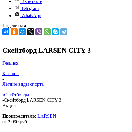
Вконтакте
Telegram
WhatsApp
Поделиться
Скейтборд LARSEN CITY 3
Главная
-
Каталог
-
Летние виды спорта
-
Скейтборды
-
Скейтборд LARSEN CITY 3
Акция
Производитель:
LARSEN
от
2 990 руб.