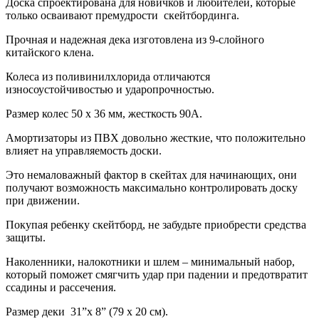
Доска спроектирована для новичков и любителей, которые
только осваивают премудрости скейтбординга.
Прочная и надежная дека изготовлена из 9-слойного
китайского клена.
Колеса из поливинилхлорида отличаются
износоустойчивостью и ударопрочностью.
Размер колес 50 x 36 мм, жесткость 90А.
Амортизаторы из ПВХ довольно жесткие, что положительно
влияет на управляемость доски.
Это немаловажный фактор в скейтах для начинающих, они
получают возможность максимально контролировать доску
при движении.
Покупая ребенку скейтборд, не забудьте приобрести средства
защиты.
Наколенники, налокотники и шлем – минимальный набор,
который поможет смягчить удар при падении и предотвратит
ссадины и рассечения.
Размер деки 31”х 8” (79 х 20 см).