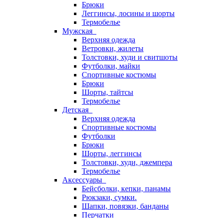
Брюки
Леггинсы, лосины и шорты
Термобелье
Мужская
Верхняя одежда
Ветровки, жилеты
Толстовки, худи и свитшоты
Футболки, майки
Спортивные костюмы
Брюки
Шорты, тайтсы
Термобелье
Детская
Верхняя одежда
Спортивные костюмы
Футболки
Брюки
Шорты, леггинсы
Толстовки, худи, джемпера
Термобелье
Аксессуары
Бейсболки, кепки, панамы
Рюкзаки, сумки.
Шапки, повязки, банданы
Перчатки