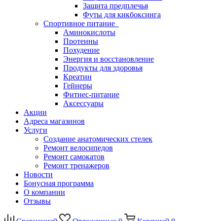
Защита предплечья
Футы для кикбоксинга
Спортивное питание
Аминокислоты
Протеины
Похудение
Энергия и восстановление
Продукты для здоровья
Креатин
Гейнеры
Фитнес-питание
Аксессуары
Акции
Адреса магазинов
Услуги
Создание анатомических стелек
Ремонт велосипедов
Ремонт самокатов
Ремонт тренажеров
Новости
Бонусная программа
О компании
Отзывы