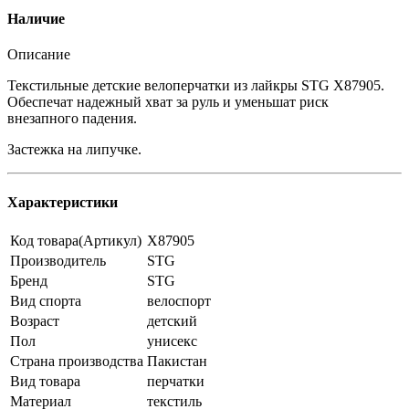
Наличие
Описание
Текстильные детские велоперчатки из лайкры STG Х87905.
Обеспечат надежный хват за руль и уменьшат риск
внезапного падения.
Застежка на липучке.
Характеристики
Код товара(Артикул)
X87905
Производитель
STG
Бренд
STG
Вид спорта
велоспорт
Возраст
детский
Пол
унисекс
Страна производства
Пакистан
Вид товара
перчатки
Материал
текстиль