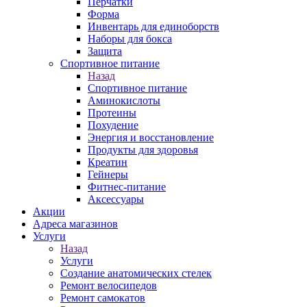
Перчатки
Форма
Инвентарь для единоборств
Наборы для бокса
Защита
Спортивное питание
Назад
Спортивное питание
Аминокислоты
Протеины
Похудение
Энергия и восстановление
Продукты для здоровья
Креатин
Гейнеры
Фитнес-питание
Аксессуары
Акции
Адреса магазинов
Услуги
Назад
Услуги
Создание анатомических стелек
Ремонт велосипедов
Ремонт самокатов