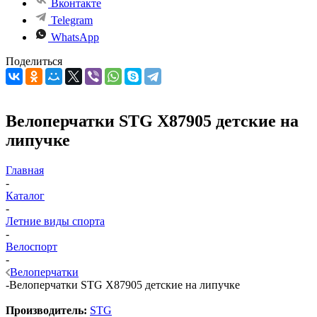
Вконтакте
Telegram
WhatsApp
Поделиться
Велоперчатки STG X87905 детские на
липучке
Главная
-
Каталог
-
Летние виды спорта
-
Велоспорт
-
Велоперчатки
-
Велоперчатки STG X87905 детские на липучке
Производитель:
STG