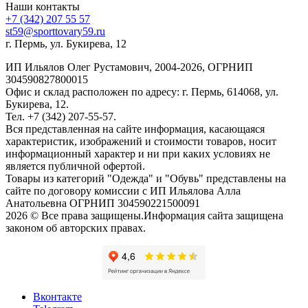
Наши контакты
+7 (342) 207 55 57
st59@sporttovary59.ru
г. Пермь, ул. Букирева, 12
ИП Ильялов Олег Рустамович, 2004-2026, ОГРНИП
304590827800015
Офис и склад расположен по адресу: г. Пермь, 614068, ул.
Букирева, 12.
Тел. +7 (342) 207-55-57.
Вся представленная на сайте информация, касающаяся
характеристик, изображений и стоимости товаров, носит
информационный характер и ни при каких условиях не
является публичной офертой.
Товары из категорий "Одежда" и "Обувь" представлены на
сайте по договору комиссии с ИП Ильялова Алла
Анатольевна ОГРНИП 304590221500091
2026 © Все права защищены.Информация сайта защищена
законом об авторских правах.
Вконтакте