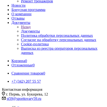
Ремонт тренажеров
Новости
Бонусная программа
О компании
Отзывы
Документы
Назад
Документы
Политика обработки персональных данных
Согласие на обработку персональных данных
Cookie-политика
Выписка из реестра операторов персональных
данных
Корзина
0
Отложенные
0
Сравнение товаров
0
+7 (342) 207 55 57
Контактная информация
г. Пермь, ул. Букирева, 12
st59@sporttovary59.ru