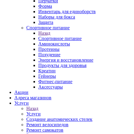
Перчатки
Форма
Инвентарь для единоборств
Наборы для бокса
Защита
Спортивное питание
Назад
Спортивное питание
Аминокислоты
Протеины
Похудение
Энергия и восстановление
Продукты для здоровья
Креатин
Гейнеры
Фитнес-питание
Аксессуары
Акции
Адреса магазинов
Услуги
Назад
Услуги
Создание анатомических стелек
Ремонт велосипедов
Ремонт самокатов