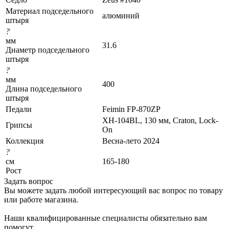
Материал подседельного
алюминий
штыря
?
мм
31.6
Диаметр подседельного
штыря
?
мм
400
Длина подседельного
штыря
Педали
Feimin FP-870ZP
XH-104BL, 130 мм, Craton, Lock-
Грипсы
On
Коллекция
Весна-лето 2024
?
см
165-180
Рост
Задать вопрос
Вы можете задать любой интересующий вас вопрос по товару
или работе магазина.
Наши квалифицированные специалисты обязательно вам
помогут.