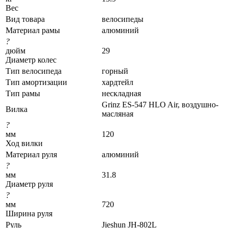
Вес
Вид товара
велосипеды
Материал рамы
алюминий
?
дюйм
29
Диаметр колес
Тип велосипеда
горный
Тип амортизации
хардтейл
Тип рамы
нескладная
Grinz ES-547 HLO Air, воздушно-
Вилка
масляная
?
мм
120
Ход вилки
Материал руля
алюминий
?
мм
31.8
Диаметр руля
?
мм
720
Ширина руля
Руль
Jieshun JH-802L