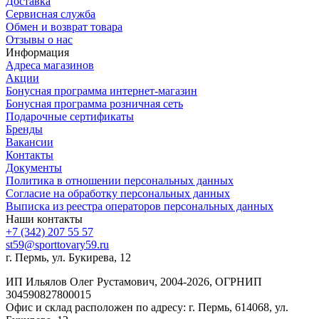
Доставка
Сервисная служба
Обмен и возврат товара
Отзывы о нас
Информация
Адреса магазинов
Акции
Бонусная программа интернет-магазин
Бонусная программа розничная сеть
Подарочные сертификаты
Бренды
Вакансии
Контакты
Документы
Политика в отношении персональных данных
Согласие на обработку персональных данных
Выписка из реестра операторов персональных данных
Наши контакты
+7 (342) 207 55 57
st59@sporttovary59.ru
г. Пермь, ул. Букирева, 12
ИП Ильялов Олег Рустамович, 2004-2026, ОГРНИП
304590827800015
Офис и склад расположен по адресу: г. Пермь, 614068, ул.