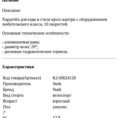
Наличие
Описание
Хардтейл для езды в стиле кросс-кантри с оборудованием
любительского класса, 10 скоростей.
Основные технические особенности:
- алюминиевая рама;
- диаметр колес 29";
- дисковые гидравлические тормоза.
Характеристики
Код товара(Артикул)
К2-00024128
Производитель
Stark
Бренд
Stark
Вид спорта
велоспорт
Возраст
взрослый
Пол
унисекс
?
кг
13.9