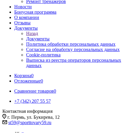
Ремонт тренажеров
Новости
Бонусная программа
О компании
Отзывы
Документы
Назад
Документы
Политика обработки персональных данных
Согласие на обработку персональных данных
Cookie-политика
Выписка из реестра операторов персональных
данных
Корзина
0
Отложенные
0
Сравнение товаров
0
+7 (342) 207 55 57
Контактная информация
г. Пермь, ул. Букирева, 12
st59@sporttovary59.ru