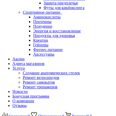
Защита предплечья
Футы для кикбоксинга
Спортивное питание
Аминокислоты
Протеины
Похудение
Энергия и восстановление
Продукты для здоровья
Креатин
Гейнеры
Фитнес-питание
Аксессуары
Акции
Адреса магазинов
Услуги
Создание анатомических стелек
Ремонт велосипедов
Ремонт самокатов
Ремонт тренажеров
Новости
Бонусная программа
О компании
Отзывы