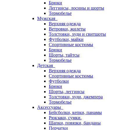
Брюки
Леггинсы, лосины и шорты
Термобелье
Мужская
Верхняя одежда
Ветровки, жилеты
Толстовки, худи и свитшоты
Футболки, майки
Спортивные костюмы
Брюки
Шорты, тайтсы
Термобелье
Детская
Верхняя одежда
Спортивные костюмы
Футболки
Брюки
Шорты, леггинсы
Толстовки, худи, джемпера
Термобелье
Аксессуары
Бейсболки, кепки, панамы
Рюкзаки, сумки.
Шапки, повязки, банданы
Перчатки