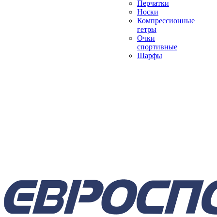
Перчатки
Носки
Компрессионные
гетры
Очки
спортивные
Шарфы