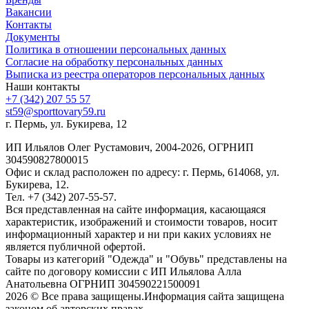
Вакансии
Контакты
Документы
Политика в отношении персональных данных
Согласие на обработку персональных данных
Выписка из реестра операторов персональных данных
Наши контакты
+7 (342) 207 55 57
st59@sporttovary59.ru
г. Пермь, ул. Букирева, 12
ИП Ильялов Олег Рустамович, 2004-2026, ОГРНИП
304590827800015
Офис и склад расположен по адресу: г. Пермь, 614068, ул.
Букирева, 12.
Тел. +7 (342) 207-55-57.
Вся представленная на сайте информация, касающаяся
характеристик, изображений и стоимости товаров, носит
информационный характер и ни при каких условиях не
является публичной офертой.
Товары из категорий "Одежда" и "Обувь" представлены на
сайте по договору комиссии с ИП Ильялова Алла
Анатольевна ОГРНИП 304590221500091
2026 © Все права защищены.Информация сайта защищена
законом об авторских правах.