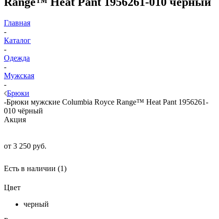
Range™ Heat Pant 1956261-010 чёрный
Главная
-
Каталог
-
Одежда
-
Мужская
-
Брюки
-
Брюки мужские Columbia Royce Range™ Heat Pant 1956261-
010 чёрный
Акция
от
3 250 руб.
Есть в наличии
(1)
Цвет
черный