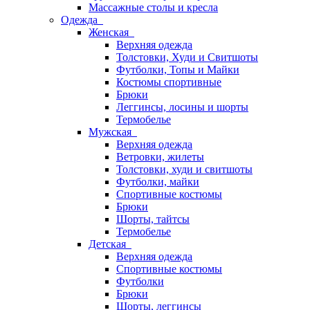
Массажные столы и кресла
Одежда
Женская
Верхняя одежда
Толстовки, Худи и Свитшоты
Футболки, Топы и Майки
Костюмы спортивные
Брюки
Леггинсы, лосины и шорты
Термобелье
Мужская
Верхняя одежда
Ветровки, жилеты
Толстовки, худи и свитшоты
Футболки, майки
Спортивные костюмы
Брюки
Шорты, тайтсы
Термобелье
Детская
Верхняя одежда
Спортивные костюмы
Футболки
Брюки
Шорты, леггинсы