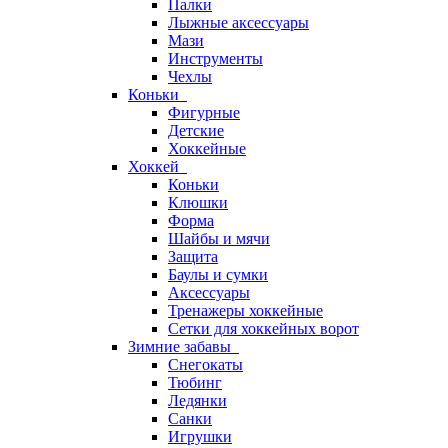
Палки
Лыжные аксессуары
Мази
Инструменты
Чехлы
Коньки
Фигурные
Детские
Хоккейные
Хоккей
Коньки
Клюшки
Форма
Шайбы и мячи
Защита
Баулы и сумки
Аксессуары
Тренажеры хоккейные
Сетки для хоккейных ворот
Зимние забавы
Снегокаты
Тюбинг
Ледянки
Санки
Игрушки