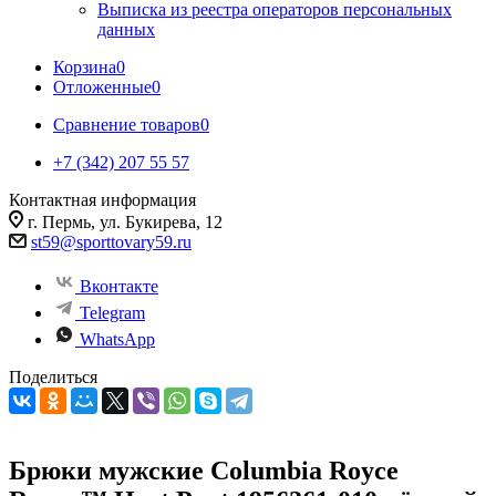
Выписка из реестра операторов персональных
данных
Корзина
0
Отложенные
0
Сравнение товаров
0
+7 (342) 207 55 57
Контактная информация
г. Пермь, ул. Букирева, 12
st59@sporttovary59.ru
Вконтакте
Telegram
WhatsApp
Поделиться
Брюки мужские Columbia Royce