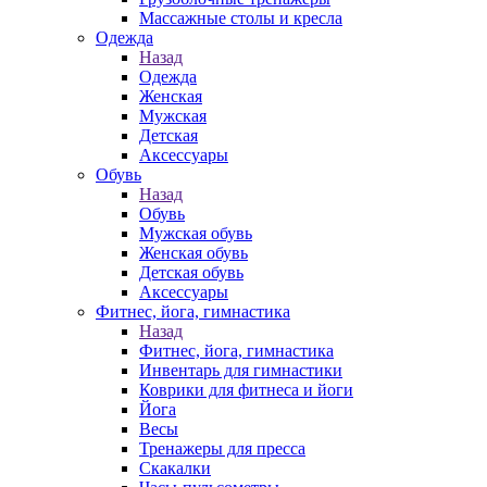
Массажные столы и кресла
Одежда
Назад
Одежда
Женская
Мужская
Детская
Аксессуары
Обувь
Назад
Обувь
Мужская обувь
Женская обувь
Детская обувь
Аксессуары
Фитнес, йога, гимнастика
Назад
Фитнес, йога, гимнастика
Инвентарь для гимнастики
Коврики для фитнеса и йоги
Йога
Весы
Тренажеры для пресса
Скакалки