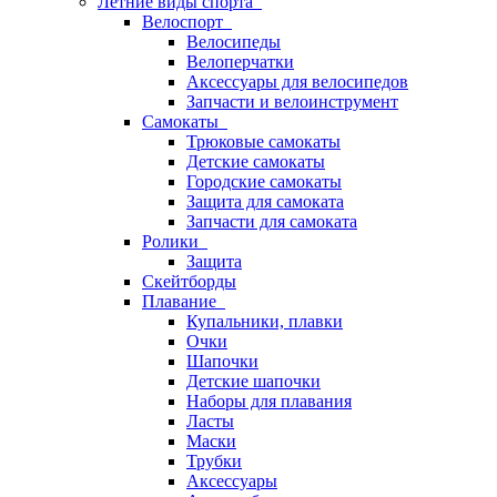
Летние виды спорта
Велоспорт
Велосипеды
Велоперчатки
Аксессуары для велосипедов
Запчасти и велоинструмент
Самокаты
Трюковые самокаты
Детские самокаты
Городские самокаты
Защита для самоката
Запчасти для самоката
Ролики
Защита
Скейтборды
Плавание
Купальники, плавки
Очки
Шапочки
Детские шапочки
Наборы для плавания
Ласты
Маски
Трубки
Аксессуары