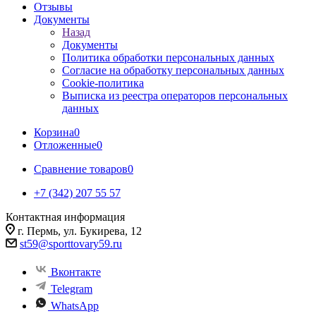
Отзывы
Документы
Назад
Документы
Политика обработки персональных данных
Согласие на обработку персональных данных
Cookie-политика
Выписка из реестра операторов персональных
данных
Корзина
0
Отложенные
0
Сравнение товаров
0
+7 (342) 207 55 57
Контактная информация
г. Пермь, ул. Букирева, 12
st59@sporttovary59.ru
Вконтакте
Telegram
WhatsApp