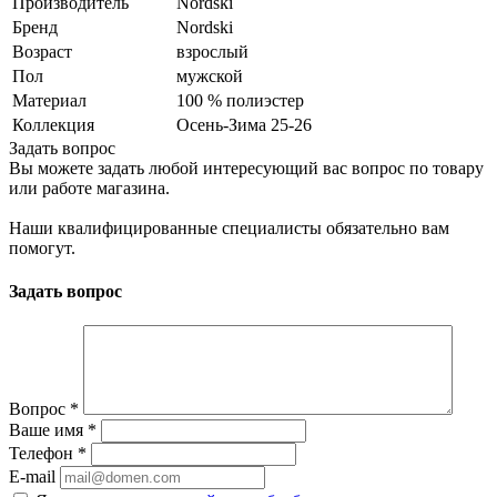
Производитель
Nordski
Бренд
Nordski
Возраст
взрослый
Пол
мужской
Материал
100 % полиэстер
Коллекция
Осень-Зима 25-26
Задать вопрос
Вы можете задать любой интересующий вас вопрос по товару
или работе магазина.
Наши квалифицированные специалисты обязательно вам
помогут.
Задать вопрос
Вопрос
*
Ваше имя
*
Телефон
*
E-mail