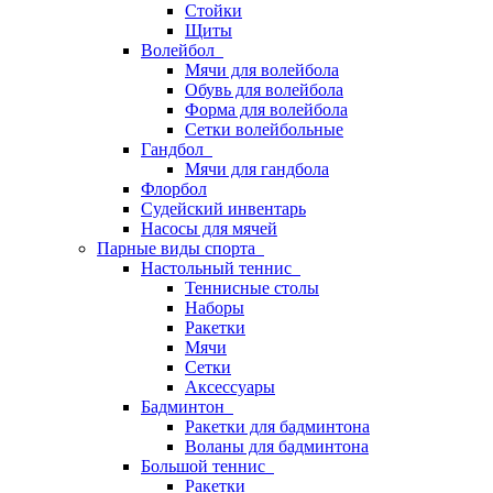
Стойки
Щиты
Волейбол
Мячи для волейбола
Обувь для волейбола
Форма для волейбола
Сетки волейбольные
Гандбол
Мячи для гандбола
Флорбол
Судейский инвентарь
Насосы для мячей
Парные виды спорта
Настольный теннис
Теннисные столы
Наборы
Ракетки
Мячи
Сетки
Аксессуары
Бадминтон
Ракетки для бадминтона
Воланы для бадминтона
Большой теннис
Ракетки