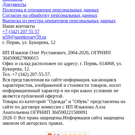
Документы
Политика в отношении персональных данных
Согласие на обработку персональных данных
Выписка из реестра операторов персональных данных
Наши контакты
+7 (342) 207 55 57
st59@sporttovary59.ru
г. Пермь, ул. Букирева, 12
ИП Ильялов Олег Рустамович, 2004-2026, ОГРНИП
304590827800015
Офис и склад расположен по адресу: г. Пермь, 614068, ул.
Букирева, 12.
Тел. +7 (342) 207-55-57.
Вся представленная на сайте информация, касающаяся
характеристик, изображений и стоимости товаров, носит
информационный характер и ни при каких условиях не
является публичной офертой.
Товары из категорий "Одежда" и "Обувь" представлены на
сайте по договору комиссии с ИП Ильялова Алла
Анатольевна ОГРНИП 304590221500091
2026 © Все права защищены.Информация сайта защищена
законом об авторских правах.