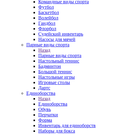
Командные виды спорта
Футбол
Баскетбол
Волейбол
Гандбол
Флорбол
Судейский инвентарь
Насосы для мячей
Парные виды спорта
Назад
Парные виды спорта
Настольный теннис
Бадминтон
Большой теннис
Настольные игры
Игровые столы
Дартс
Единоборства
Назад
Единоборства
Обувь
Перчатки
Форма
Инвентарь для единоборств
Наборы для бокса