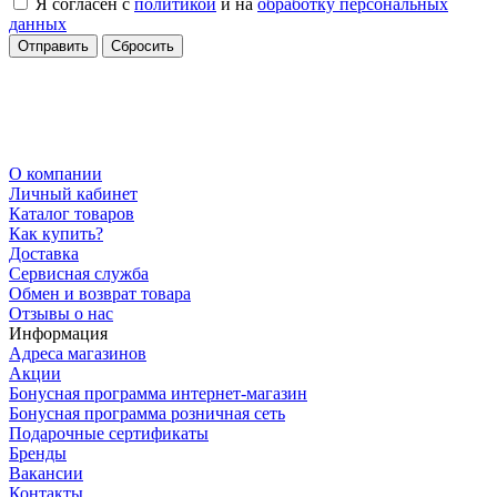
Я согласен с
политикой
и на
обработку персональных
данных
Сбросить
О компании
Личный кабинет
Каталог товаров
Как купить?
Доставка
Сервисная служба
Обмен и возврат товара
Отзывы о нас
Информация
Адреса магазинов
Акции
Бонусная программа интернет-магазин
Бонусная программа розничная сеть
Подарочные сертификаты
Бренды
Вакансии
Контакты