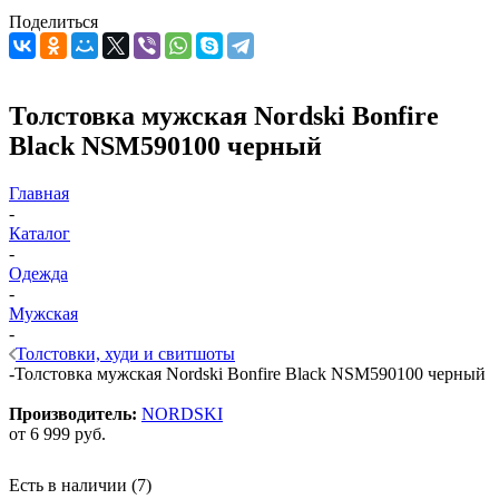
Поделиться
Толстовка мужская Nordski Bonfire
Black NSM590100 черный
Главная
-
Каталог
-
Одежда
-
Мужская
-
Толстовки, худи и свитшоты
-
Толстовка мужская Nordski Bonfire Black NSM590100 черный
Производитель:
NORDSKI
от
6 999 руб.
Есть в наличии
(7)