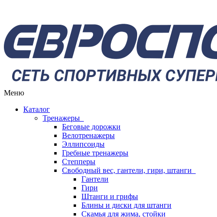
Меню
Каталог
Тренажеры
Беговые дорожки
Велотренажеры
Эллипсоиды
Гребные тренажеры
Степперы
Свободный вес, гантели, гири, штанги
Гантели
Гири
Штанги и грифы
Блины и диски для штанги
Скамья для жима, стойки