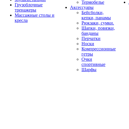
Термобелье
Грузоблочные
Аксессуары
тренажеры
Бейсболки,
Массажные столы и
кепки, панамы
кресла
Рюкзаки, сумки.
Шапки, повязки,
банданы
Перчатки
Носки
Компрессионные
гетры
Очки
спортивные
Шарфы