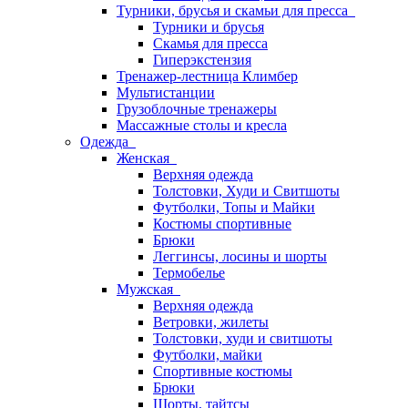
Турники, брусья и скамьи для пресса
Турники и брусья
Скамья для пресса
Гиперэкстензия
Тренажер-лестница Климбер
Мультистанции
Грузоблочные тренажеры
Массажные столы и кресла
Одежда
Женская
Верхняя одежда
Толстовки, Худи и Свитшоты
Футболки, Топы и Майки
Костюмы спортивные
Брюки
Леггинсы, лосины и шорты
Термобелье
Мужская
Верхняя одежда
Ветровки, жилеты
Толстовки, худи и свитшоты
Футболки, майки
Спортивные костюмы
Брюки
Шорты, тайтсы