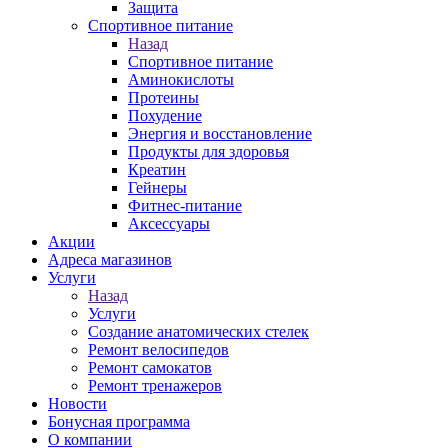
Защита
Спортивное питание
Назад
Спортивное питание
Аминокислоты
Протеины
Похудение
Энергия и восстановление
Продукты для здоровья
Креатин
Гейнеры
Фитнес-питание
Аксессуары
Акции
Адреса магазинов
Услуги
Назад
Услуги
Создание анатомических стелек
Ремонт велосипедов
Ремонт самокатов
Ремонт тренажеров
Новости
Бонусная программа
О компании