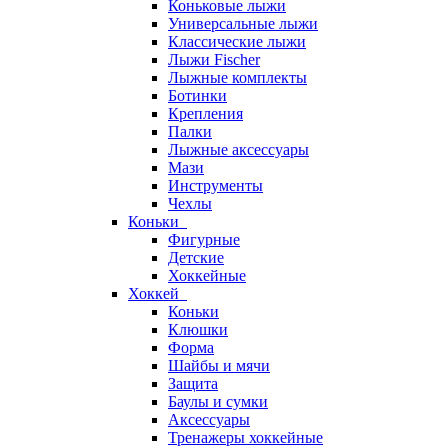
Коньковые лыжи
Универсальные лыжи
Классические лыжи
Лыжи Fischer
Лыжные комплекты
Ботинки
Крепления
Палки
Лыжные аксессуары
Мази
Инструменты
Чехлы
Коньки
Фигурные
Детские
Хоккейные
Хоккей
Коньки
Клюшки
Форма
Шайбы и мячи
Защита
Баулы и сумки
Аксессуары
Тренажеры хоккейные