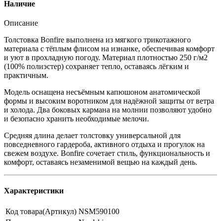
Наличие
Описание
Толстовка Bonfire выполнена из мягкого трикотажного
материала с тёплым флисом на изнанке, обеспечивая комфорт
и уют в прохладную погоду. Материал плотностью 250 г/м2
(100% полиэстер) сохраняет тепло, оставаясь лёгким и
практичным.
Модель оснащена несъёмным капюшоном анатомической
формы и высоким воротником для надёжной защиты от ветра
и холода. Два боковых кармана на молнии позволяют удобно
и безопасно хранить необходимые мелочи.
Средняя длина делает толстовку универсальной для
повседневного гардероба, активного отдыха и прогулок на
свежем воздухе. Bonfire сочетает стиль, функциональность и
комфорт, оставаясь незаменимой вещью на каждый день.
Характеристики
Код товара(Артикул)
NSM590100