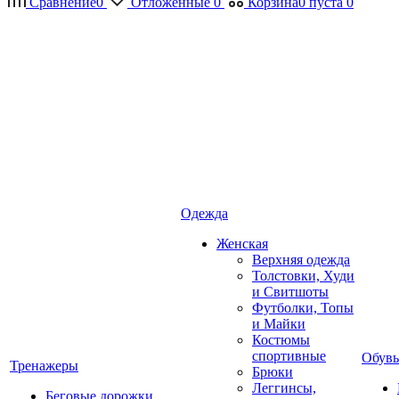
Сравнение
0
Отложенные
0
Корзина
0
пуста
0
Одежда
Женская
Верхняя одежда
Толстовки, Худи
и Свитшоты
Футболки, Топы
и Майки
Костюмы
спортивные
Обувь
Тренажеры
Брюки
Леггинсы,
Беговые дорожки