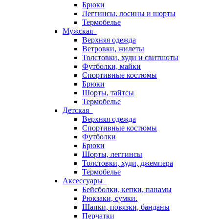
Брюки
Леггинсы, лосины и шорты
Термобелье
Мужская
Верхняя одежда
Ветровки, жилеты
Толстовки, худи и свитшоты
Футболки, майки
Спортивные костюмы
Брюки
Шорты, тайтсы
Термобелье
Детская
Верхняя одежда
Спортивные костюмы
Футболки
Брюки
Шорты, леггинсы
Толстовки, худи, джемпера
Термобелье
Аксессуары
Бейсболки, кепки, панамы
Рюкзаки, сумки.
Шапки, повязки, банданы
Перчатки