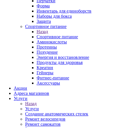
Перчатки
Форма
Инвентарь для единоборств
Наборы для бокса
Защита
Спортивное питание
Назад
Спортивное питание
Аминокислоты
Протеины
Похудение
Энергия и восстановление
Продукты для здоровья
Креатин
Гейнеры
Фитнес-питание
Аксессуары
Акции
Адреса магазинов
Услуги
Назад
Услуги
Создание анатомических стелек
Ремонт велосипедов
Ремонт самокатов