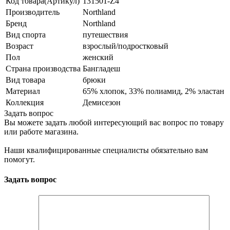
Код товара(Артикул)
131501-Z4
Производитель
Northland
Бренд
Northland
Вид спорта
путешествия
Возраст
взрослый/подростковый
Пол
женский
Страна производства
Бангладеш
Вид товара
брюки
Материал
65% хлопок, 33% полиамид, 2% эластан
Коллекция
Демисезон
Задать вопрос
Вы можете задать любой интересующий вас вопрос по товару
или работе магазина.
Наши квалифицированные специалисты обязательно вам
помогут.
Задать вопрос