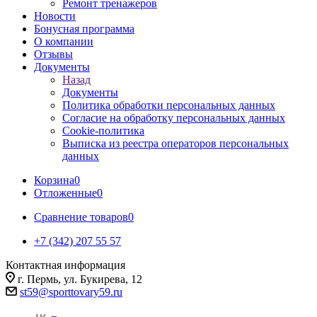
Ремонт тренажеров
Новости
Бонусная программа
О компании
Отзывы
Документы
Назад
Документы
Политика обработки персональных данных
Согласие на обработку персональных данных
Cookie-политика
Выписка из реестра операторов персональных
данных
Корзина
0
Отложенные
0
Сравнение товаров
0
+7 (342) 207 55 57
Контактная информация
г. Пермь, ул. Букирева, 12
st59@sporttovary59.ru