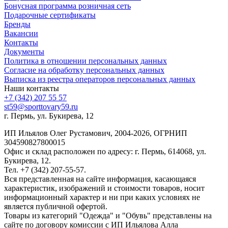
Бонусная программа розничная сеть
Подарочные сертификаты
Бренды
Вакансии
Контакты
Документы
Политика в отношении персональных данных
Согласие на обработку персональных данных
Выписка из реестра операторов персональных данных
Наши контакты
+7 (342) 207 55 57
st59@sporttovary59.ru
г. Пермь, ул. Букирева, 12
ИП Ильялов Олег Рустамович, 2004-2026, ОГРНИП
304590827800015
Офис и склад расположен по адресу: г. Пермь, 614068, ул.
Букирева, 12.
Тел. +7 (342) 207-55-57.
Вся представленная на сайте информация, касающаяся
характеристик, изображений и стоимости товаров, носит
информационный характер и ни при каких условиях не
является публичной офертой.
Товары из категорий "Одежда" и "Обувь" представлены на
сайте по договору комиссии с ИП Ильялова Алла