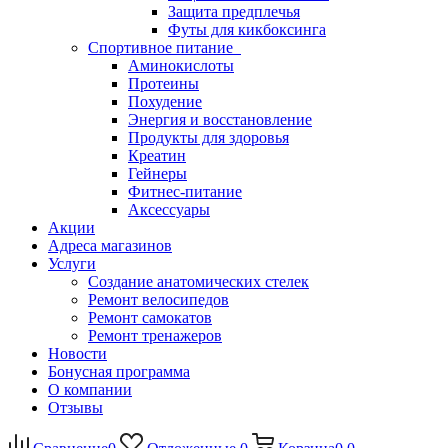
Защита предплечья
Футы для кикбоксинга
Спортивное питание
Аминокислоты
Протеины
Похудение
Энергия и восстановление
Продукты для здоровья
Креатин
Гейнеры
Фитнес-питание
Аксессуары
Акции
Адреса магазинов
Услуги
Создание анатомических стелек
Ремонт велосипедов
Ремонт самокатов
Ремонт тренажеров
Новости
Бонусная программа
О компании
Отзывы