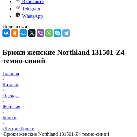
Вконтакте
Telegram
WhatsApp
Поделиться
Брюки женские Northland 131501-Z4
темно-синий
Главная
-
Каталог
-
Одежда
-
Женская
-
Брюки
-
Летние брюки
-
Брюки женские Northland 131501-Z4 темно-синий