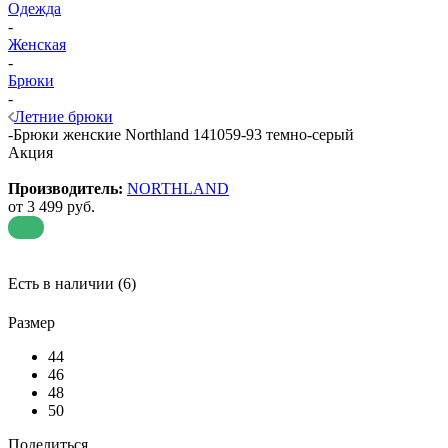
Одежда
-
Женская
-
Брюки
-
Летние брюки
-
Брюки женские Northland 141059-93 темно-серый
Акция
Производитель:
NORTHLAND
от
3 499 руб.
Есть в наличии
(6)
Размер
44
46
48
50
Поделиться