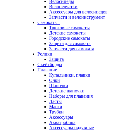
Велосипеды
Велоперчатки
Аксессуары для велосипедов
Запчасти и велоинструмент
Самокаты
Трюковые самокаты
Детские самокаты
Городские самокаты
Защита для самоката
Запчасти для самоката
Ролики
Защита
Скейтборды
Плавание
Купальники, плавки
Очки
Шапочки
Детские шапочки
Наборы для плавания
Ласты
Маски
Трубки
Аксессуары
Акваэробика
Аксессуары надувные