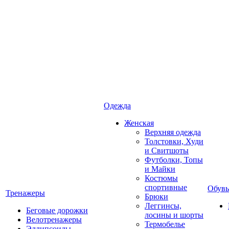
Одежда
Женская
Верхняя одежда
Толстовки, Худи
и Свитшоты
Футболки, Топы
и Майки
Костюмы
спортивные
Обувь
Тренажеры
Брюки
Леггинсы,
Беговые дорожки
лосины и шорты
Велотренажеры
Термобелье
Эллипсоиды