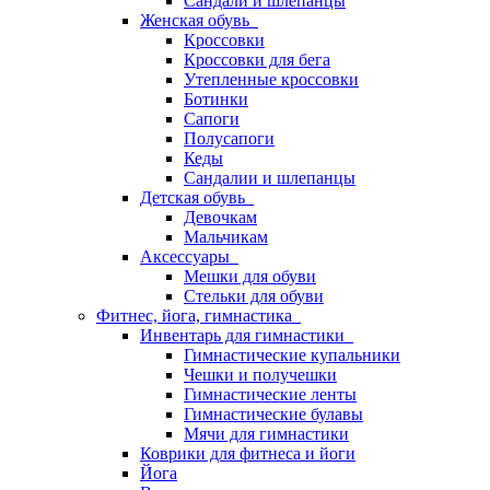
Сандали и шлепанцы
Женская обувь
Кроссовки
Кроссовки для бега
Утепленные кроссовки
Ботинки
Сапоги
Полусапоги
Кеды
Сандалии и шлепанцы
Детская обувь
Девочкам
Мальчикам
Аксессуары
Мешки для обуви
Стельки для обуви
Фитнес, йога, гимнастика
Инвентарь для гимнастики
Гимнастические купальники
Чешки и получешки
Гимнастические ленты
Гимнастические булавы
Мячи для гимнастики
Коврики для фитнеса и йоги
Йога