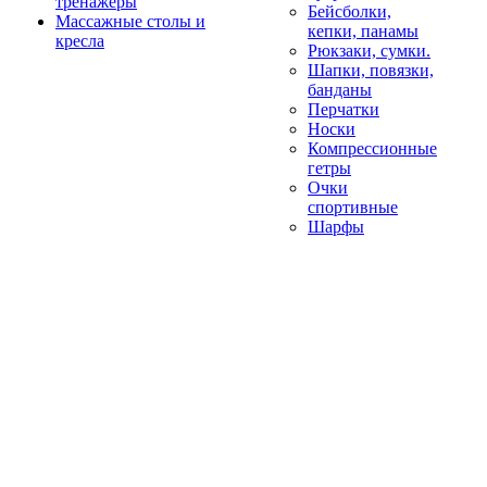
тренажеры
Бейсболки,
Массажные столы и
кепки, панамы
кресла
Рюкзаки, сумки.
Шапки, повязки,
банданы
Перчатки
Носки
Компрессионные
гетры
Очки
спортивные
Шарфы