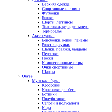
Верхняя одежда
Спортивные костюмы
Футболки
Брюки
Шорты, леггинсы
Толстовки, худи, джемпера
Термобелье
Аксессуары
Бейсболки, кепки, панамы
Рюкзаки, сумки.
Шапки, повязки, банданы
Перчатки
Носки
Компрессионные гетры
Очки спортивные
Шарфы
Обувь
Мужская обувь
Кроссовки
Кроссовки для бега
Ботинки
Полуботинки
Сапоги и полусапоги
Кеды