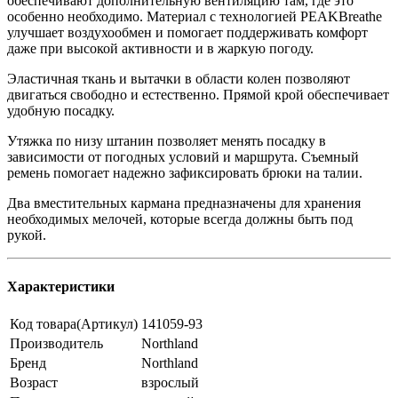
обеспечивают дополнительную вентиляцию там, где это
особенно необходимо. Материал с технологией PEAKBreathe
улучшает воздухообмен и помогает поддерживать комфорт
даже при высокой активности и в жаркую погоду.
Эластичная ткань и вытачки в области колен позволяют
двигаться свободно и естественно. Прямой крой обеспечивает
удобную посадку.
Утяжка по низу штанин позволяет менять посадку в
зависимости от погодных условий и маршрута. Съемный
ремень помогает надежно зафиксировать брюки на талии.
Два вместительных кармана предназначены для хранения
необходимых мелочей, которые всегда должны быть под
рукой.
Характеристики
Код товара(Артикул)
141059-93
Производитель
Northland
Бренд
Northland
Возраст
взрослый