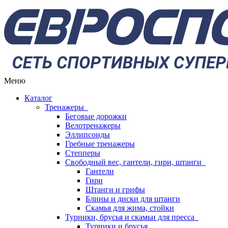
Меню
Каталог
Тренажеры
Беговые дорожки
Велотренажеры
Эллипсоиды
Гребные тренажеры
Степперы
Свободный вес, гантели, гири, штанги
Гантели
Гири
Штанги и грифы
Блины и диски для штанги
Скамья для жима, стойки
Турники, брусья и скамьи для пресса
Турники и брусья