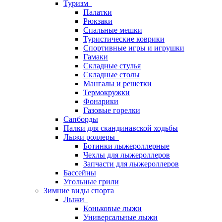
Туризм
Палатки
Рюкзаки
Спальные мешки
Туристические коврики
Спортивные игры и игрушки
Гамаки
Складные стулья
Складные столы
Мангалы и решетки
Термокружки
Фонарики
Газовые горелки
Сапборды
Палки для скандинавской ходьбы
Лыжи роллеры
Ботинки лыжероллерные
Чехлы для лыжероллеров
Запчасти для лыжероллеров
Бассейны
Угольные грили
Зимние виды спорта
Лыжи
Коньковые лыжи
Универсальные лыжи