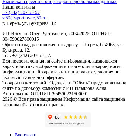
Выписка из реестра операторов персональных данных
Наши контакты
+7 (342) 207 55 57
st59@sporttovary59.ru
г. Пермь, ул. Букирева, 12
ИП Ильялов Олег Рустамович, 2004-2026, ОГРНИП
304590827800015
Офис и склад расположен по адресу: г. Пермь, 614068, ул.
Букирева, 12.
Тел. +7 (342) 207-55-57.
Вся представленная на сайте информация, касающаяся
характеристик, изображений и стоимости товаров, носит
информационный характер и ни при каких условиях не
является публичной офертой.
Товары из категорий "Одежда" и "Обувь" представлены на
сайте по договору комиссии с ИП Ильялова Алла
Анатольевна ОГРНИП 304590221500091
2026 © Все права защищены.Информация сайта защищена
законом об авторских правах.
Вконтакте