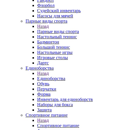
Гандбол
Флорбол
Судейский инвентарь
Насосы для мячей
Парные виды спорта
Назад
Парные виды спорта
Настольный теннис
Бадминтон
Большой теннис
Настольные игры
Игровые столы
Дартс
Единоборства
Назад
Единоборства
Обувь
Перчатки
Форма
Инвентарь для единоборств
Наборы для бокса
Защита
Спортивное питание
Назад
Спортивное питание