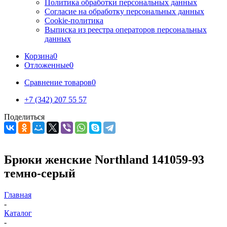
Политика обработки персональных данных
Согласие на обработку персональных данных
Cookie-политика
Выписка из реестра операторов персональных
данных
Корзина
0
Отложенные
0
Сравнение товаров
0
+7 (342) 207 55 57
Поделиться
Брюки женские Northland 141059-93
темно-серый
Главная
-
Каталог
-