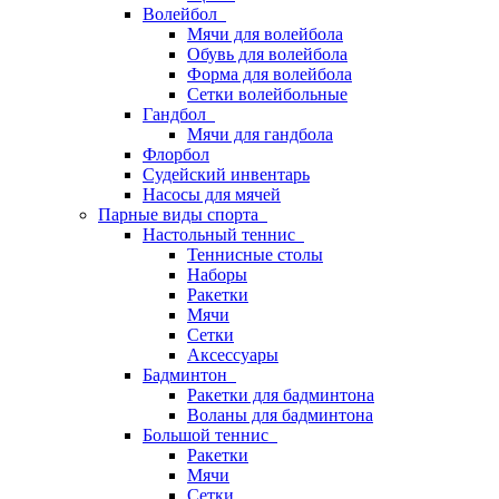
Волейбол
Мячи для волейбола
Обувь для волейбола
Форма для волейбола
Сетки волейбольные
Гандбол
Мячи для гандбола
Флорбол
Судейский инвентарь
Насосы для мячей
Парные виды спорта
Настольный теннис
Теннисные столы
Наборы
Ракетки
Мячи
Сетки
Аксессуары
Бадминтон
Ракетки для бадминтона
Воланы для бадминтона
Большой теннис
Ракетки
Мячи
Сетки