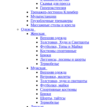
Скамья для пресса
Гиперэкстензия
Тренажер-лестница Климбер
Мультистанции
Грузоблочные тренажеры
Массажные столы и кресла
Одежда
Женская
Верхняя одежда
Толстовки, Худи и Свитшоты
Футболки, Топы и Майки
Костюмы спортивные
Брюки
Леггинсы, лосины и шорты
Термобелье
Мужская
Верхняя одежда
Ветровки, жилеты
Толстовки, худи и свитшоты
Футболки, майки
Спортивные костюмы
Брюки
Шорты, тайтсы
Термобелье
Детская