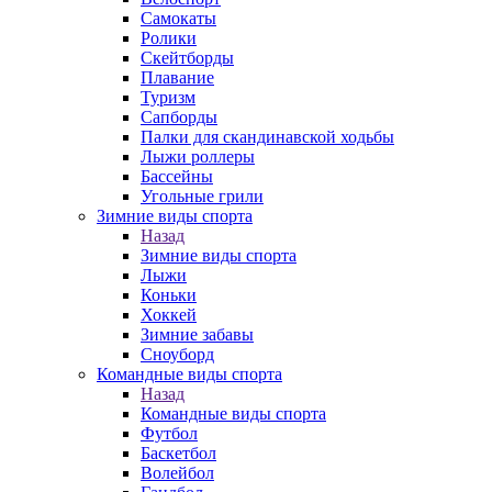
Самокаты
Ролики
Скейтборды
Плавание
Туризм
Сапборды
Палки для скандинавской ходьбы
Лыжи роллеры
Бассейны
Угольные грили
Зимние виды спорта
Назад
Зимние виды спорта
Лыжи
Коньки
Хоккей
Зимние забавы
Сноуборд
Командные виды спорта
Назад
Командные виды спорта
Футбол
Баскетбол
Волейбол