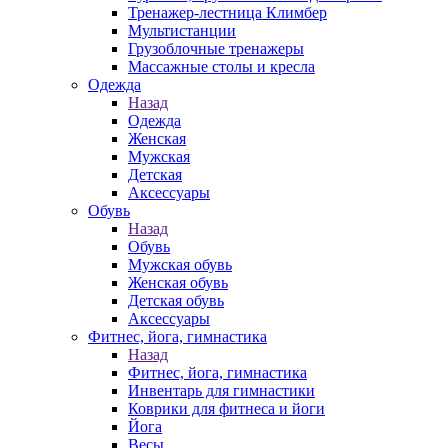
Тренажер-лестница Климбер
Мультистанции
Грузоблочные тренажеры
Массажные столы и кресла
Одежда
Назад
Одежда
Женская
Мужская
Детская
Аксессуары
Обувь
Назад
Обувь
Мужская обувь
Женская обувь
Детская обувь
Аксессуары
Фитнес, йога, гимнастика
Назад
Фитнес, йога, гимнастика
Инвентарь для гимнастики
Коврики для фитнеса и йоги
Йога
Весы