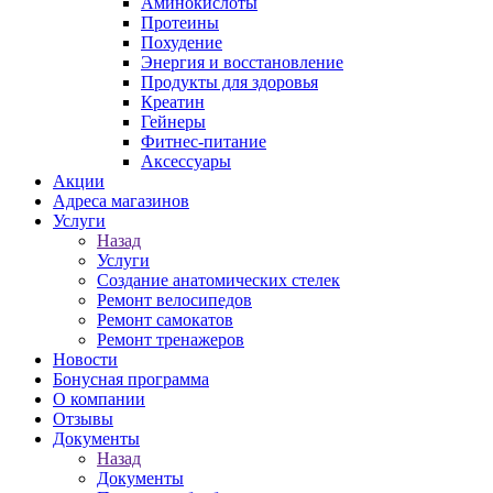
Аминокислоты
Протеины
Похудение
Энергия и восстановление
Продукты для здоровья
Креатин
Гейнеры
Фитнес-питание
Аксессуары
Акции
Адреса магазинов
Услуги
Назад
Услуги
Создание анатомических стелек
Ремонт велосипедов
Ремонт самокатов
Ремонт тренажеров
Новости
Бонусная программа
О компании
Отзывы
Документы
Назад
Документы