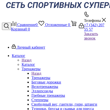
Телефоны
Сравнение
0
Отложенные
0
+7 (342) 207
Корзина
0
0
55 57
Заказать
звонок
Личный кабинет
Каталог
Назад
Каталог
Тренажеры
Назад
Тренажеры
Беговые дорожки
Велотренажеры
Эллипсоиды
Гребные тренажеры
Степперы
Свободный вес, гантели, гири, штанги
Турники, брусья и скамьи для пресса