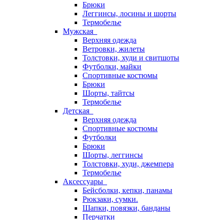
Брюки
Леггинсы, лосины и шорты
Термобелье
Мужская
Верхняя одежда
Ветровки, жилеты
Толстовки, худи и свитшоты
Футболки, майки
Спортивные костюмы
Брюки
Шорты, тайтсы
Термобелье
Детская
Верхняя одежда
Спортивные костюмы
Футболки
Брюки
Шорты, леггинсы
Толстовки, худи, джемпера
Термобелье
Аксессуары
Бейсболки, кепки, панамы
Рюкзаки, сумки.
Шапки, повязки, банданы
Перчатки