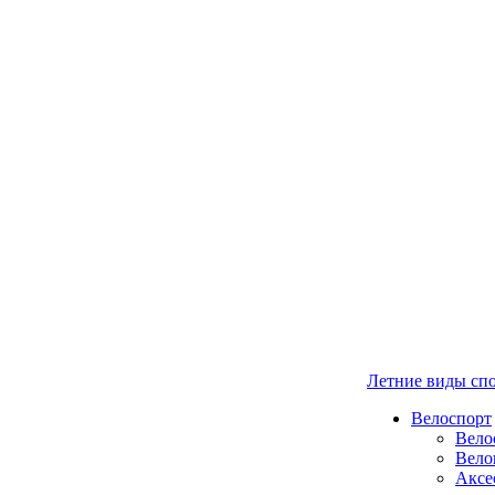
Летние виды сп
Велоспорт
Вело
Вело
Аксе