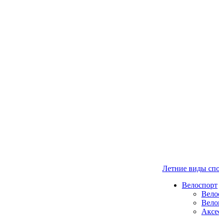
Летние виды сп
Велоспорт
Вело
Вело
Аксе