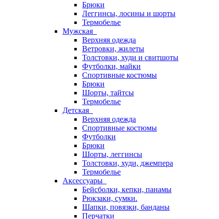
Брюки
Леггинсы, лосины и шорты
Термобелье
Мужская
Верхняя одежда
Ветровки, жилеты
Толстовки, худи и свитшоты
Футболки, майки
Спортивные костюмы
Брюки
Шорты, тайтсы
Термобелье
Детская
Верхняя одежда
Спортивные костюмы
Футболки
Брюки
Шорты, леггинсы
Толстовки, худи, джемпера
Термобелье
Аксессуары
Бейсболки, кепки, панамы
Рюкзаки, сумки.
Шапки, повязки, банданы
Перчатки