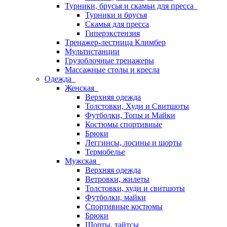
Турники, брусья и скамьи для пресса
Турники и брусья
Скамья для пресса
Гиперэкстензия
Тренажер-лестница Климбер
Мультистанции
Грузоблочные тренажеры
Массажные столы и кресла
Одежда
Женская
Верхняя одежда
Толстовки, Худи и Свитшоты
Футболки, Топы и Майки
Костюмы спортивные
Брюки
Леггинсы, лосины и шорты
Термобелье
Мужская
Верхняя одежда
Ветровки, жилеты
Толстовки, худи и свитшоты
Футболки, майки
Спортивные костюмы
Брюки
Шорты, тайтсы