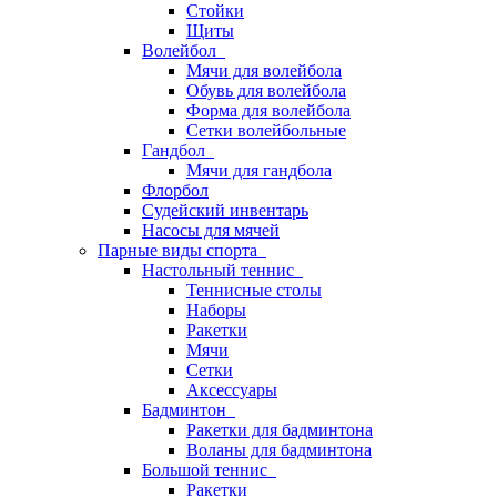
Стойки
Щиты
Волейбол
Мячи для волейбола
Обувь для волейбола
Форма для волейбола
Сетки волейбольные
Гандбол
Мячи для гандбола
Флорбол
Судейский инвентарь
Насосы для мячей
Парные виды спорта
Настольный теннис
Теннисные столы
Наборы
Ракетки
Мячи
Сетки
Аксессуары
Бадминтон
Ракетки для бадминтона
Воланы для бадминтона
Большой теннис
Ракетки