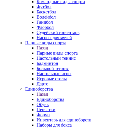
Командные виды спорта
Футбол
Баскетбол
Волейбол
Гандбол
Флорбол
Судейский инвентарь
Насосы для мячей
Парные виды спорта
Назад
Парные виды спорта
Настольный теннис
Бадминтон
Большой теннис
Настольные игры
Игровые столы
Дартс
Единоборства
Назад
Единоборства
Обувь
Перчатки
Форма
Инвентарь для единоборств
Наборы для бокса