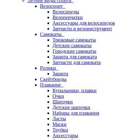
Летние виды спорта
Велоспорт
Велосипеды
Велоперчатки
Аксессуары для велосипедов
Запчасти и велоинструмент
Самокаты
Трюковые самокаты
Детские самокаты
Городские самокаты
Защита для самоката
Запчасти для самоката
Ролики
Защита
Скейтборды
Плавание
Купальники, плавки
Очки
Шапочки
Детские шапочки
Наборы для плавания
Ласты
Маски
Трубки
Аксессуары