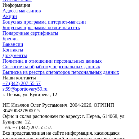
Информация
Адреса магазинов
Акции
Бонусная программа интернет-магазин
Бонусная программа розничная сеть
Подарочные сертификаты
Бренды
Вакансии
Контакты
Документы
Политика в отношении персональных данных
Согласие на обработку персональных данных
Выписка из реестра операторов персональных данных
Наши контакты
+7 (342) 207 55 57
st59@sporttovary59.ru
г. Пермь, ул. Букирева, 12
ИП Ильялов Олег Рустамович, 2004-2026, ОГРНИП
304590827800015
Офис и склад расположен по адресу: г. Пермь, 614068, ул.
Букирева, 12.
Тел. +7 (342) 207-55-57.
Вся представленная на сайте информация, касающаяся
характеристик, изображений и стоимости товаров, носит