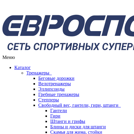
Меню
Каталог
Тренажеры
Беговые дорожки
Велотренажеры
Эллипсоиды
Гребные тренажеры
Степперы
Свободный вес, гантели, гири, штанги
Гантели
Гири
Штанги и грифы
Блины и диски для штанги
Скамья для жима, стойки