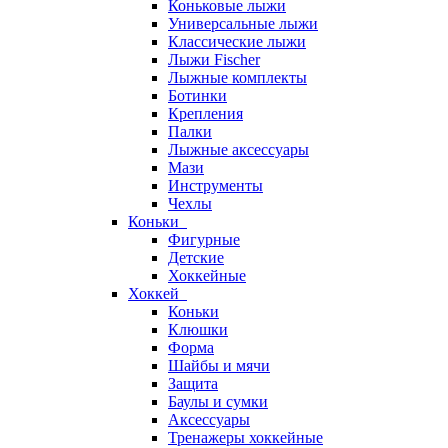
Коньковые лыжи
Универсальные лыжи
Классические лыжи
Лыжи Fischer
Лыжные комплекты
Ботинки
Крепления
Палки
Лыжные аксессуары
Мази
Инструменты
Чехлы
Коньки
Фигурные
Детские
Хоккейные
Хоккей
Коньки
Клюшки
Форма
Шайбы и мячи
Защита
Баулы и сумки
Аксессуары
Тренажеры хоккейные