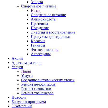
Защита
Спортивное питание
Назад
Спортивное питание
Аминокислоты
Протеины
Похудение
Энергия и восстановление
Продукты для здоровья
Креатин
Гейнеры
Фитнес-питание
Аксессуары
Акции
Адреса магазинов
Услуги
Назад
Услуги
Создание анатомических стелек
Ремонт велосипедов
Ремонт самокатов
Ремонт тренажеров
Новости
Бонусная программа
О компании