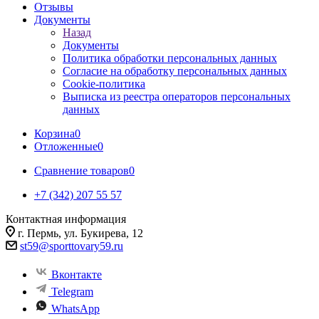
Отзывы
Документы
Назад
Документы
Политика обработки персональных данных
Согласие на обработку персональных данных
Cookie-политика
Выписка из реестра операторов персональных
данных
Корзина
0
Отложенные
0
Сравнение товаров
0
+7 (342) 207 55 57
Контактная информация
г. Пермь, ул. Букирева, 12
st59@sporttovary59.ru
Вконтакте
Telegram
WhatsApp