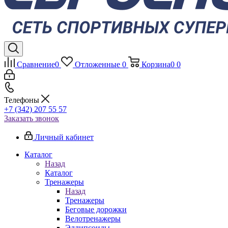
Сравнение
0
Отложенные
0
Корзина
0
0
Телефоны
+7 (342) 207 55 57
Заказать звонок
Личный кабинет
Каталог
Назад
Каталог
Тренажеры
Назад
Тренажеры
Беговые дорожки
Велотренажеры
Эллипсоиды