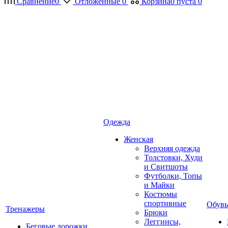
Сравнение
0
Отложенные
0
Корзина
0
пуста
0
Одежда
Женская
Верхняя одежда
Толстовки, Худи
и Свитшоты
Футболки, Топы
и Майки
Костюмы
спортивные
Обувь
Тренажеры
Брюки
Леггинсы,
Беговые дорожки