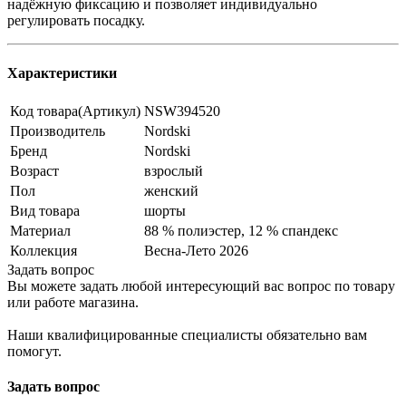
надёжную фиксацию и позволяет индивидуально
регулировать посадку.
Характеристики
Код товара(Артикул)
NSW394520
Производитель
Nordski
Бренд
Nordski
Возраст
взрослый
Пол
женский
Вид товара
шорты
Материал
88 % полиэстер, 12 % спандекс
Коллекция
Весна-Лето 2026
Задать вопрос
Вы можете задать любой интересующий вас вопрос по товару
или работе магазина.
Наши квалифицированные специалисты обязательно вам
помогут.
Задать вопрос