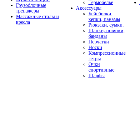
Термобелье
Грузоблочные
Аксессуары
тренажеры
Бейсболки,
Массажные столы и
кепки, панамы
кресла
Рюкзаки, сумки.
Шапки, повязки,
банданы
Перчатки
Носки
Компрессионные
гетры
Очки
спортивные
Шарфы