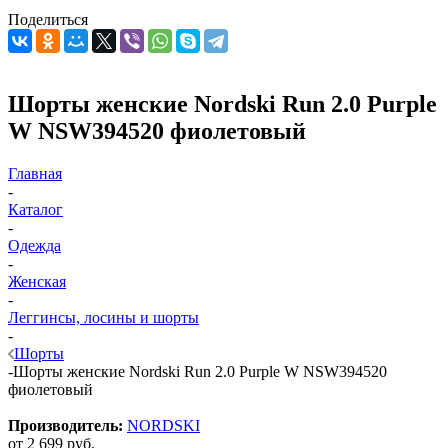
Поделиться
Шорты женские Nordski Run 2.0 Purple
W NSW394520 фиолетовый
Главная
-
Каталог
-
Одежда
-
Женская
-
Леггинсы, лосины и шорты
-
Шорты
-
Шорты женские Nordski Run 2.0 Purple W NSW394520
фиолетовый
Производитель:
NORDSKI
от
2 699 руб.