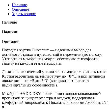
Наличие
Описание
Задать вопрос
Наличие
Наличие
Описание
Походная куртка Outventure — надежный выбор для
активного отдыха и путешествий в переменчивую погоду.
Утепленная мембранная модель обеспечивает комфорт и
защиту на каждом этапе маршрута.
Легкий синтетический утеплитель помогает сохранять тепло.
Куртка рассчитана на температуру до +8 °C, а при активном
движении — от +5 до -5 °C (восприятие зависит от
индивидуальных особенностей).
Мембрана +ADD DRY в сочетании с водоотталкивающей
пропиткой защищает от ветра и осадков, поддерживая
комфортный микроклимат. Показатели: 3000 мм / 3000 г/м2/24
ч.