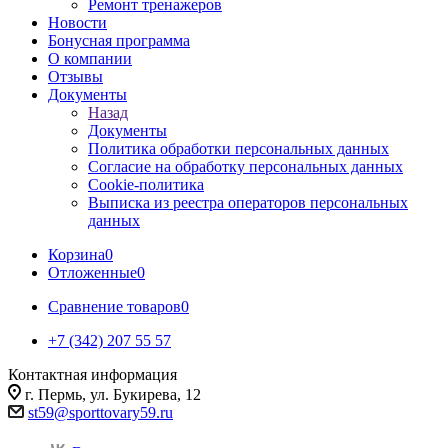
Ремонт тренажеров
Новости
Бонусная программа
О компании
Отзывы
Документы
Назад
Документы
Политика обработки персональных данных
Согласие на обработку персональных данных
Cookie-политика
Выписка из реестра операторов персональных
данных
Корзина
0
Отложенные
0
Сравнение товаров
0
+7 (342) 207 55 57
Контактная информация
г. Пермь, ул. Букирева, 12
st59@sporttovary59.ru