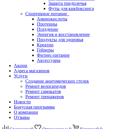
Защита предплечья
Футы для кикбоксинга
Спортивное питание
Аминокислоты
Протеины
Похудение
Энергия и восстановление
Продукты для здоровья
Креатин
Гейнеры
Фитнес-питание
Аксессуары
Акции
Адреса магазинов
Услуги
Создание анатомических стелек
Ремонт велосипедов
Ремонт самокатов
Ремонт тренажеров
Новости
Бонусная программа
О компании
Отзывы