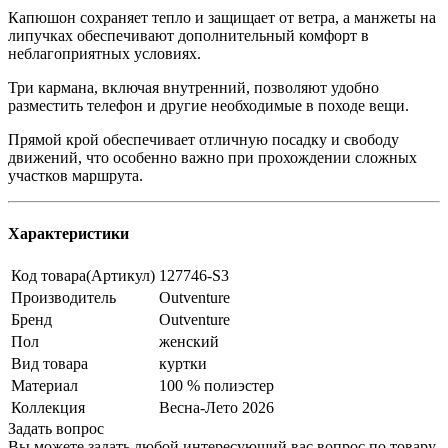
Капюшон сохраняет тепло и защищает от ветра, а манжеты на
липучках обеспечивают дополнительный комфорт в
неблагоприятных условиях.
Три кармана, включая внутренний, позволяют удобно
разместить телефон и другие необходимые в походе вещи.
Прямой крой обеспечивает отличную посадку и свободу
движений, что особенно важно при прохождении сложных
участков маршрута.
Характеристики
Код товара(Артикул)
127746-S3
Производитель
Outventure
Бренд
Outventure
Пол
женский
Вид товара
куртки
Материал
100 % полиэстер
Коллекция
Весна-Лето 2026
Задать вопрос
Вы можете задать любой интересующий вас вопрос по товару