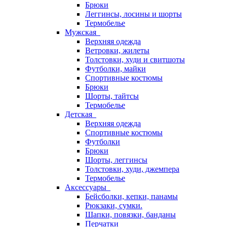
Брюки
Леггинсы, лосины и шорты
Термобелье
Мужская
Верхняя одежда
Ветровки, жилеты
Толстовки, худи и свитшоты
Футболки, майки
Спортивные костюмы
Брюки
Шорты, тайтсы
Термобелье
Детская
Верхняя одежда
Спортивные костюмы
Футболки
Брюки
Шорты, леггинсы
Толстовки, худи, джемпера
Термобелье
Аксессуары
Бейсболки, кепки, панамы
Рюкзаки, сумки.
Шапки, повязки, банданы
Перчатки