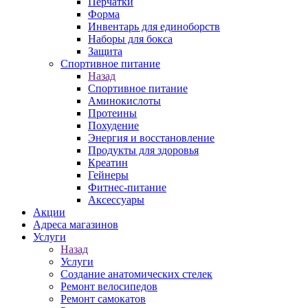
Перчатки
Форма
Инвентарь для единоборств
Наборы для бокса
Защита
Спортивное питание
Назад
Спортивное питание
Аминокислоты
Протеины
Похудение
Энергия и восстановление
Продукты для здоровья
Креатин
Гейнеры
Фитнес-питание
Аксессуары
Акции
Адреса магазинов
Услуги
Назад
Услуги
Создание анатомических стелек
Ремонт велосипедов
Ремонт самокатов