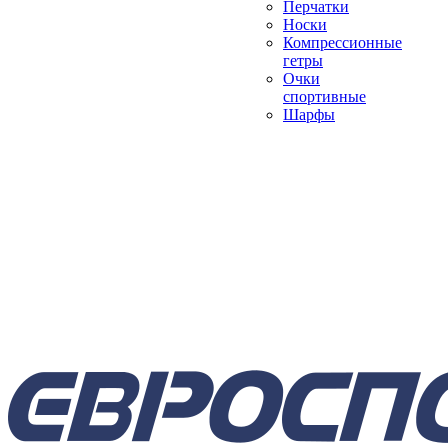
Перчатки
Носки
Компрессионные
гетры
Очки
спортивные
Шарфы