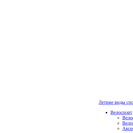
Летние виды сп
Велоспорт
Вело
Вело
Аксе