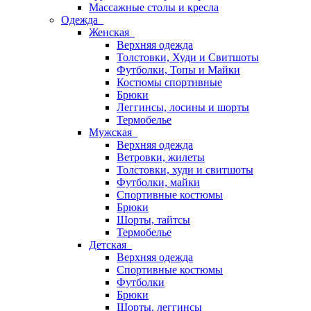
Массажные столы и кресла
Одежда
Женская
Верхняя одежда
Толстовки, Худи и Свитшоты
Футболки, Топы и Майки
Костюмы спортивные
Брюки
Леггинсы, лосины и шорты
Термобелье
Мужская
Верхняя одежда
Ветровки, жилеты
Толстовки, худи и свитшоты
Футболки, майки
Спортивные костюмы
Брюки
Шорты, тайтсы
Термобелье
Детская
Верхняя одежда
Спортивные костюмы
Футболки
Брюки
Шорты, леггинсы