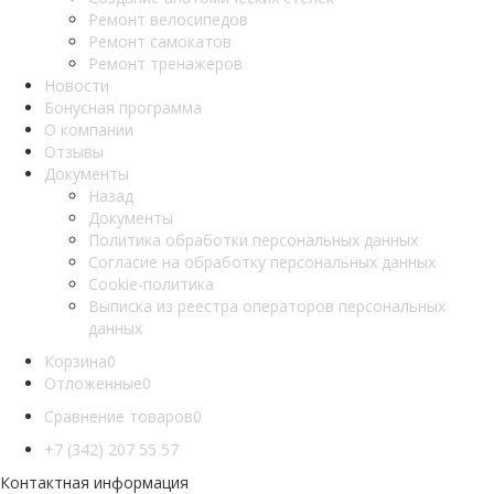
Ремонт велосипедов
Ремонт самокатов
Ремонт тренажеров
Новости
Бонусная программа
О компании
Отзывы
Документы
Назад
Документы
Политика обработки персональных данных
Согласие на обработку персональных данных
Cookie-политика
Выписка из реестра операторов персональных
данных
Корзина
0
Отложенные
0
Сравнение товаров
0
+7 (342) 207 55 57
Контактная информация