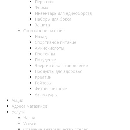
Перчатки
Форма
Инвентарь для единоборств
Наборы для бокса
Защита
Спортивное питание
Назад
Спортивное питание
Аминокислоты
Протеины
Похудение
Энергия и восстановление
Продукты для здоровья
Креатин
Гейнеры
Фитнес-питание
Аксессуары
Акции
Адреса магазинов
Услуги
Назад
Услуги
Создание анатомических стелек