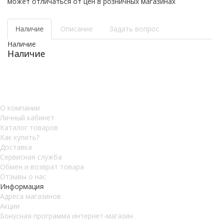
может отличаться от цен в розничных магазинах
Наличие
Описание
Задать вопрос
Наличие
Наличие
О компании
Личный кабинет
Каталог товаров
Как купить?
Доставка
Сервисная служба
Обмен и возврат товара
Отзывы о нас
Информация
Адреса магазинов
Акции
Бонусная программа интернет-магазин