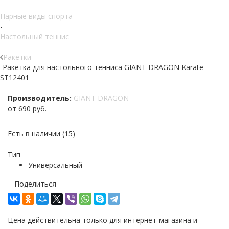
-
Парные виды спорта
-
Настольный теннис
-
Ракетки
-
Ракетка для настольного тенниса GIANT DRAGON Karate
ST12401
Производитель:
GIANT DRAGON
от
690 руб.
Есть в наличии
(15)
Тип
Универсальный
Поделиться
Цена действительна только для интернет-магазина и