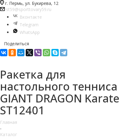
г. Пермь, ул. Букирева, 12
st59@sporttovary59.ru
Вконтакте
Telegram
WhatsApp
Поделиться
Ракетка для
настольного тенниса
GIANT DRAGON Karate
ST12401
Главная
-
Каталог