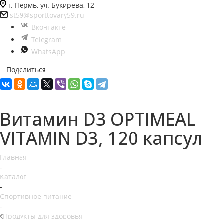
г. Пермь, ул. Букирева, 12
st59@sporttovary59.ru
Вконтакте
Telegram
WhatsApp
Поделиться
Витамин D3 OPTIMEAL
VITAMIN D3, 120 капсул
Главная
-
Каталог
-
Спортивное питание
-
Продукты для здоровья