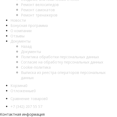
Ремонт велосипедов
Ремонт самокатов
Ремонт тренажеров
Новости
Бонусная программа
О компании
Отзывы
Документы
Назад
Документы
Политика обработки персональных данных
Согласие на обработку персональных данных
Cookie-политика
Выписка из реестра операторов персональных
данных
Корзина
0
Отложенные
0
Сравнение товаров
0
+7 (342) 207 55 57
Контактная информация