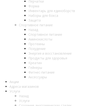
Перчатки
Форма
Инвентарь для единоборств
Наборы для бокса
Защита
Спортивное питание
Назад
Спортивное питание
Аминокислоты
Протеины
Похудение
Энергия и восстановление
Продукты для здоровья
Креатин
Гейнеры
Фитнес-питание
Аксессуары
Акции
Адреса магазинов
Услуги
Назад
Услуги
Создание анатомических стелек