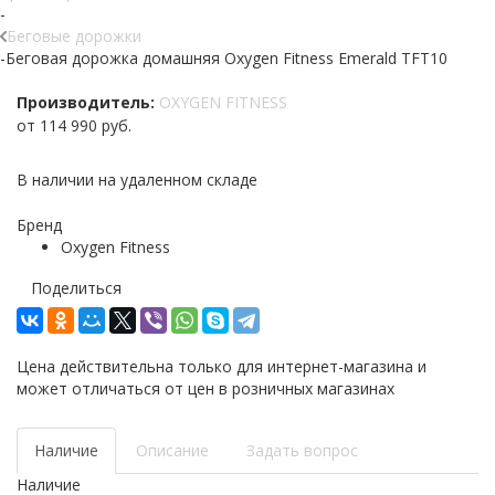
-
Беговые дорожки
-
Беговая дорожка домашняя Oxygen Fitness Emerald TFT10
Производитель:
OXYGEN FITNESS
от
114 990 руб.
В наличии на удаленном складе
Бренд
Oxygen Fitness
Поделиться
Цена действительна только для интернет-магазина и
может отличаться от цен в розничных магазинах
Наличие
Описание
Задать вопрос
Наличие