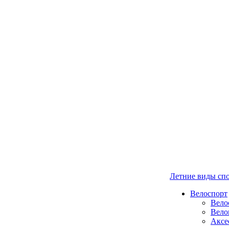
Летние виды сп
Велоспорт
Вело
Вело
Аксе