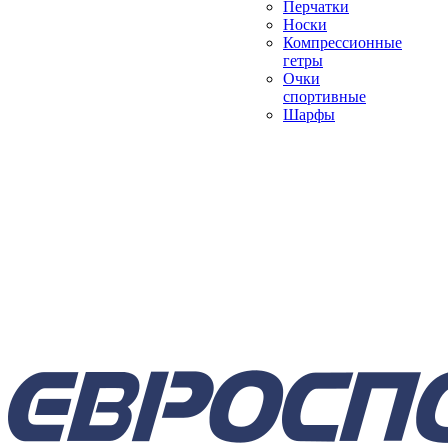
Перчатки
Носки
Компрессионные
гетры
Очки
спортивные
Шарфы