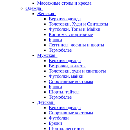
Массажные столы и кресла
Одежда
Женская
Верхняя одежда
Толстовки, Худи и Свитшоты
Футболки, Топы и Майки
Костюмы спортивные
Брюки
Леггинсы, лосины и шорты
Термобелье
Мужская
Верхняя одежда
Ветровки, жилеты
Толстовки, худи и свитшоты
Футболки, майки
Спортивные костюмы
Брюки
Шорты, тайтсы
Термобелье
Детская
Верхняя одежда
Спортивные костюмы
Футболки
Брюки
Шорты, леггинсы