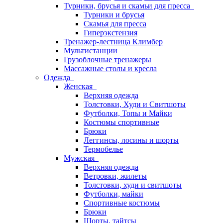
Турники, брусья и скамьи для пресса
Турники и брусья
Скамья для пресса
Гиперэкстензия
Тренажер-лестница Климбер
Мультистанции
Грузоблочные тренажеры
Массажные столы и кресла
Одежда
Женская
Верхняя одежда
Толстовки, Худи и Свитшоты
Футболки, Топы и Майки
Костюмы спортивные
Брюки
Леггинсы, лосины и шорты
Термобелье
Мужская
Верхняя одежда
Ветровки, жилеты
Толстовки, худи и свитшоты
Футболки, майки
Спортивные костюмы
Брюки
Шорты, тайтсы