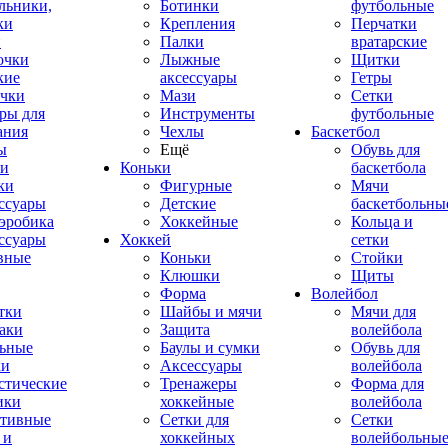
льники,
Ботинки
футбольные
ки
Крепления
Перчатки
и
Палки
вратарские
очки
Лыжные
Щитки
кие
аксессуары
Гетры
чки
Мази
Сетки
ры для
Инструменты
футбольные
ания
Чехлы
Баскетбол
ы
Ещё
Обувь для
и
Коньки
баскетбола
ки
Фигурные
Мячи
ссуары
Детские
баскетбольны
эробика
Хоккейные
Кольца и
ссуары
Хоккей
сетки
вные
Коньки
Стойки
Клюшки
Щиты
Форма
Волейбол
тки
Шайбы и мячи
Мячи для
аки
Защита
волейбола
ьные
Баулы и сумки
Обувь для
ки
Аксессуары
волейбола
стические
Тренажеры
Форма для
ики
хоккейные
волейбола
тивные
Сетки для
Сетки
 и
хоккейных
волейбольны