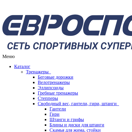
Меню
Каталог
Тренажеры
Беговые дорожки
Велотренажеры
Эллипсоиды
Гребные тренажеры
Степперы
Свободный вес, гантели, гири, штанги
Гантели
Гири
Штанги и грифы
Блины и диски для штанги
Скамья для жима, стойки