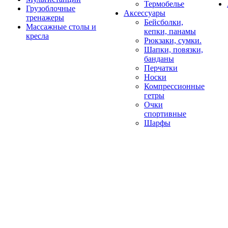
Термобелье
Грузоблочные
Аксессуары
тренажеры
Бейсболки,
Массажные столы и
кепки, панамы
кресла
Рюкзаки, сумки.
Шапки, повязки,
банданы
Перчатки
Носки
Компрессионные
гетры
Очки
спортивные
Шарфы