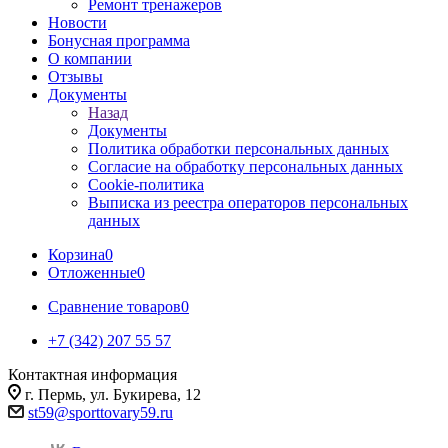
Ремонт тренажеров
Новости
Бонусная программа
О компании
Отзывы
Документы
Назад
Документы
Политика обработки персональных данных
Согласие на обработку персональных данных
Cookie-политика
Выписка из реестра операторов персональных
данных
Корзина
0
Отложенные
0
Сравнение товаров
0
+7 (342) 207 55 57
Контактная информация
г. Пермь, ул. Букирева, 12
st59@sporttovary59.ru