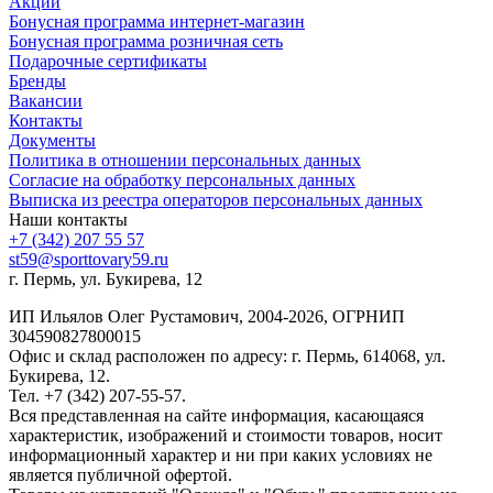
Акции
Бонусная программа интернет-магазин
Бонусная программа розничная сеть
Подарочные сертификаты
Бренды
Вакансии
Контакты
Документы
Политика в отношении персональных данных
Согласие на обработку персональных данных
Выписка из реестра операторов персональных данных
Наши контакты
+7 (342) 207 55 57
st59@sporttovary59.ru
г. Пермь, ул. Букирева, 12
ИП Ильялов Олег Рустамович, 2004-2026, ОГРНИП
304590827800015
Офис и склад расположен по адресу: г. Пермь, 614068, ул.
Букирева, 12.
Тел. +7 (342) 207-55-57.
Вся представленная на сайте информация, касающаяся
характеристик, изображений и стоимости товаров, носит
информационный характер и ни при каких условиях не
является публичной офертой.