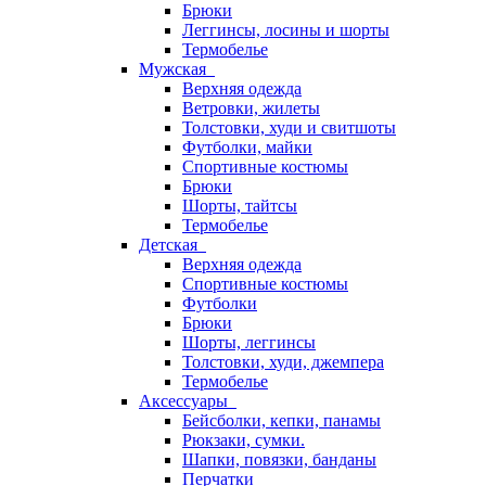
Брюки
Леггинсы, лосины и шорты
Термобелье
Мужская
Верхняя одежда
Ветровки, жилеты
Толстовки, худи и свитшоты
Футболки, майки
Спортивные костюмы
Брюки
Шорты, тайтсы
Термобелье
Детская
Верхняя одежда
Спортивные костюмы
Футболки
Брюки
Шорты, леггинсы
Толстовки, худи, джемпера
Термобелье
Аксессуары
Бейсболки, кепки, панамы
Рюкзаки, сумки.
Шапки, повязки, банданы
Перчатки