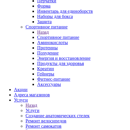
Перчатки
Форма
Инвентарь для единоборств
Наборы для бокса
Защита
Спортивное питание
Назад
Спортивное питание
Аминокислоты
Протеины
Похудение
Энергия и восстановление
Продукты для здоровья
Креатин
Гейнеры
Фитнес-питание
Аксессуары
Акции
Адреса магазинов
Услуги
Назад
Услуги
Создание анатомических стелек
Ремонт велосипедов
Ремонт самокатов