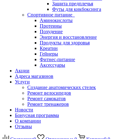
Защита предплечья
Футы для кикбоксинга
Спортивное питание
Аминокислоты
Протеины
Похудение
Энергия и восстановление
Продукты для здоровья
Креатин
Гейнеры
Фитнес-питание
Аксессуары
Акции
Адреса магазинов
Услуги
Создание анатомических стелек
Ремонт велосипедов
Ремонт самокатов
Ремонт тренажеров
Новости
Бонусная программа
О компании
Отзывы