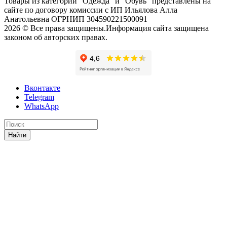
Товары из категорий "Одежда" и "Обувь" представлены на
сайте по договору комиссии с ИП Ильялова Алла
Анатольевна ОГРНИП 304590221500091
2026 © Все права защищены.Информация сайта защищена
законом об авторских правах.
Вконтакте
Telegram
WhatsApp
Найти