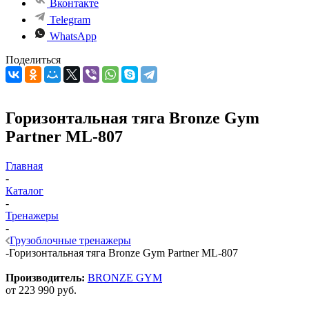
Вконтакте
Telegram
WhatsApp
Поделиться
Горизонтальная тяга Bronze Gym
Partner ML-807
Главная
-
Каталог
-
Тренажеры
-
Грузоблочные тренажеры
-
Горизонтальная тяга Bronze Gym Partner ML-807
Производитель:
BRONZE GYM
от
223 990 руб.