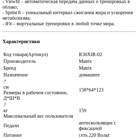
- Viewfit – автоматическая передача данных о тренировках в
облако;
- Sprint 8 – уникальный интервал сжигания жира и ускорения
метаболизма;
- iFit – виртуальные тренировки в любой точке мира.
Характеристики
Код товара(Артикул)
R30XIR-02
Производитель
Matrix
Бренд
Matrix
Назначение
домашнее
?
см
158*64*123
Размеры в рабочем состоянии,
Д*Ш*В
?
кг
159
Максимальный вес пользователя
антискользящие с
Педали
фиксацией
Питание
сеть 220 Вольт