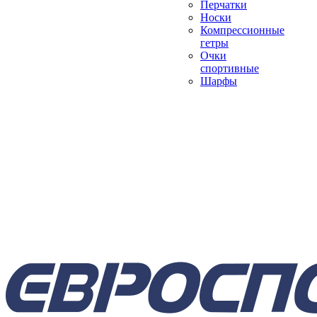
Перчатки
Носки
Компрессионные
гетры
Очки
спортивные
Шарфы