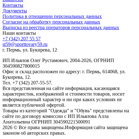
Контакты
Документы
Политика в отношении персональных данных
Согласие на обработку персональных данных
Выписка из реестра операторов персональных данных
Наши контакты
+7 (342) 207 55 57
st59@sporttovary59.ru
г. Пермь, ул. Букирева, 12
ИП Ильялов Олег Рустамович, 2004-2026, ОГРНИП
304590827800015
Офис и склад расположен по адресу: г. Пермь, 614068, ул.
Букирева, 12.
Тел. +7 (342) 207-55-57.
Вся представленная на сайте информация, касающаяся
характеристик, изображений и стоимости товаров, носит
информационный характер и ни при каких условиях не
является публичной офертой.
Товары из категорий "Одежда" и "Обувь" представлены на
сайте по договору комиссии с ИП Ильялова Алла
Анатольевна ОГРНИП 304590221500091
2026 © Все права защищены.Информация сайта защищена
законом об авторских правах.