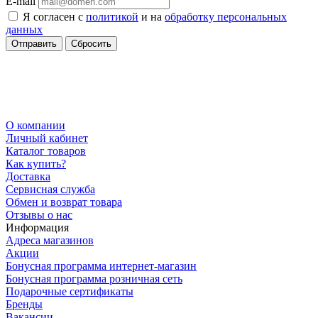
E-mail
Я согласен с
политикой
и на
обработку персональных
данных
Сбросить
О компании
Личный кабинет
Каталог товаров
Как купить?
Доставка
Сервисная служба
Обмен и возврат товара
Отзывы о нас
Информация
Адреса магазинов
Акции
Бонусная программа интернет-магазин
Бонусная программа розничная сеть
Подарочные сертификаты
Бренды
Вакансии