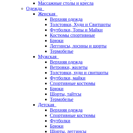
Массажные столы и кресла
Одежда
Женская
Верхняя одежда
Толстовки, Худи и Свитшоты
Футболки, Топы и Майки
Костюмы спортивные
Брюки
Леггинсы, лосины и шорты
Термобелье
Мужская
Верхняя одежда
Ветровки, жилеты
Толстовки, худи и свитшоты
Футболки, майки
Спортивные костюмы
Брюки
Шорты, тайтсы
Термобелье
Детская
Верхняя одежда
Спортивные костюмы
Футболки
Брюки
Шорты, леггинсы