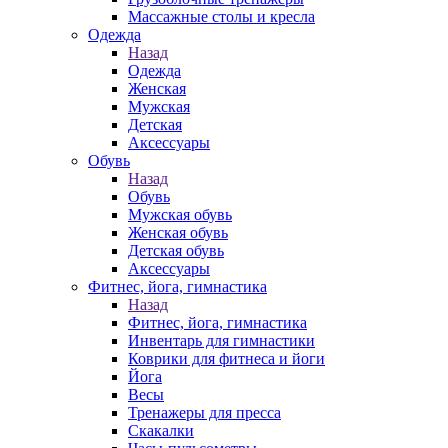
Массажные столы и кресла
Одежда
Назад
Одежда
Женская
Мужская
Детская
Аксессуары
Обувь
Назад
Обувь
Мужская обувь
Женская обувь
Детская обувь
Аксессуары
Фитнес, йога, гимнастика
Назад
Фитнес, йога, гимнастика
Инвентарь для гимнастики
Коврики для фитнеса и йоги
Йога
Весы
Тренажеры для пресса
Скакалки