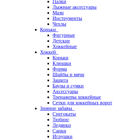
Палки
Лыжные аксессуары
Мази
Инструменты
Чехлы
Коньки
Фигурные
Детские
Хоккейные
Хоккей
Коньки
Клюшки
Форма
Шайбы и мячи
Защита
Баулы и сумки
Аксессуары
Тренажеры хоккейные
Сетки для хоккейных ворот
Зимние забавы
Снегокаты
Тюбинг
Ледянки
Санки
Игрушки