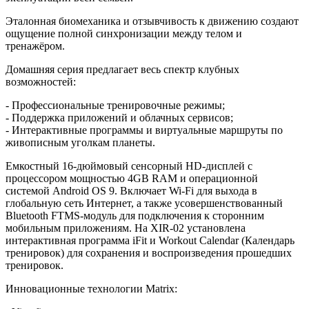
Эталонная биомеханика и отзывчивость к движению создают
ощущение полной синхронизации между телом и
тренажёром.
Домашняя серия предлагает весь спектр клубных
возможностей:
- Профессиональные тренировочные режимы;
- Поддержка приложений и облачных сервисов;
- Интерактивные программы и виртуальные маршруты по
живописным уголкам планеты.
Емкостный 16-дюймовый сенсорный HD-дисплей с
процессором мощностью 4GB RAM и операционной
системой Android OS 9. Включает Wi-Fi для выхода в
глобальную сеть Интернет, а также усовершенствованный
Bluetooth FTMS-модуль для подключения к сторонним
мобильным приложениям. На XIR-02 установлена
интерактивная программа iFit и Workout Calendar (Календарь
тренировок) для сохранения и воспроизведения прошедших
тренировок.
Инновационные технологии Matrix: