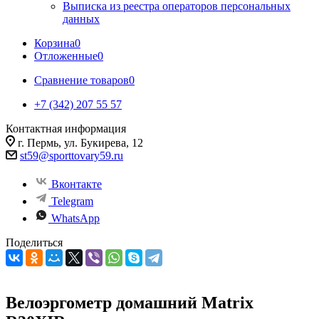
Выписка из реестра операторов персональных
данных
Корзина
0
Отложенные
0
Сравнение товаров
0
+7 (342) 207 55 57
Контактная информация
г. Пермь, ул. Букирева, 12
st59@sporttovary59.ru
Вконтакте
Telegram
WhatsApp
Поделиться
Велоэргометр домашний Matrix