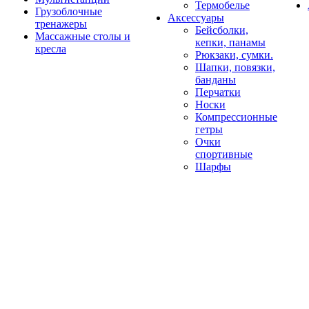
Термобелье
Грузоблочные
Аксессуары
тренажеры
Бейсболки,
Массажные столы и
кепки, панамы
кресла
Рюкзаки, сумки.
Шапки, повязки,
банданы
Перчатки
Носки
Компрессионные
гетры
Очки
спортивные
Шарфы