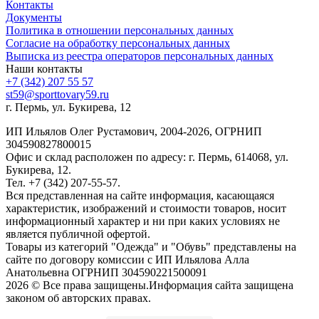
Контакты
Документы
Политика в отношении персональных данных
Согласие на обработку персональных данных
Выписка из реестра операторов персональных данных
Наши контакты
+7 (342) 207 55 57
st59@sporttovary59.ru
г. Пермь, ул. Букирева, 12
ИП Ильялов Олег Рустамович, 2004-2026, ОГРНИП
304590827800015
Офис и склад расположен по адресу: г. Пермь, 614068, ул.
Букирева, 12.
Тел. +7 (342) 207-55-57.
Вся представленная на сайте информация, касающаяся
характеристик, изображений и стоимости товаров, носит
информационный характер и ни при каких условиях не
является публичной офертой.
Товары из категорий "Одежда" и "Обувь" представлены на
сайте по договору комиссии с ИП Ильялова Алла
Анатольевна ОГРНИП 304590221500091
2026 © Все права защищены.Информация сайта защищена
законом об авторских правах.