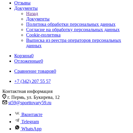
Отзывы
Документы
Назад
Документы
Политика обработки персональных данных
Согласие на обработку персональных данных
Cookie-политика
Выписка из реестра операторов персональных
данных
Корзина
0
Отложенные
0
Сравнение товаров
0
+7 (342) 207 55 57
Контактная информация
г. Пермь, ул. Букирева, 12
st59@sporttovary59.ru
Вконтакте
Telegram
WhatsApp