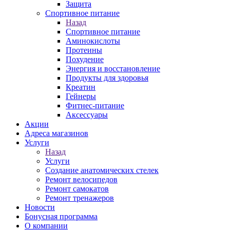
Защита
Спортивное питание
Назад
Спортивное питание
Аминокислоты
Протеины
Похудение
Энергия и восстановление
Продукты для здоровья
Креатин
Гейнеры
Фитнес-питание
Аксессуары
Акции
Адреса магазинов
Услуги
Назад
Услуги
Создание анатомических стелек
Ремонт велосипедов
Ремонт самокатов
Ремонт тренажеров
Новости
Бонусная программа
О компании