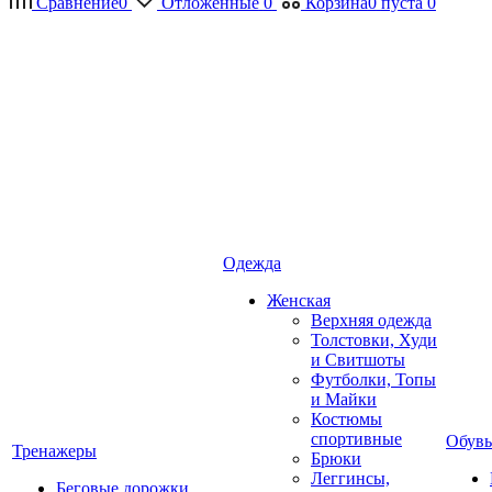
Сравнение
0
Отложенные
0
Корзина
0
пуста
0
Одежда
Женская
Верхняя одежда
Толстовки, Худи
и Свитшоты
Футболки, Топы
и Майки
Костюмы
спортивные
Обувь
Тренажеры
Брюки
Леггинсы,
Беговые дорожки