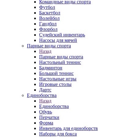
Командные виды спорта
Футбол
Баскетбол
Волейбол
Гандбол
Флорбол
Судейский инвентарь
Насосы для мячей
Парные виды спорта
Назад
Парные виды спорта
Настольный теннис
Бадминтон
Большой теннис
Настольные игры
Игровые столы
Дартс
Единоборства
Назад
Единоборства
Обувь
Перчатки
Форма
Инвентарь для единоборств
Наборы для бокса