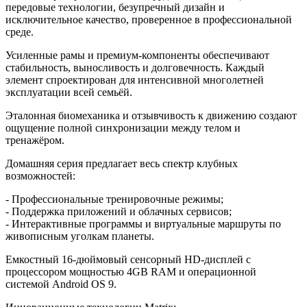
передовые технологии, безупречный дизайн и
исключительное качество, проверенное в профессиональной
среде.
Усиленные рамы и премиум-компоненты обеспечивают
стабильность, выносливость и долговечность. Каждый
элемент спроектирован для интенсивной многолетней
эксплуатации всей семьёй.
Эталонная биомеханика и отзывчивость к движению создают
ощущение полной синхронизации между телом и
тренажёром.
Домашняя серия предлагает весь спектр клубных
возможностей:
- Профессиональные тренировочные режимы;
- Поддержка приложений и облачных сервисов;
- Интерактивные программы и виртуальные маршруты по
живописным уголкам планеты.
Емкостный 16-дюймовый сенсорный HD-дисплей с
процессором мощностью 4GB RAM и операционной
системой Android OS 9.