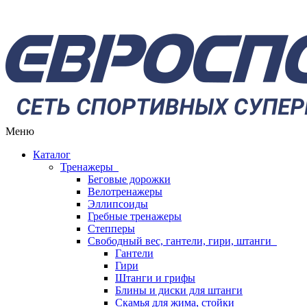
Меню
Каталог
Тренажеры
Беговые дорожки
Велотренажеры
Эллипсоиды
Гребные тренажеры
Степперы
Свободный вес, гантели, гири, штанги
Гантели
Гири
Штанги и грифы
Блины и диски для штанги
Скамья для жима, стойки