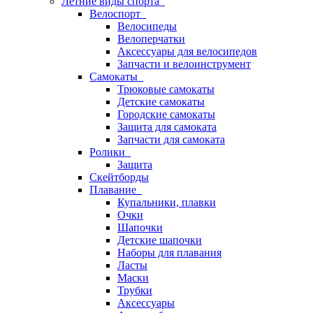
Летние виды спорта
Велоспорт
Велосипеды
Велоперчатки
Аксессуары для велосипедов
Запчасти и велоинструмент
Самокаты
Трюковые самокаты
Детские самокаты
Городские самокаты
Защита для самоката
Запчасти для самоката
Ролики
Защита
Скейтборды
Плавание
Купальники, плавки
Очки
Шапочки
Детские шапочки
Наборы для плавания
Ласты
Маски
Трубки
Аксессуары