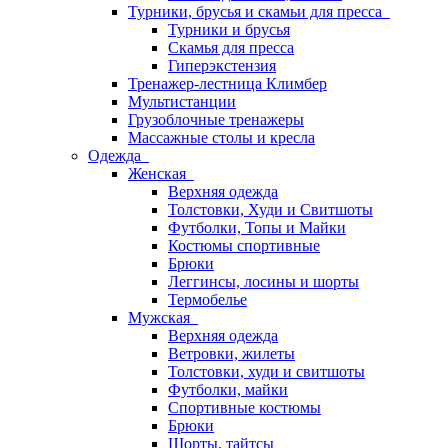
Турники, брусья и скамьи для пресса
Турники и брусья
Скамья для пресса
Гиперэкстензия
Тренажер-лестница Климбер
Мультистанции
Грузоблочные тренажеры
Массажные столы и кресла
Одежда
Женская
Верхняя одежда
Толстовки, Худи и Свитшоты
Футболки, Топы и Майки
Костюмы спортивные
Брюки
Леггинсы, лосины и шорты
Термобелье
Мужская
Верхняя одежда
Ветровки, жилеты
Толстовки, худи и свитшоты
Футболки, майки
Спортивные костюмы
Брюки
Шорты, тайтсы