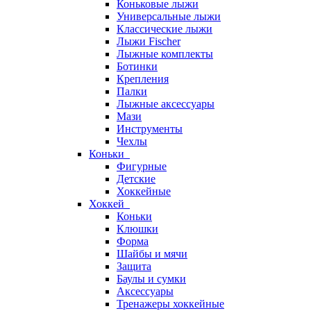
Коньковые лыжи
Универсальные лыжи
Классические лыжи
Лыжи Fischer
Лыжные комплекты
Ботинки
Крепления
Палки
Лыжные аксессуары
Мази
Инструменты
Чехлы
Коньки
Фигурные
Детские
Хоккейные
Хоккей
Коньки
Клюшки
Форма
Шайбы и мячи
Защита
Баулы и сумки
Аксессуары
Тренажеры хоккейные