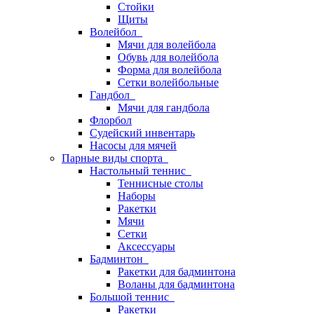
Стойки
Щиты
Волейбол
Мячи для волейбола
Обувь для волейбола
Форма для волейбола
Сетки волейбольные
Гандбол
Мячи для гандбола
Флорбол
Судейский инвентарь
Насосы для мячей
Парные виды спорта
Настольный теннис
Теннисные столы
Наборы
Ракетки
Мячи
Сетки
Аксессуары
Бадминтон
Ракетки для бадминтона
Воланы для бадминтона
Большой теннис
Ракетки