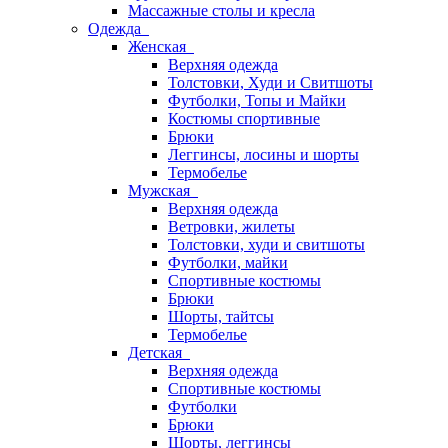
Массажные столы и кресла
Одежда
Женская
Верхняя одежда
Толстовки, Худи и Свитшоты
Футболки, Топы и Майки
Костюмы спортивные
Брюки
Леггинсы, лосины и шорты
Термобелье
Мужская
Верхняя одежда
Ветровки, жилеты
Толстовки, худи и свитшоты
Футболки, майки
Спортивные костюмы
Брюки
Шорты, тайтсы
Термобелье
Детская
Верхняя одежда
Спортивные костюмы
Футболки
Брюки
Шорты, леггинсы