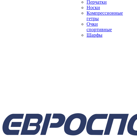
Перчатки
Носки
Компрессионные
гетры
Очки
спортивные
Шарфы