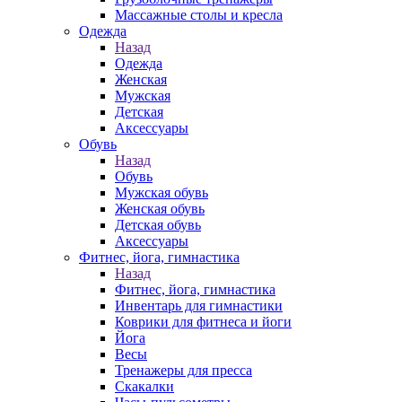
Массажные столы и кресла
Одежда
Назад
Одежда
Женская
Мужская
Детская
Аксессуары
Обувь
Назад
Обувь
Мужская обувь
Женская обувь
Детская обувь
Аксессуары
Фитнес, йога, гимнастика
Назад
Фитнес, йога, гимнастика
Инвентарь для гимнастики
Коврики для фитнеса и йоги
Йога
Весы
Тренажеры для пресса
Скакалки