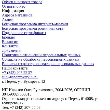
Обмен и возврат товара
Отзывы о нас
Информация
Адреса магазинов
Акции
Бонусная программа интернет-магазин
Бонусная программа розничная сеть
Подарочные сертификаты
Бренды
Вакансии
Контакты
Документы
Политика в отношении персональных данных
Согласие на обработку персональных данных
Выписка из реестра операторов персональных данных
Наши контакты
+7 (342) 207 55 57
st59@sporttovary59.ru
г. Пермь, ул. Букирева, 12
ИП Ильялов Олег Рустамович, 2004-2026, ОГРНИП
304590827800015
Офис и склад расположен по адресу: г. Пермь, 614068, ул.
Букирева, 12.
Тел. +7 (342) 207-55-57.