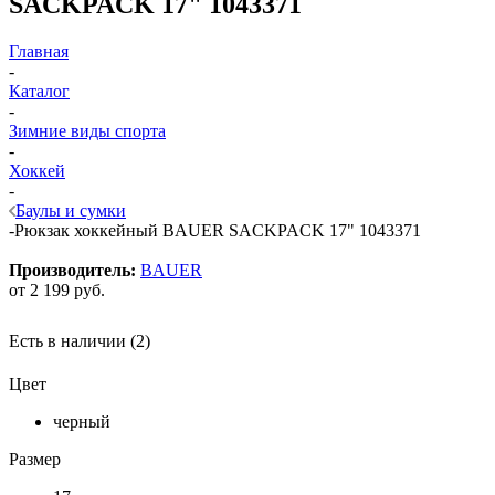
SACKPACK 17" 1043371
Главная
-
Каталог
-
Зимние виды спорта
-
Хоккей
-
Баулы и сумки
-
Рюкзак хоккейный BAUER SACKPACK 17" 1043371
Производитель:
BAUER
от
2 199 руб.
Есть в наличии
(2)
Цвет
черный
Размер