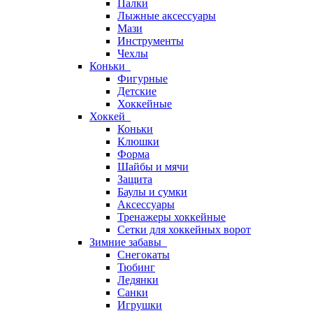
Палки
Лыжные аксессуары
Мази
Инструменты
Чехлы
Коньки
Фигурные
Детские
Хоккейные
Хоккей
Коньки
Клюшки
Форма
Шайбы и мячи
Защита
Баулы и сумки
Аксессуары
Тренажеры хоккейные
Сетки для хоккейных ворот
Зимние забавы
Снегокаты
Тюбинг
Ледянки
Санки
Игрушки