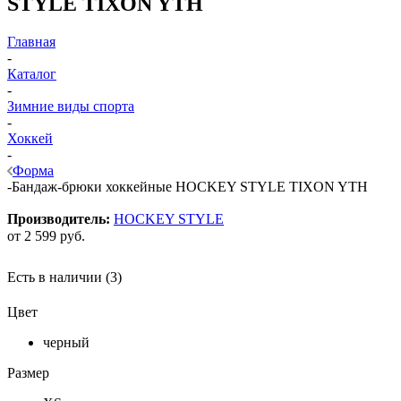
STYLE TIXON YTH
Главная
-
Каталог
-
Зимние виды спорта
-
Хоккей
-
Форма
-
Бандаж-брюки хоккейные HOCKEY STYLE TIXON YTH
Производитель:
HOCKEY STYLE
от
2 599 руб.
Есть в наличии
(3)
Цвет
черный
Размер