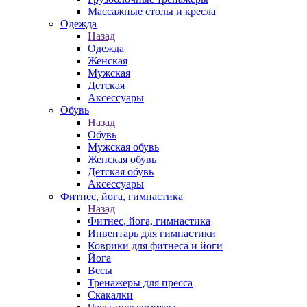
Массажные столы и кресла
Одежда
Назад
Одежда
Женская
Мужская
Детская
Аксессуары
Обувь
Назад
Обувь
Мужская обувь
Женская обувь
Детская обувь
Аксессуары
Фитнес, йога, гимнастика
Назад
Фитнес, йога, гимнастика
Инвентарь для гимнастики
Коврики для фитнеса и йоги
Йога
Весы
Тренажеры для пресса
Скакалки