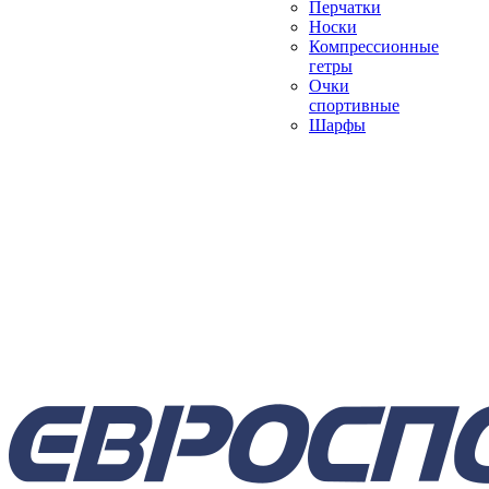
Перчатки
Носки
Компрессионные
гетры
Очки
спортивные
Шарфы