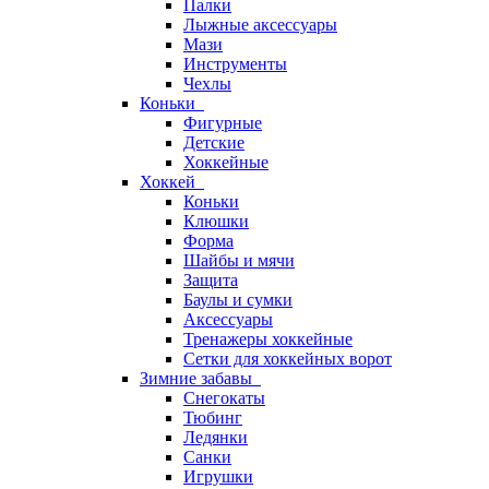
Палки
Лыжные аксессуары
Мази
Инструменты
Чехлы
Коньки
Фигурные
Детские
Хоккейные
Хоккей
Коньки
Клюшки
Форма
Шайбы и мячи
Защита
Баулы и сумки
Аксессуары
Тренажеры хоккейные
Сетки для хоккейных ворот
Зимние забавы
Снегокаты
Тюбинг
Ледянки
Санки
Игрушки