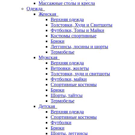
Массажные столы и кресла
Одежда
Женская
Верхняя одежда
Толстовки, Худи и Свитшоты
Футболки, Топы и Майки
Костюмы спортивные
Брюки
Леггинсы, лосины и шорты
Термобелье
Мужская
Верхняя одежда
Ветровки, жилеты
Толстовки, худи и свитшоты
Футболки, майки
Спортивные костюмы
Брюки
Шорты, тайтсы
Термобелье
Детская
Верхняя одежда
Спортивные костюмы
Футболки
Брюки
Шорты, леггинсы