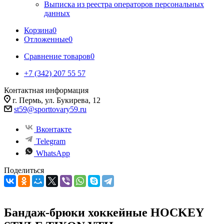
Выписка из реестра операторов персональных
данных
Корзина
0
Отложенные
0
Сравнение товаров
0
+7 (342) 207 55 57
Контактная информация
г. Пермь, ул. Букирева, 12
st59@sporttovary59.ru
Вконтакте
Telegram
WhatsApp
Поделиться
Бандаж-брюки хоккейные HOCKEY