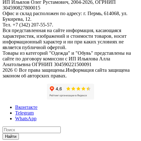
ИП Ильялов Олег Рустамович, 2004-2026, ОГРНИП
304590827800015
Офис и склад расположен по адресу: г. Пермь, 614068, ул.
Букирева, 12.
Тел. +7 (342) 207-55-57.
Вся представленная на сайте информация, касающаяся
характеристик, изображений и стоимости товаров, носит
информационный характер и ни при каких условиях не
является публичной офертой.
Товары из категорий "Одежда" и "Обувь" представлены на
сайте по договору комиссии с ИП Ильялова Алла
Анатольевна ОГРНИП 304590221500091
2026 © Все права защищены.Информация сайта защищена
законом об авторских правах.
Вконтакте
Telegram
WhatsApp
Найти