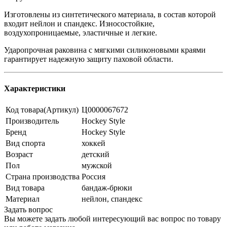
Изготовлены из синтетического материала, в состав которой
входит нейлон и спандекс. Износостойкие,
воздухопроницаемые, эластичные и легкие.
Ударопрочная раковина с мягкими силиконовыми краями
гарантирует надежную защиту паховой области.
Характеристики
Код товара(Артикул)
Ц0000067672
Производитель
Hockey Style
Бренд
Hockey Style
Вид спорта
хоккей
Возраст
детский
Пол
мужской
Страна производства
Россия
Вид товара
бандаж-брюки
Материал
нейлон, спандекс
Задать вопрос
Вы можете задать любой интересующий вас вопрос по товару