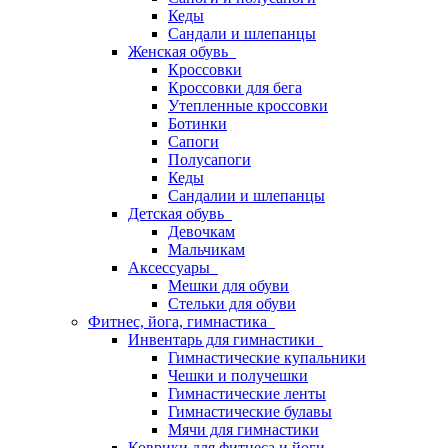
Кеды
Сандали и шлепанцы
Женская обувь
Кроссовки
Кроссовки для бега
Утепленные кроссовки
Ботинки
Сапоги
Полусапоги
Кеды
Сандалии и шлепанцы
Детская обувь
Девочкам
Мальчикам
Аксессуары
Мешки для обуви
Стельки для обуви
Фитнес, йога, гимнастика
Инвентарь для гимнастики
Гимнастические купальники
Чешки и получешки
Гимнастические ленты
Гимнастические булавы
Мячи для гимнастики
Коврики для фитнеса и йоги