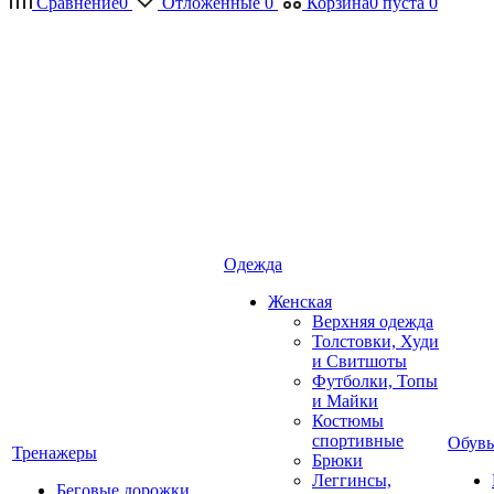
Сравнение
0
Отложенные
0
Корзина
0
пуста
0
Одежда
Женская
Верхняя одежда
Толстовки, Худи
и Свитшоты
Футболки, Топы
и Майки
Костюмы
спортивные
Обувь
Тренажеры
Брюки
Леггинсы,
Беговые дорожки