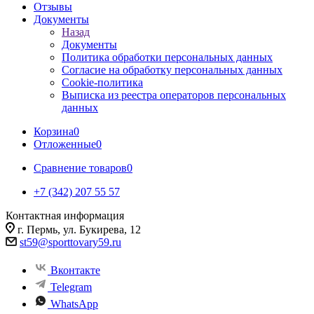
Отзывы
Документы
Назад
Документы
Политика обработки персональных данных
Согласие на обработку персональных данных
Cookie-политика
Выписка из реестра операторов персональных
данных
Корзина
0
Отложенные
0
Сравнение товаров
0
+7 (342) 207 55 57
Контактная информация
г. Пермь, ул. Букирева, 12
st59@sporttovary59.ru
Вконтакте
Telegram
WhatsApp