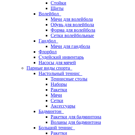
Стойки
Щиты
Волейбол
Мячи для волейбола
Обувь для волейбола
Форма для волейбола
Сетки волейбольные
Гандбол
Мячи для гандбола
Флорбол
Судейский инвентарь
Насосы для мячей
Парные виды спорта
Настольный теннис
Теннисные столы
Наборы
Ракетки
Мячи
Сетки
Аксессуары
Бадминтон
Ракетки для бадминтона
Воланы для бадминтона
Большой теннис
Ракетки