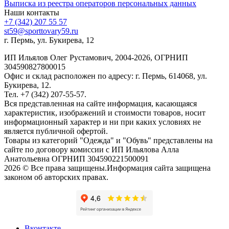
Выписка из реестра операторов персональных данных
Наши контакты
+7 (342) 207 55 57
st59@sporttovary59.ru
г. Пермь, ул. Букирева, 12
ИП Ильялов Олег Рустамович, 2004-2026, ОГРНИП
304590827800015
Офис и склад расположен по адресу: г. Пермь, 614068, ул.
Букирева, 12.
Тел. +7 (342) 207-55-57.
Вся представленная на сайте информация, касающаяся
характеристик, изображений и стоимости товаров, носит
информационный характер и ни при каких условиях не
является публичной офертой.
Товары из категорий "Одежда" и "Обувь" представлены на
сайте по договору комиссии с ИП Ильялова Алла
Анатольевна ОГРНИП 304590221500091
2026 © Все права защищены.Информация сайта защищена
законом об авторских правах.
Вконтакте