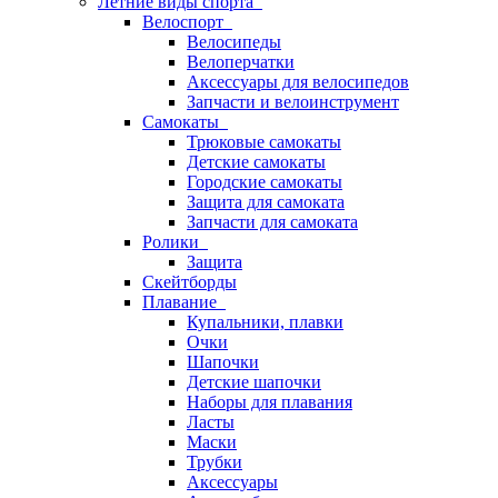
Летние виды спорта
Велоспорт
Велосипеды
Велоперчатки
Аксессуары для велосипедов
Запчасти и велоинструмент
Самокаты
Трюковые самокаты
Детские самокаты
Городские самокаты
Защита для самоката
Запчасти для самоката
Ролики
Защита
Скейтборды
Плавание
Купальники, плавки
Очки
Шапочки
Детские шапочки
Наборы для плавания
Ласты
Маски
Трубки
Аксессуары