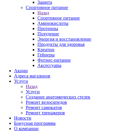
Защита
Спортивное питание
Назад
Спортивное питание
Аминокислоты
Протеины
Похудение
Энергия и восстановление
Продукты для здоровья
Креатин
Гейнеры
Фитнес-питание
Аксессуары
Акции
Адреса магазинов
Услуги
Назад
Услуги
Создание анатомических стелек
Ремонт велосипедов
Ремонт самокатов
Ремонт тренажеров
Новости
Бонусная программа
О компании