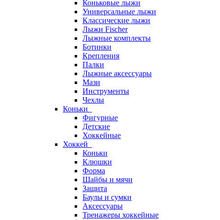
Коньковые лыжи
Универсальные лыжи
Классические лыжи
Лыжи Fischer
Лыжные комплекты
Ботинки
Крепления
Палки
Лыжные аксессуары
Мази
Инструменты
Чехлы
Коньки
Фигурные
Детские
Хоккейные
Хоккей
Коньки
Клюшки
Форма
Шайбы и мячи
Защита
Баулы и сумки
Аксессуары
Тренажеры хоккейные