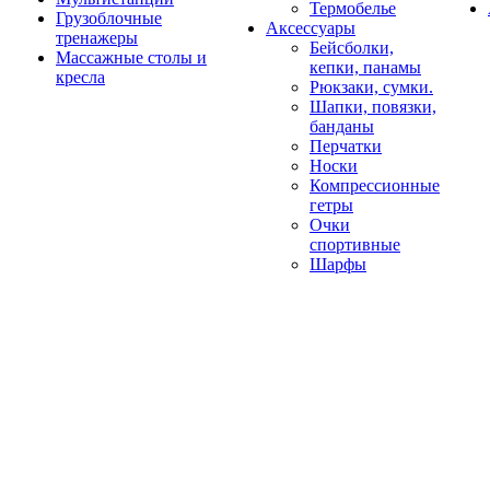
Термобелье
Грузоблочные
Аксессуары
тренажеры
Бейсболки,
Массажные столы и
кепки, панамы
кресла
Рюкзаки, сумки.
Шапки, повязки,
банданы
Перчатки
Носки
Компрессионные
гетры
Очки
спортивные
Шарфы