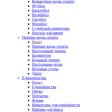
Командные виды спорта
Футбол
Баскетбол
Волейбол
Гандбол
Флорбол
Судейский инвентарь
Насосы для мячей
Парные виды спорта
Назад
Парные виды спорта
Настольный теннис
Бадминтон
Большой теннис
Настольные игры
Игровые столы
Дартс
Единоборства
Назад
Единоборства
Обувь
Перчатки
Форма
Инвентарь для единоборств
Наборы для бокса