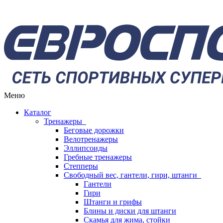
Меню
Каталог
Тренажеры
Беговые дорожки
Велотренажеры
Эллипсоиды
Гребные тренажеры
Степперы
Свободный вес, гантели, гири, штанги
Гантели
Гири
Штанги и грифы
Блины и диски для штанги
Скамья для жима, стойки