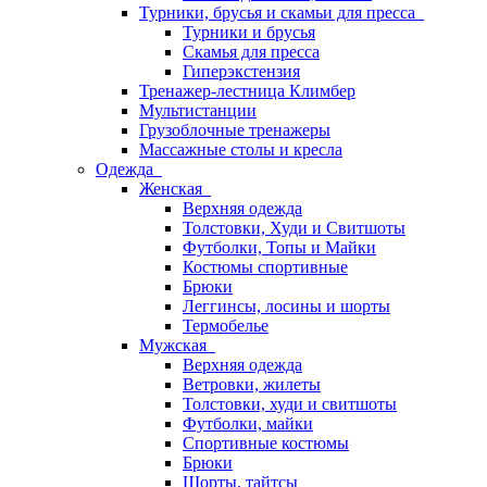
Турники, брусья и скамьи для пресса
Турники и брусья
Скамья для пресса
Гиперэкстензия
Тренажер-лестница Климбер
Мультистанции
Грузоблочные тренажеры
Массажные столы и кресла
Одежда
Женская
Верхняя одежда
Толстовки, Худи и Свитшоты
Футболки, Топы и Майки
Костюмы спортивные
Брюки
Леггинсы, лосины и шорты
Термобелье
Мужская
Верхняя одежда
Ветровки, жилеты
Толстовки, худи и свитшоты
Футболки, майки
Спортивные костюмы
Брюки
Шорты, тайтсы