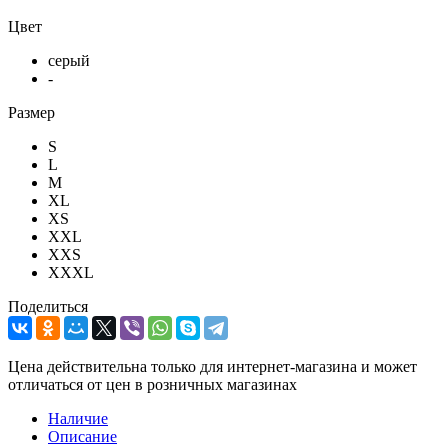
Цвет
серый
-
Размер
S
L
M
XL
XS
XXL
XXS
XXXL
Поделиться
Цена действительна только для интернет-магазина и может
отличаться от цен в розничных магазинах
Наличие
Описание