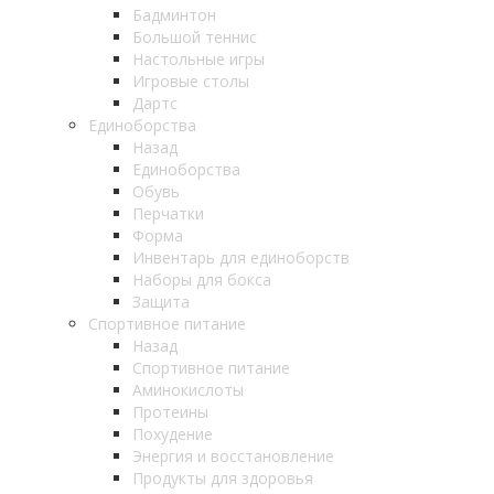
Бадминтон
Большой теннис
Настольные игры
Игровые столы
Дартс
Единоборства
Назад
Единоборства
Обувь
Перчатки
Форма
Инвентарь для единоборств
Наборы для бокса
Защита
Спортивное питание
Назад
Спортивное питание
Аминокислоты
Протеины
Похудение
Энергия и восстановление
Продукты для здоровья