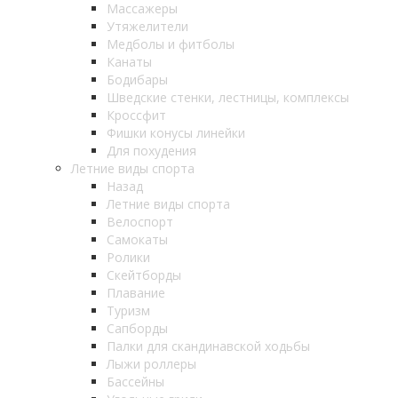
Массажеры
Утяжелители
Медболы и фитболы
Канаты
Бодибары
Шведские стенки, лестницы, комплексы
Кроссфит
Фишки конусы линейки
Для похудения
Летние виды спорта
Назад
Летние виды спорта
Велоспорт
Самокаты
Ролики
Скейтборды
Плавание
Туризм
Сапборды
Палки для скандинавской ходьбы
Лыжи роллеры
Бассейны