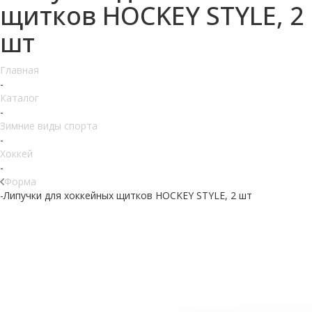
щитков HOCKEY STYLE, 2
шт
Главная
-
Каталог
-
Зимние виды спорта
-
Хоккей
-
Форма
-
Липучки для хоккейных щитков HOCKEY STYLE, 2 шт