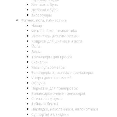
Женская обувь
Детская обувь
Аксессуары
Фитнес, йога, гимнастика
Назад
Фитнес, йога, гимнастика
Инвентарь для гимнастики
Коврики для фитнеса и йоги
Йога
Весы
Тренажеры для пресса
Скакалки
Часы-пульсометры
Эспандеры и кистевые тренажеры
Упоры для отжиманий
Обручи
Перчатки для тренировок
Балансировочные тренажеры
Степ-платформы
Тейпы и бинты
Накладки, наколенники, налокотники
Суппорты и бандажи