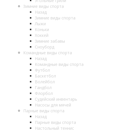
Угольные грили
Зимние виды спорта
Назад
Зимние виды спорта
Лыжи
Коньки
Хоккей
Зимние забавы
Сноуборд
Командные виды спорта
Назад
Командные виды спорта
Футбол
Баскетбол
Волейбол
Гандбол
Флорбол
Судейский инвентарь
Насосы для мячей
Парные виды спорта
Назад
Парные виды спорта
Настольный теннис