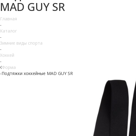
MAD GUY SR
Главная
-
Каталог
-
Зимние виды спорта
-
Хоккей
-
Форма
-
Подтяжки хоккейные MAD GUY SR