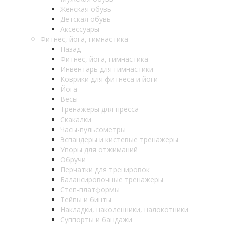
Женская обувь
Детская обувь
Аксессуары
Фитнес, йога, гимнастика
Назад
Фитнес, йога, гимнастика
Инвентарь для гимнастики
Коврики для фитнеса и йоги
Йога
Весы
Тренажеры для пресса
Скакалки
Часы-пульсометры
Эспандеры и кистевые тренажеры
Упоры для отжиманий
Обручи
Перчатки для тренировок
Балансировочные тренажеры
Степ-платформы
Тейпы и бинты
Накладки, наколенники, налокотники
Суппорты и бандажи