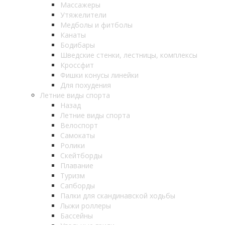
Массажеры
Утяжелители
Медболы и фитболы
Канаты
Бодибары
Шведские стенки, лестницы, комплексы
Кроссфит
Фишки конусы линейки
Для похудения
Летние виды спорта
Назад
Летние виды спорта
Велоспорт
Самокаты
Ролики
Скейтборды
Плавание
Туризм
Сапборды
Палки для скандинавской ходьбы
Лыжи роллеры
Бассейны