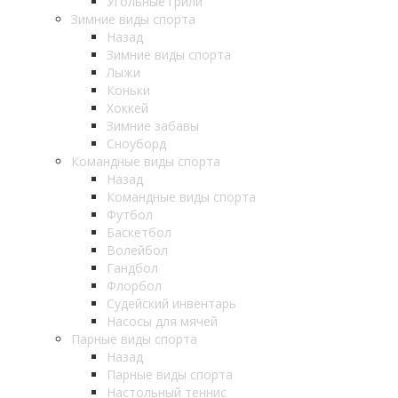
Угольные грили
Зимние виды спорта
Назад
Зимние виды спорта
Лыжи
Коньки
Хоккей
Зимние забавы
Сноуборд
Командные виды спорта
Назад
Командные виды спорта
Футбол
Баскетбол
Волейбол
Гандбол
Флорбол
Судейский инвентарь
Насосы для мячей
Парные виды спорта
Назад
Парные виды спорта
Настольный теннис