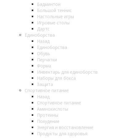
Бадминтон
Большой теннис
Настольные игры
Игровые столы
Дартс
Единоборства
Назад
Единоборства
Обувь
Перчатки
Форма
Инвентарь для единоборств
Наборы для бокса
Защита
Спортивное питание
Назад
Спортивное питание
Аминокислоты
Протеины
Похудение
Энергия и восстановление
Продукты для здоровья