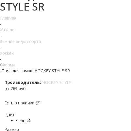
STYLE SR
Главная
-
Каталог
-
Зимние виды спорта
-
Хоккей
-
Форма
-
Пояс для гамаш HOCKEY STYLE SR
Производитель:
HOCKEY STYLE
от
769 руб.
Есть в наличии
(2)
Цвет
черный
Размер