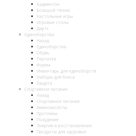
Бадминтон
Большой теннис
Настольные игры
Игровые столы
Дартс
Единоборства
Назад
Единоборства
Обувь
Перчатки
Форма
Инвентарь для единоборств
Наборы для бокса
Защита
Спортивное питание
Назад
Спортивное питание
Аминокислоты
Протеины
Похудение
Энергия и восстановление
Продукты для здоровья