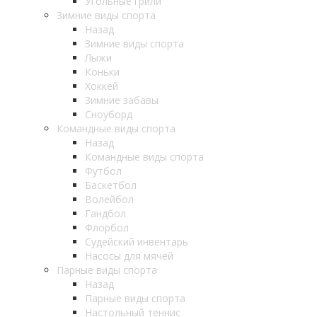
Угольные грили
Зимние виды спорта
Назад
Зимние виды спорта
Лыжи
Коньки
Хоккей
Зимние забавы
Сноуборд
Командные виды спорта
Назад
Командные виды спорта
Футбол
Баскетбол
Волейбол
Гандбол
Флорбол
Судейский инвентарь
Насосы для мячей
Парные виды спорта
Назад
Парные виды спорта
Настольный теннис