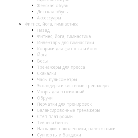
Женская обувь
Детская обувь
Аксессуары
Фитнес, йога, гимнастика
Назад
Фитнес, йога, гимнастика
Инвентарь для гимнастики
Коврики для фитнеса и йоги
Йога
Весы
Тренажеры для пресса
Скакалки
Часы-пульсометры
Эспандеры и кистевые тренажеры
Упоры для отжиманий
Обручи
Перчатки для тренировок
Балансировочные тренажеры
Степ-платформы
Тейпы и бинты
Накладки, наколенники, налокотники
Суппорты и бандажи