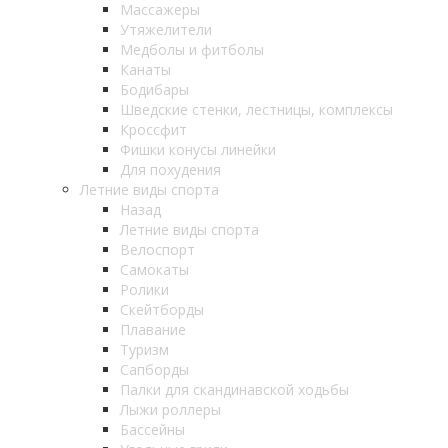
Массажеры
Утяжелители
Медболы и фитболы
Канаты
Бодибары
Шведские стенки, лестницы, комплексы
Кроссфит
Фишки конусы линейки
Для похудения
Летние виды спорта
Назад
Летние виды спорта
Велоспорт
Самокаты
Ролики
Скейтборды
Плавание
Туризм
Сапборды
Палки для скандинавской ходьбы
Лыжи роллеры
Бассейны