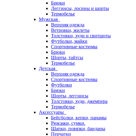
Брюки
Леггинсы, лосины и шорты
Термобелье
Мужская
Верхняя одежда
Ветровки, жилеты
Толстовки, худи и свитшоты
Футболки, майки
Спортивные костюмы
Брюки
Шорты, тайтсы
Термобелье
Детская
Верхняя одежда
Спортивные костюмы
Футболки
Брюки
Шорты, леггинсы
Толстовки, худи, джемпера
Термобелье
Аксессуары
Бейсболки, кепки, панамы
Рюкзаки, сумки.
Шапки, повязки, банданы
Перчатки