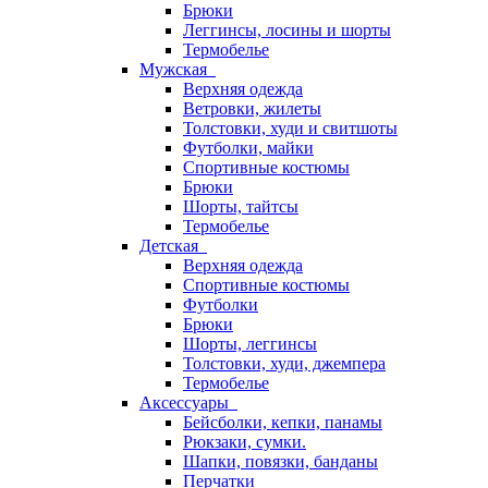
Брюки
Леггинсы, лосины и шорты
Термобелье
Мужская
Верхняя одежда
Ветровки, жилеты
Толстовки, худи и свитшоты
Футболки, майки
Спортивные костюмы
Брюки
Шорты, тайтсы
Термобелье
Детская
Верхняя одежда
Спортивные костюмы
Футболки
Брюки
Шорты, леггинсы
Толстовки, худи, джемпера
Термобелье
Аксессуары
Бейсболки, кепки, панамы
Рюкзаки, сумки.
Шапки, повязки, банданы
Перчатки