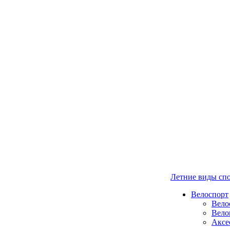
Летние виды сп
Велоспорт
Вело
Вело
Аксе