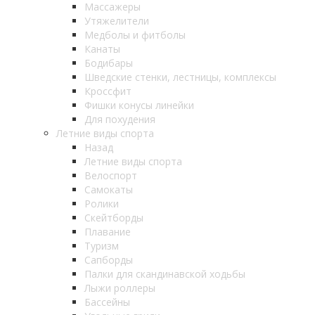
Массажеры
Утяжелители
Медболы и фитболы
Канаты
Бодибары
Шведские стенки, лестницы, комплексы
Кроссфит
Фишки конусы линейки
Для похудения
Летние виды спорта
Назад
Летние виды спорта
Велоспорт
Самокаты
Ролики
Скейтборды
Плавание
Туризм
Сапборды
Палки для скандинавской ходьбы
Лыжи роллеры
Бассейны