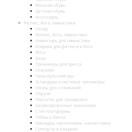
Женская обувь
Детская обувь
Аксессуары
Фитнес, йога, гимнастика
Назад
Фитнес, йога, гимнастика
Инвентарь для гимнастики
Коврики для фитнеса и йоги
Йога
Весы
Тренажеры для пресса
Скакалки
Часы-пульсометры
Эспандеры и кистевые тренажеры
Упоры для отжиманий
Обручи
Перчатки для тренировок
Балансировочные тренажеры
Степ-платформы
Тейпы и бинты
Накладки, наколенники, налокотники
Суппорты и бандажи