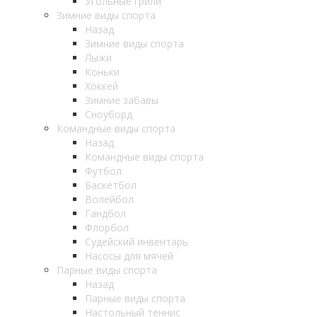
Угольные грили
Зимние виды спорта
Назад
Зимние виды спорта
Лыжи
Коньки
Хоккей
Зимние забавы
Сноуборд
Командные виды спорта
Назад
Командные виды спорта
Футбол
Баскетбол
Волейбол
Гандбол
Флорбол
Судейский инвентарь
Насосы для мячей
Парные виды спорта
Назад
Парные виды спорта
Настольный теннис