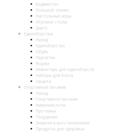
Бадминтон
Большой теннис
Настольные игры
Игровые столы
Дартс
Единоборства
Назад
Единоборства
Обувь
Перчатки
Форма
Инвентарь для единоборств
Наборы для бокса
Защита
Спортивное питание
Назад
Спортивное питание
Аминокислоты
Протеины
Похудение
Энергия и восстановление
Продукты для здоровья