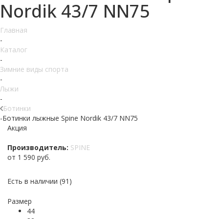
Nordik 43/7 NN75
Главная
-
Каталог
-
Зимние виды спорта
-
Лыжи
-
Ботинки
-
Ботинки лыжные Spine Nordik 43/7 NN75
Акция
Производитель:
SPINE
от
1 590 руб.
Есть в наличии
(91)
Размер
44