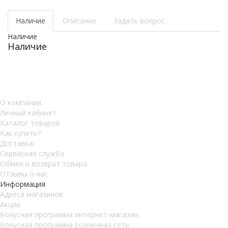
Наличие
Описание
Задать вопрос
Наличие
Наличие
О компании
Личный кабинет
Каталог товаров
Как купить?
Доставка
Сервисная служба
Обмен и возврат товара
Отзывы о нас
Информация
Адреса магазинов
Акции
Бонусная программа интернет-магазин
Бонусная программа розничная сеть