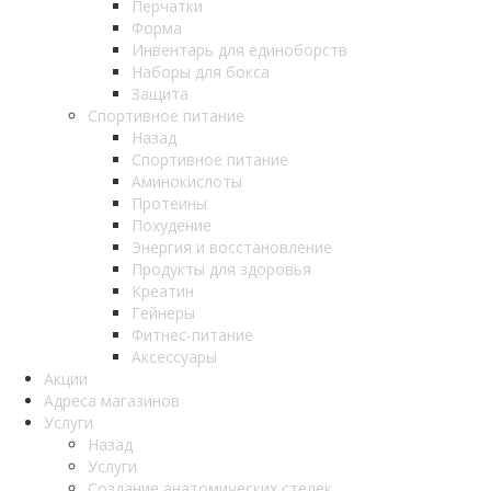
Перчатки
Форма
Инвентарь для единоборств
Наборы для бокса
Защита
Спортивное питание
Назад
Спортивное питание
Аминокислоты
Протеины
Похудение
Энергия и восстановление
Продукты для здоровья
Креатин
Гейнеры
Фитнес-питание
Аксессуары
Акции
Адреса магазинов
Услуги
Назад
Услуги
Создание анатомических стелек