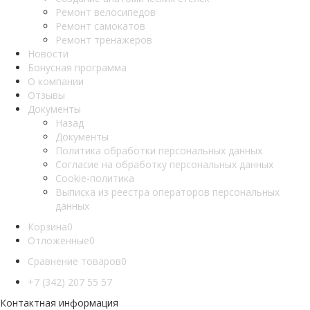
Ремонт велосипедов
Ремонт самокатов
Ремонт тренажеров
Новости
Бонусная программа
О компании
Отзывы
Документы
Назад
Документы
Политика обработки персональных данных
Согласие на обработку персональных данных
Cookie-политика
Выписка из реестра операторов персональных
данных
Корзина
0
Отложенные
0
Сравнение товаров
0
+7 (342) 207 55 57
Контактная информация