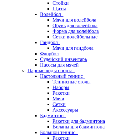
Стойки
Щиты
Волейбол
Мячи для волейбола
Обувь для волейбола
Форма для волейбола
Сетки волейбольные
Гандбол
Мячи для гандбола
Флорбол
Судейский инвентарь
Насосы для мячей
Парные виды спорта
Настольный теннис
Теннисные столы
Наборы
Ракетки
Мячи
Сетки
Аксессуары
Бадминтон
Ракетки для бадминтона
Воланы для бадминтона
Большой теннис
Ракетки