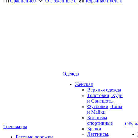
Сравнение
0
Отложенные
0
Корзина
0
пуста
0
Одежда
Женская
Верхняя одежда
Толстовки, Худи
и Свитшоты
Футболки, Топы
и Майки
Костюмы
спортивные
Обувь
Тренажеры
Брюки
Леггинсы,
Беговые дорожки