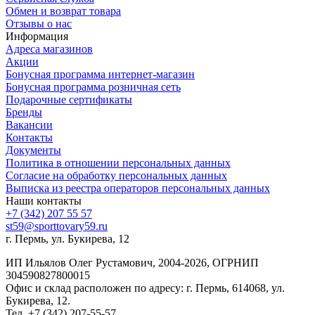
Обмен и возврат товара
Отзывы о нас
Информация
Адреса магазинов
Акции
Бонусная программа интернет-магазин
Бонусная программа розничная сеть
Подарочные сертификаты
Бренды
Вакансии
Контакты
Документы
Политика в отношении персональных данных
Согласие на обработку персональных данных
Выписка из реестра операторов персональных данных
Наши контакты
+7 (342) 207 55 57
st59@sporttovary59.ru
г. Пермь, ул. Букирева, 12
ИП Ильялов Олег Рустамович, 2004-2026, ОГРНИП
304590827800015
Офис и склад расположен по адресу: г. Пермь, 614068, ул.
Букирева, 12.
Тел. +7 (342) 207-55-57.