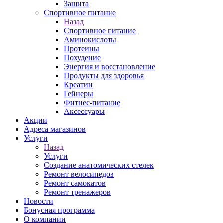
Защита
Спортивное питание
Назад
Спортивное питание
Аминокислоты
Протеины
Похудение
Энергия и восстановление
Продукты для здоровья
Креатин
Гейнеры
Фитнес-питание
Аксессуары
Акции
Адреса магазинов
Услуги
Назад
Услуги
Создание анатомических стелек
Ремонт велосипедов
Ремонт самокатов
Ремонт тренажеров
Новости
Бонусная программа
О компании