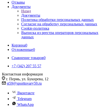
Отзывы
Документы
Назад
Документы
Политика обработки персональных данных
Согласие на обработку персональных данных
Cookie-политика
Выписка из реестра операторов персональных
данных
Корзина
0
Отложенные
0
Сравнение товаров
0
+7 (342) 207 55 57
Контактная информация
г. Пермь, ул. Букирева, 12
st59@sporttovary59.ru
Вконтакте
Telegram
WhatsApp