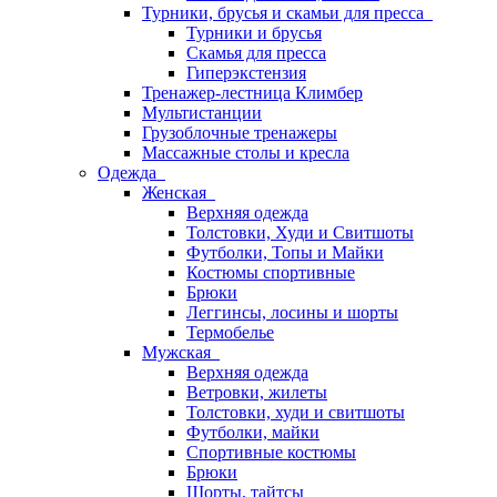
Турники, брусья и скамьи для пресса
Турники и брусья
Скамья для пресса
Гиперэкстензия
Тренажер-лестница Климбер
Мультистанции
Грузоблочные тренажеры
Массажные столы и кресла
Одежда
Женская
Верхняя одежда
Толстовки, Худи и Свитшоты
Футболки, Топы и Майки
Костюмы спортивные
Брюки
Леггинсы, лосины и шорты
Термобелье
Мужская
Верхняя одежда
Ветровки, жилеты
Толстовки, худи и свитшоты
Футболки, майки
Спортивные костюмы
Брюки
Шорты, тайтсы