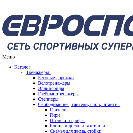
Меню
Каталог
Тренажеры
Беговые дорожки
Велотренажеры
Эллипсоиды
Гребные тренажеры
Степперы
Свободный вес, гантели, гири, штанги
Гантели
Гири
Штанги и грифы
Блины и диски для штанги
Скамья для жима, стойки