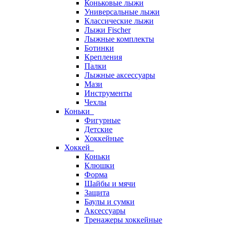
Коньковые лыжи
Универсальные лыжи
Классические лыжи
Лыжи Fischer
Лыжные комплекты
Ботинки
Крепления
Палки
Лыжные аксессуары
Мази
Инструменты
Чехлы
Коньки
Фигурные
Детские
Хоккейные
Хоккей
Коньки
Клюшки
Форма
Шайбы и мячи
Защита
Баулы и сумки
Аксессуары
Тренажеры хоккейные