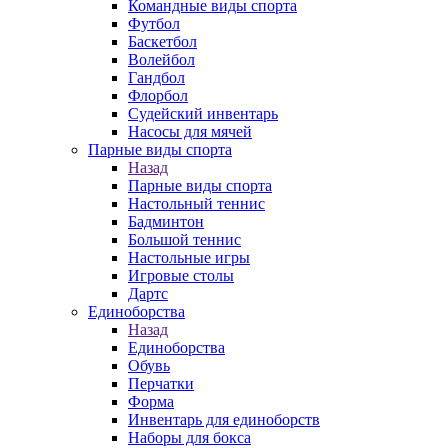
Командные виды спорта
Футбол
Баскетбол
Волейбол
Гандбол
Флорбол
Судейский инвентарь
Насосы для мячей
Парные виды спорта
Назад
Парные виды спорта
Настольный теннис
Бадминтон
Большой теннис
Настольные игры
Игровые столы
Дартс
Единоборства
Назад
Единоборства
Обувь
Перчатки
Форма
Инвентарь для единоборств
Наборы для бокса