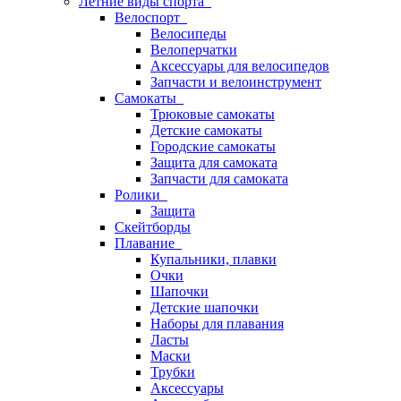
Летние виды спорта
Велоспорт
Велосипеды
Велоперчатки
Аксессуары для велосипедов
Запчасти и велоинструмент
Самокаты
Трюковые самокаты
Детские самокаты
Городские самокаты
Защита для самоката
Запчасти для самоката
Ролики
Защита
Скейтборды
Плавание
Купальники, плавки
Очки
Шапочки
Детские шапочки
Наборы для плавания
Ласты
Маски
Трубки
Аксессуары