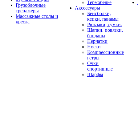
Термобелье
Грузоблочные
Аксессуары
тренажеры
Бейсболки,
Массажные столы и
кепки, панамы
кресла
Рюкзаки, сумки.
Шапки, повязки,
банданы
Перчатки
Носки
Компрессионные
гетры
Очки
спортивные
Шарфы