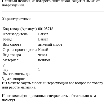
Плотный нейлон, из которого сшит чехол, защитит лыжи от
повреждений.
Характеристики
Код товара(Артикул)
00105718
Производитель
Larsen
Бренд
Larsen
Вид спорта
лыжный спорт
Страна производства
Китай
Вид товара
чехол
Материал
нейлон
?
пар
1
Вместимость, до
Задать вопрос
Вы можете задать любой интересующий вас вопрос по товару
или работе магазина.
Наши квалифицированные специалисты обязательно вам
помогут.