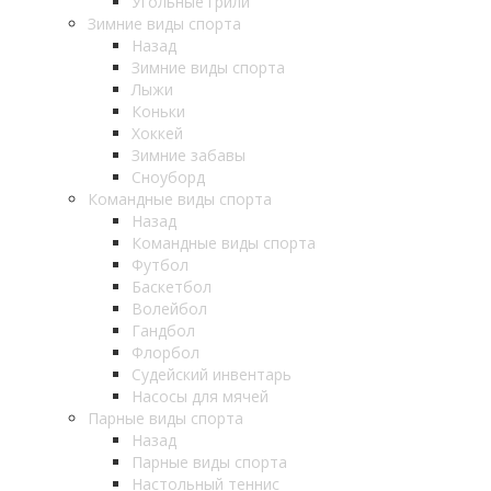
Угольные грили
Зимние виды спорта
Назад
Зимние виды спорта
Лыжи
Коньки
Хоккей
Зимние забавы
Сноуборд
Командные виды спорта
Назад
Командные виды спорта
Футбол
Баскетбол
Волейбол
Гандбол
Флорбол
Судейский инвентарь
Насосы для мячей
Парные виды спорта
Назад
Парные виды спорта
Настольный теннис