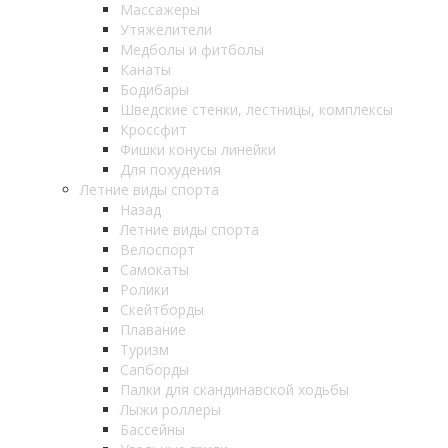
Массажеры
Утяжелители
Медболы и фитболы
Канаты
Бодибары
Шведские стенки, лестницы, комплексы
Кроссфит
Фишки конусы линейки
Для похудения
Летние виды спорта
Назад
Летние виды спорта
Велоспорт
Самокаты
Ролики
Скейтборды
Плавание
Туризм
Сапборды
Палки для скандинавской ходьбы
Лыжи роллеры
Бассейны