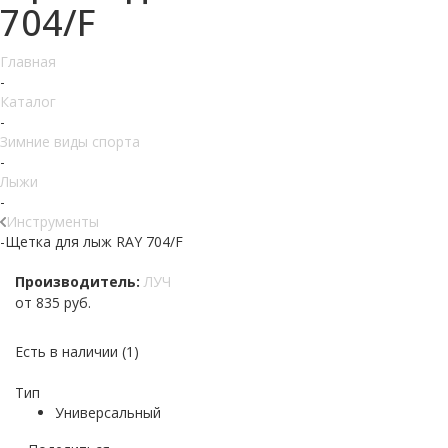
704/F
Главная
-
Каталог
-
Зимние виды спорта
-
Лыжи
-
Инструменты
-
Щетка для лыж RAY 704/F
Производитель:
ЛУЧ
от
835 руб.
Есть в наличии
(1)
Тип
Универсальный