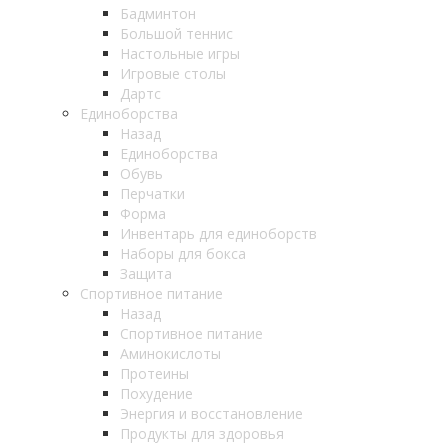
Бадминтон
Большой теннис
Настольные игры
Игровые столы
Дартс
Единоборства
Назад
Единоборства
Обувь
Перчатки
Форма
Инвентарь для единоборств
Наборы для бокса
Защита
Спортивное питание
Назад
Спортивное питание
Аминокислоты
Протеины
Похудение
Энергия и восстановление
Продукты для здоровья