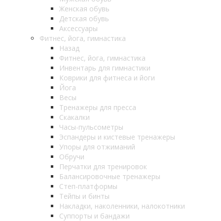
Женская обувь
Детская обувь
Аксессуары
Фитнес, йога, гимнастика
Назад
Фитнес, йога, гимнастика
Инвентарь для гимнастики
Коврики для фитнеса и йоги
Йога
Весы
Тренажеры для пресса
Скакалки
Часы-пульсометры
Эспандеры и кистевые тренажеры
Упоры для отжиманий
Обручи
Перчатки для тренировок
Балансировочные тренажеры
Степ-платформы
Тейпы и бинты
Накладки, наколенники, налокотники
Суппорты и бандажи