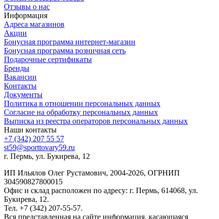
Отзывы о нас
Информация
Адреса магазинов
Акции
Бонусная программа интернет-магазин
Бонусная программа розничная сеть
Подарочные сертификаты
Бренды
Вакансии
Контакты
Документы
Политика в отношении персональных данных
Согласие на обработку персональных данных
Выписка из реестра операторов персональных данных
Наши контакты
+7 (342) 207 55 57
st59@sporttovary59.ru
г. Пермь, ул. Букирева, 12
ИП Ильялов Олег Рустамович, 2004-2026, ОГРНИП
304590827800015
Офис и склад расположен по адресу: г. Пермь, 614068, ул.
Букирева, 12.
Тел. +7 (342) 207-55-57.
Вся представленная на сайте информация, касающаяся