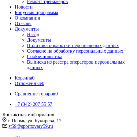
Ремонт тренажеров
Новости
Бонусная программа
О компании
Отзывы
Документы
Назад
Документы
Политика обработки персональных данных
Согласие на обработку персональных данных
Cookie-политика
Выписка из реестра операторов персональных
данных
Корзина
0
Отложенные
0
Сравнение товаров
0
+7 (342) 207 55 57
Контактная информация
г. Пермь, ул. Букирева, 12
st59@sporttovary59.ru