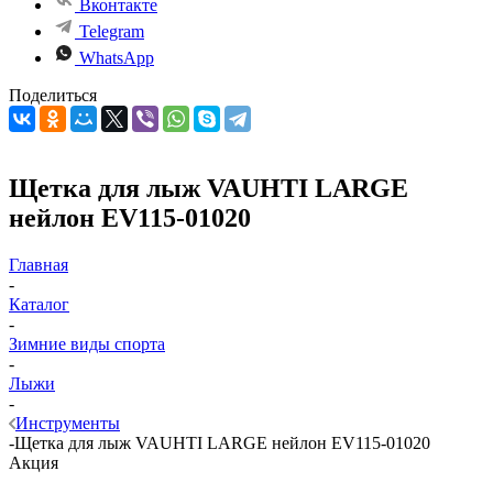
Вконтакте
Telegram
WhatsApp
Поделиться
Щетка для лыж VAUHTI LARGE
нейлон EV115-01020
Главная
-
Каталог
-
Зимние виды спорта
-
Лыжи
-
Инструменты
-
Щетка для лыж VAUHTI LARGE нейлон EV115-01020
Акция