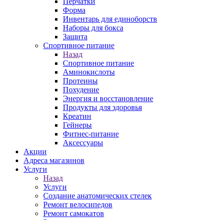
Перчатки
Форма
Инвентарь для единоборств
Наборы для бокса
Защита
Спортивное питание
Назад
Спортивное питание
Аминокислоты
Протеины
Похудение
Энергия и восстановление
Продукты для здоровья
Креатин
Гейнеры
Фитнес-питание
Аксессуары
Акции
Адреса магазинов
Услуги
Назад
Услуги
Создание анатомических стелек
Ремонт велосипедов
Ремонт самокатов