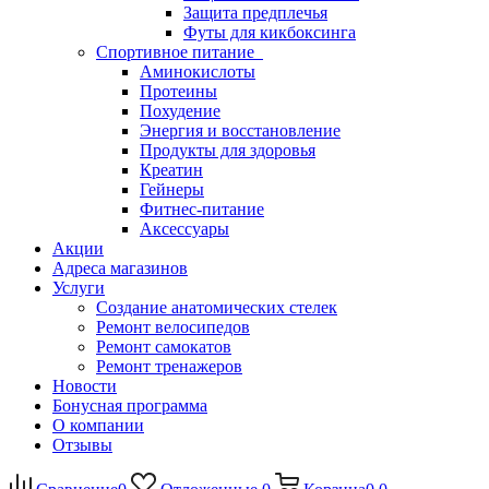
Защита предплечья
Футы для кикбоксинга
Спортивное питание
Аминокислоты
Протеины
Похудение
Энергия и восстановление
Продукты для здоровья
Креатин
Гейнеры
Фитнес-питание
Аксессуары
Акции
Адреса магазинов
Услуги
Создание анатомических стелек
Ремонт велосипедов
Ремонт самокатов
Ремонт тренажеров
Новости
Бонусная программа
О компании
Отзывы