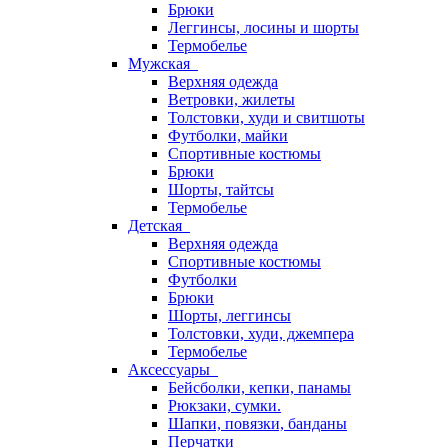
Брюки
Леггинсы, лосины и шорты
Термобелье
Мужская
Верхняя одежда
Ветровки, жилеты
Толстовки, худи и свитшоты
Футболки, майки
Спортивные костюмы
Брюки
Шорты, тайтсы
Термобелье
Детская
Верхняя одежда
Спортивные костюмы
Футболки
Брюки
Шорты, леггинсы
Толстовки, худи, джемпера
Термобелье
Аксессуары
Бейсболки, кепки, панамы
Рюкзаки, сумки.
Шапки, повязки, банданы
Перчатки