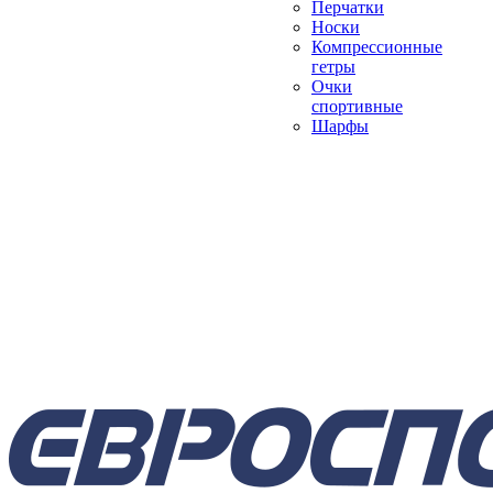
Перчатки
Носки
Компрессионные
гетры
Очки
спортивные
Шарфы