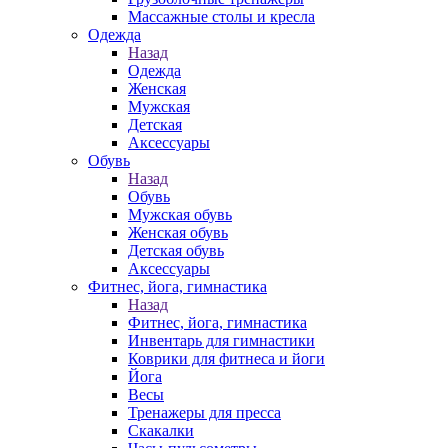
Массажные столы и кресла
Одежда
Назад
Одежда
Женская
Мужская
Детская
Аксессуары
Обувь
Назад
Обувь
Мужская обувь
Женская обувь
Детская обувь
Аксессуары
Фитнес, йога, гимнастика
Назад
Фитнес, йога, гимнастика
Инвентарь для гимнастики
Коврики для фитнеса и йоги
Йога
Весы
Тренажеры для пресса
Скакалки