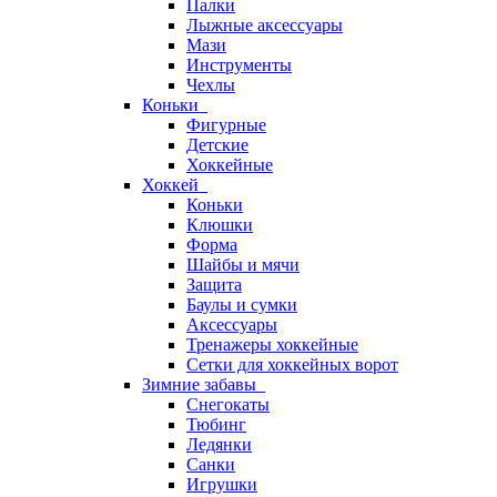
Палки
Лыжные аксессуары
Мази
Инструменты
Чехлы
Коньки
Фигурные
Детские
Хоккейные
Хоккей
Коньки
Клюшки
Форма
Шайбы и мячи
Защита
Баулы и сумки
Аксессуары
Тренажеры хоккейные
Сетки для хоккейных ворот
Зимние забавы
Снегокаты
Тюбинг
Ледянки
Санки
Игрушки