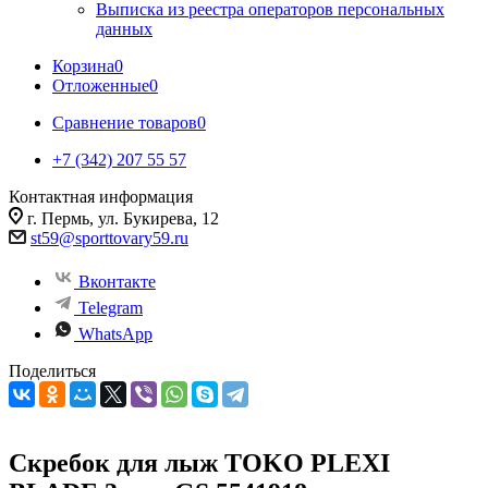
Выписка из реестра операторов персональных
данных
Корзина
0
Отложенные
0
Сравнение товаров
0
+7 (342) 207 55 57
Контактная информация
г. Пермь, ул. Букирева, 12
st59@sporttovary59.ru
Вконтакте
Telegram
WhatsApp
Поделиться
Скребок для лыж TOKO PLEXI