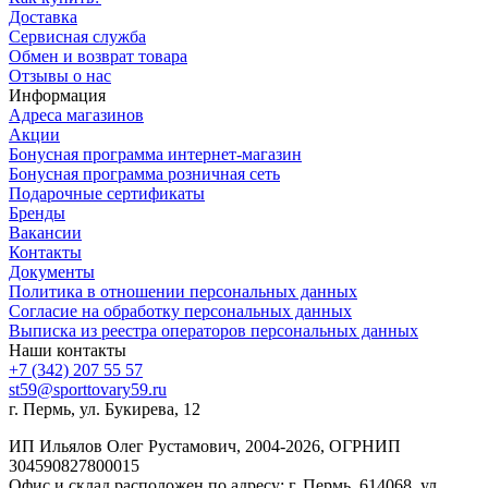
Доставка
Сервисная служба
Обмен и возврат товара
Отзывы о нас
Информация
Адреса магазинов
Акции
Бонусная программа интернет-магазин
Бонусная программа розничная сеть
Подарочные сертификаты
Бренды
Вакансии
Контакты
Документы
Политика в отношении персональных данных
Согласие на обработку персональных данных
Выписка из реестра операторов персональных данных
Наши контакты
+7 (342) 207 55 57
st59@sporttovary59.ru
г. Пермь, ул. Букирева, 12
ИП Ильялов Олег Рустамович, 2004-2026, ОГРНИП
304590827800015
Офис и склад расположен по адресу: г. Пермь, 614068, ул.