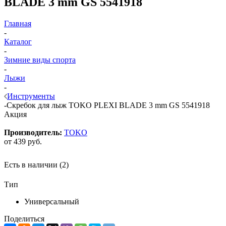
BLADE 3 mm GS 5541918
Главная
-
Каталог
-
Зимние виды спорта
-
Лыжи
-
Инструменты
-
Скребок для лыж TOKO PLEXI BLADE 3 mm GS 5541918
Акция
Производитель:
TOKO
от
439 руб.
Есть в наличии
(2)
Тип
Универсальный
Поделиться