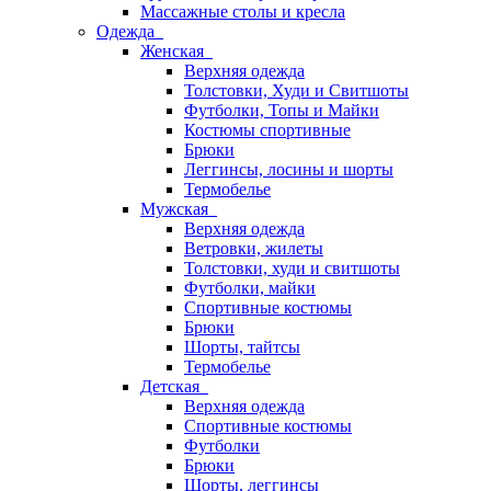
Массажные столы и кресла
Одежда
Женская
Верхняя одежда
Толстовки, Худи и Свитшоты
Футболки, Топы и Майки
Костюмы спортивные
Брюки
Леггинсы, лосины и шорты
Термобелье
Мужская
Верхняя одежда
Ветровки, жилеты
Толстовки, худи и свитшоты
Футболки, майки
Спортивные костюмы
Брюки
Шорты, тайтсы
Термобелье
Детская
Верхняя одежда
Спортивные костюмы
Футболки
Брюки
Шорты, леггинсы