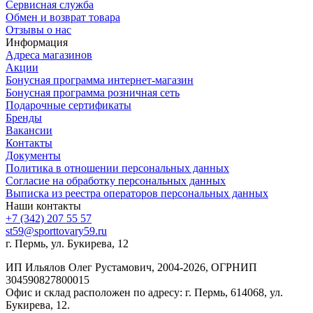
Сервисная служба
Обмен и возврат товара
Отзывы о нас
Информация
Адреса магазинов
Акции
Бонусная программа интернет-магазин
Бонусная программа розничная сеть
Подарочные сертификаты
Бренды
Вакансии
Контакты
Документы
Политика в отношении персональных данных
Согласие на обработку персональных данных
Выписка из реестра операторов персональных данных
Наши контакты
+7 (342) 207 55 57
st59@sporttovary59.ru
г. Пермь, ул. Букирева, 12
ИП Ильялов Олег Рустамович, 2004-2026, ОГРНИП
304590827800015
Офис и склад расположен по адресу: г. Пермь, 614068, ул.
Букирева, 12.