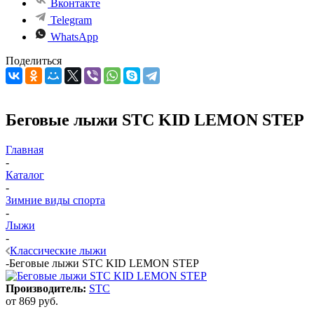
Вконтакте
Telegram
WhatsApp
Поделиться
Беговые лыжи STC KID LEMON STEP
Главная
-
Каталог
-
Зимние виды спорта
-
Лыжи
-
Классические лыжи
-
Беговые лыжи STC KID LEMON STEP
Производитель:
STC
от
869 руб.