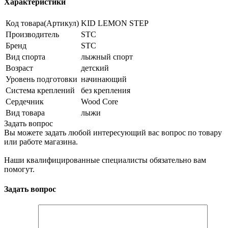
Характеристики
Код товара(Артикул)
KID LEMON STEP
Производитель
STC
Бренд
STC
Вид спорта
лыжный спорт
Возраст
детский
Уровень подготовки
начинающий
Система креплений
без крепления
Сердечник
Wood Core
Вид товара
лыжи
Задать вопрос
Вы можете задать любой интересующий вас вопрос по товару
или работе магазина.
Наши квалифицированные специалисты обязательно вам
помогут.
Задать вопрос