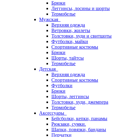
Брюки
Леггинсы, лосины и шорты
Термобелье
Мужская
Верхняя одежда
Ветровки, жилеты
Толстовки, худи и свитшоты
Футболки, майки
Спортивные костюмы
Брюки
Шорты, тайтсы
Термобелье
Детская
Верхняя одежда
Спортивные костюмы
Футболки
Брюки
Шорты, леггинсы
Толстовки, худи, джемпера
Термобелье
Аксессуары
Бейсболки, кепки, панамы
Рюкзаки, сумки.
Шапки, повязки, банданы
Перчатки