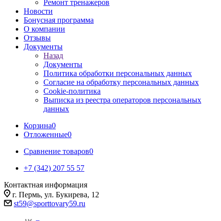
Ремонт тренажеров
Новости
Бонусная программа
О компании
Отзывы
Документы
Назад
Документы
Политика обработки персональных данных
Согласие на обработку персональных данных
Cookie-политика
Выписка из реестра операторов персональных
данных
Корзина
0
Отложенные
0
Сравнение товаров
0
+7 (342) 207 55 57
Контактная информация
г. Пермь, ул. Букирева, 12
st59@sporttovary59.ru