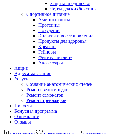
Защита предплечья
Футы для кикбоксинга
Спортивное питание
Аминокислоты
Протеины
Похудение
Энергия и восстановление
Продукты для здоровья
Креатин
Гейнеры
Фитнес-питание
Аксессуары
Акции
Адреса магазинов
Услуги
Создание анатомических стелек
Ремонт велосипедов
Ремонт самокатов
Ремонт тренажеров
Новости
Бонусная программа
О компании
Отзывы