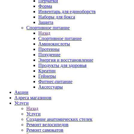
Перчатки
Форма
Инвентарь для единоборств
Наборы для бокса
Защита
Спортивное питание
Назад
Спортивное питание
Аминокислоты
Протеины
Похудение
Энергия и восстановление
Продукты для здоровья
Креатин
Гейнеры
Фитнес-питание
Аксессуары
Акции
Адреса магазинов
Услуги
Назад
Услуги
Создание анатомических стелек
Ремонт велосипедов
Ремонт самокатов