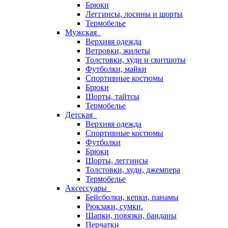
Брюки
Леггинсы, лосины и шорты
Термобелье
Мужская
Верхняя одежда
Ветровки, жилеты
Толстовки, худи и свитшоты
Футболки, майки
Спортивные костюмы
Брюки
Шорты, тайтсы
Термобелье
Детская
Верхняя одежда
Спортивные костюмы
Футболки
Брюки
Шорты, леггинсы
Толстовки, худи, джемпера
Термобелье
Аксессуары
Бейсболки, кепки, панамы
Рюкзаки, сумки.
Шапки, повязки, банданы
Перчатки