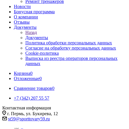
Ремонт тренажеров
Новости
Бонусная программа
О компании
Отзывы
Документы
Назад
Документы
Политика обработки персональных данных
Согласие на обработку персональных данных
Cookie-политика
Выписка из реестра операторов персональных
данных
Корзина
0
Отложенные
0
Сравнение товаров
0
+7 (342) 207 55 57
Контактная информация
г. Пермь, ул. Букирева, 12
st59@sporttovary59.ru