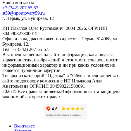
Наши контакты
+7 (342) 207 55 57
st59@sporttovary59.ru
г. Пермь, ул. Букирева, 12
ИП Ильялов Олег Рустамович, 2004-2026, ОГРНИП
304590827800015
Офис и склад расположен по адресу: г. Пермь, 614068, ул.
Букирева, 12.
Тел. +7 (342) 207-55-57.
Вся представленная на сайте информация, касающаяся
характеристик, изображений и стоимости товаров, носит
информационный характер и ни при каких условиях не
является публичной офертой.
Товары из категорий "Одежда" и "Обувь" представлены на
сайте по договору комиссии с ИП Ильялова Алла
Анатольевна ОГРНИП 304590221500091
2026 © Все права защищены.Информация сайта защищена
законом об авторских правах.
Вконтакте