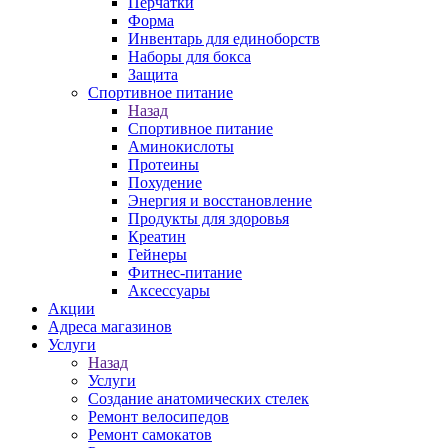
Перчатки
Форма
Инвентарь для единоборств
Наборы для бокса
Защита
Спортивное питание
Назад
Спортивное питание
Аминокислоты
Протеины
Похудение
Энергия и восстановление
Продукты для здоровья
Креатин
Гейнеры
Фитнес-питание
Аксессуары
Акции
Адреса магазинов
Услуги
Назад
Услуги
Создание анатомических стелек
Ремонт велосипедов
Ремонт самокатов