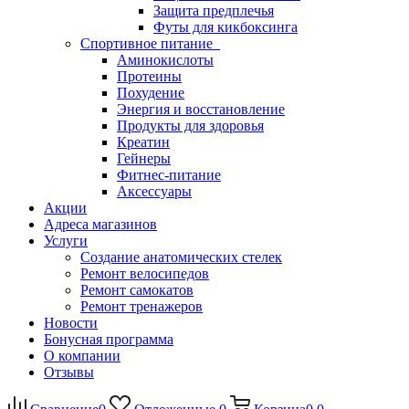
Защита предплечья
Футы для кикбоксинга
Спортивное питание
Аминокислоты
Протеины
Похудение
Энергия и восстановление
Продукты для здоровья
Креатин
Гейнеры
Фитнес-питание
Аксессуары
Акции
Адреса магазинов
Услуги
Создание анатомических стелек
Ремонт велосипедов
Ремонт самокатов
Ремонт тренажеров
Новости
Бонусная программа
О компании
Отзывы