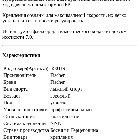
хода для лыж с платформой IFP.
Крепления созданы для максимальной скорости, их легко
устанавливать и просто регулировать.
Используется флексор для классического хода c индексом
жесткости 7.0.
Характеристики
Код товара(Артикул)
S50119
Производитель
Fischer
Бренд
Fischer
Вид спорта
лыжный спорт
Возраст
взрослый
Пол
унисекс
Уровень подготовки
профессиональный
Стиль катания
классический
Система креплений
NNN
Страна производства
Босния и Герцеговина
Вид товара
крепления