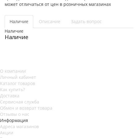
может отличаться от цен в розничных магазинах
Наличие
Описание
Задать вопрос
Наличие
Наличие
О компании
Личный кабинет
Каталог товаров
Как купить?
Доставка
Сервисная служба
Обмен и возврат товара
Отзывы о нас
Информация
Адреса магазинов
Акции