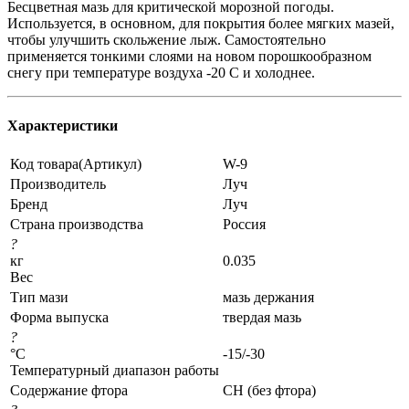
Бесцветная мазь для критической морозной погоды.
Используется, в основном, для покрытия более мягких мазей,
чтобы улучшить скольжение лыж. Самостоятельно
применяется тонкими слоями на новом порошкообразном
снегу при температуре воздуха -20 С и холоднее.
Характеристики
Код товара(Артикул)
W-9
Производитель
Луч
Бренд
Луч
Страна производства
Россия
?
кг
0.035
Вес
Тип мази
мазь держания
Форма выпуска
твердая мазь
?
°C
-15/-30
Температурный диапазон работы
Содержание фтора
CH (без фтора)