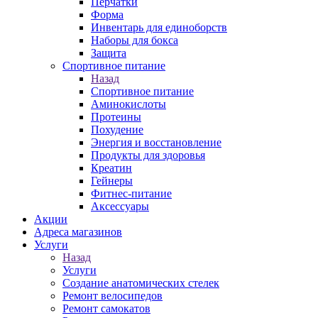
Перчатки
Форма
Инвентарь для единоборств
Наборы для бокса
Защита
Спортивное питание
Назад
Спортивное питание
Аминокислоты
Протеины
Похудение
Энергия и восстановление
Продукты для здоровья
Креатин
Гейнеры
Фитнес-питание
Аксессуары
Акции
Адреса магазинов
Услуги
Назад
Услуги
Создание анатомических стелек
Ремонт велосипедов
Ремонт самокатов