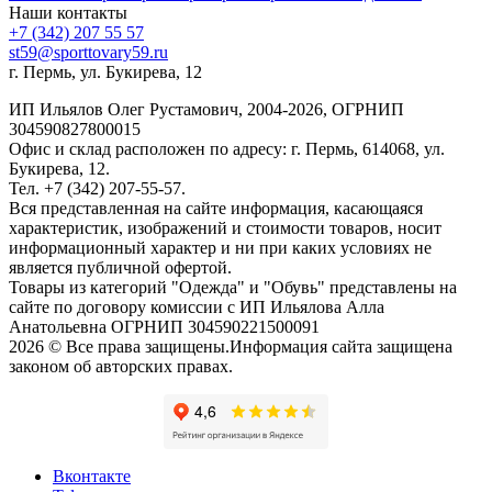
Наши контакты
+7 (342) 207 55 57
st59@sporttovary59.ru
г. Пермь, ул. Букирева, 12
ИП Ильялов Олег Рустамович, 2004-2026, ОГРНИП
304590827800015
Офис и склад расположен по адресу: г. Пермь, 614068, ул.
Букирева, 12.
Тел. +7 (342) 207-55-57.
Вся представленная на сайте информация, касающаяся
характеристик, изображений и стоимости товаров, носит
информационный характер и ни при каких условиях не
является публичной офертой.
Товары из категорий "Одежда" и "Обувь" представлены на
сайте по договору комиссии с ИП Ильялова Алла
Анатольевна ОГРНИП 304590221500091
2026 © Все права защищены.Информация сайта защищена
законом об авторских правах.
Вконтакте