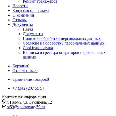
Ремонт тренажеров
Новости
Бонусная программа
О компании
Отзывы
Документы
Назад
Документы
Политика обработки персональных данных
Согласие на обработку персональных данных
Cookie-политика
Выписка из реестра операторов персональных
данных
Корзина
0
Отложенные
0
Сравнение товаров
0
+7 (342) 207 55 57
Контактная информация
г. Пермь, ул. Букирева, 12
st59@sporttovary59.ru