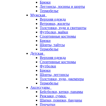
Брюки
Леггинсы, лосины и шорты
Термобелье
Мужская
Верхняя одежда
Ветровки, жилеты
Толстовки, худи и свитшоты
Футболки, майки
Спортивные костюмы
Брюки
Шорты, тайтсы
Термобелье
Детская
Верхняя одежда
Спортивные костюмы
Футболки
Брюки
Шорты, леггинсы
Толстовки, худи, джемпера
Термобелье
Аксессуары
Бейсболки, кепки, панамы
Рюкзаки, сумки.
Шапки, повязки, банданы
Перчатки