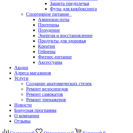
Защита предплечья
Футы для кикбоксинга
Спортивное питание
Аминокислоты
Протеины
Похудение
Энергия и восстановление
Продукты для здоровья
Креатин
Гейнеры
Фитнес-питание
Аксессуары
Акции
Адреса магазинов
Услуги
Создание анатомических стелек
Ремонт велосипедов
Ремонт самокатов
Ремонт тренажеров
Новости
Бонусная программа
О компании
Отзывы