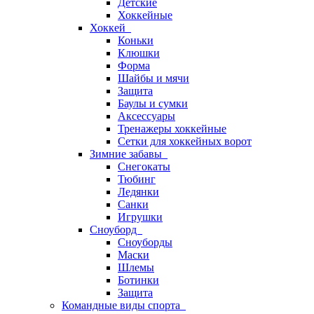
Детские
Хоккейные
Хоккей
Коньки
Клюшки
Форма
Шайбы и мячи
Защита
Баулы и сумки
Аксессуары
Тренажеры хоккейные
Сетки для хоккейных ворот
Зимние забавы
Снегокаты
Тюбинг
Ледянки
Санки
Игрушки
Сноуборд
Сноуборды
Маски
Шлемы
Ботинки
Защита
Командные виды спорта