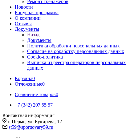
Ремонт тренажеров
Новости
Бонусная программа
О компании
Отзывы
Документы
Назад
Документы
Политика обработки персональных данных
Согласие на обработку персональных данных
Cookie-политика
Выписка из реестра операторов персональных
данных
Корзина
0
Отложенные
0
Сравнение товаров
0
+7 (342) 207 55 57
Контактная информация
г. Пермь, ул. Букирева, 12
st59@sporttovary59.ru