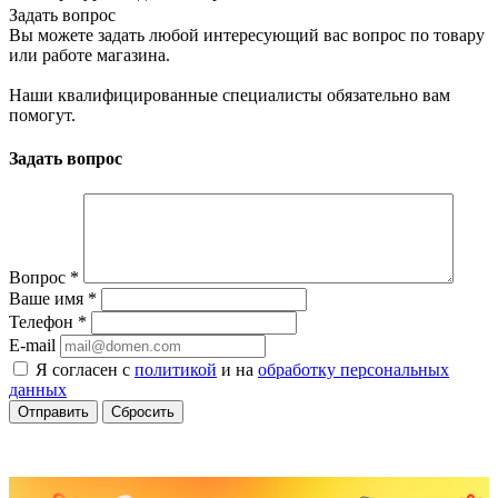
Задать вопрос
Вы можете задать любой интересующий вас вопрос по товару
или работе магазина.
Наши квалифицированные специалисты обязательно вам
помогут.
Задать вопрос
Вопрос
*
Ваше имя
*
Телефон
*
E-mail
Я согласен с
политикой
и на
обработку персональных
данных
Сбросить