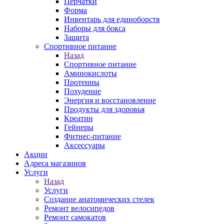
Перчатки
Форма
Инвентарь для единоборств
Наборы для бокса
Защита
Спортивное питание
Назад
Спортивное питание
Аминокислоты
Протеины
Похудение
Энергия и восстановление
Продукты для здоровья
Креатин
Гейнеры
Фитнес-питание
Аксессуары
Акции
Адреса магазинов
Услуги
Назад
Услуги
Создание анатомических стелек
Ремонт велосипедов
Ремонт самокатов