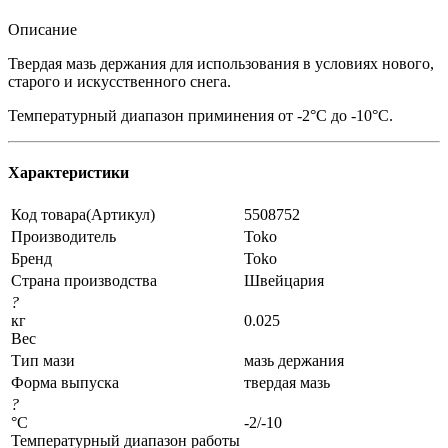
Описание
Твердая мазь держания для использования в условиях нового,
старого и искусственного снега.
Температурный диапазон приминения от -2°C до -10°C.
Характеристики
Код товара(Артикул)
5508752
Производитель
Toko
Бренд
Toko
Страна производства
Швейцария
?
кг
0.025
Вес
Тип мази
мазь держания
Форма выпуска
твердая мазь
?
°C
-2/-10
Температурный диапазон работы