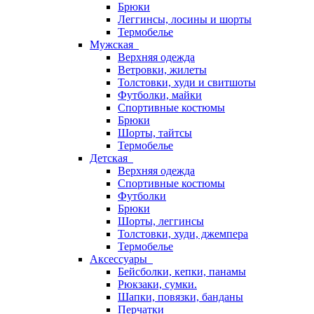
Брюки
Леггинсы, лосины и шорты
Термобелье
Мужская
Верхняя одежда
Ветровки, жилеты
Толстовки, худи и свитшоты
Футболки, майки
Спортивные костюмы
Брюки
Шорты, тайтсы
Термобелье
Детская
Верхняя одежда
Спортивные костюмы
Футболки
Брюки
Шорты, леггинсы
Толстовки, худи, джемпера
Термобелье
Аксессуары
Бейсболки, кепки, панамы
Рюкзаки, сумки.
Шапки, повязки, банданы
Перчатки