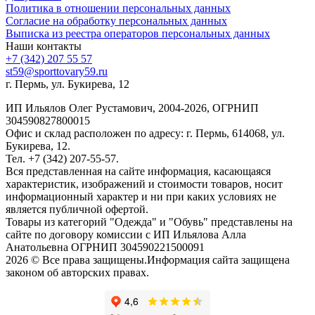
Политика в отношении персональных данных
Согласие на обработку персональных данных
Выписка из реестра операторов персональных данных
Наши контакты
+7 (342) 207 55 57
st59@sporttovary59.ru
г. Пермь, ул. Букирева, 12
ИП Ильялов Олег Рустамович, 2004-2026, ОГРНИП
304590827800015
Офис и склад расположен по адресу: г. Пермь, 614068, ул.
Букирева, 12.
Тел. +7 (342) 207-55-57.
Вся представленная на сайте информация, касающаяся
характеристик, изображений и стоимости товаров, носит
информационный характер и ни при каких условиях не
является публичной офертой.
Товары из категорий "Одежда" и "Обувь" представлены на
сайте по договору комиссии с ИП Ильялова Алла
Анатольевна ОГРНИП 304590221500091
2026 © Все права защищены.Информация сайта защищена
законом об авторских правах.