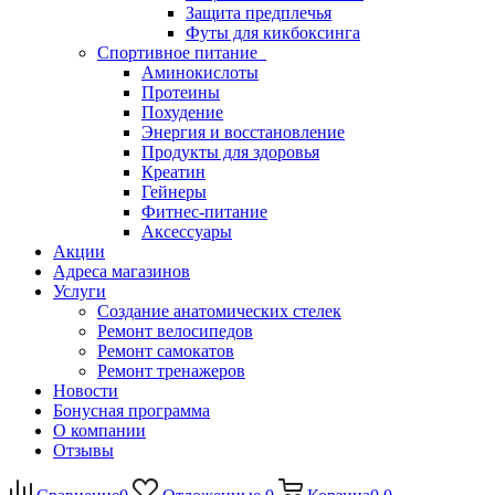
Защита предплечья
Футы для кикбоксинга
Спортивное питание
Аминокислоты
Протеины
Похудение
Энергия и восстановление
Продукты для здоровья
Креатин
Гейнеры
Фитнес-питание
Аксессуары
Акции
Адреса магазинов
Услуги
Создание анатомических стелек
Ремонт велосипедов
Ремонт самокатов
Ремонт тренажеров
Новости
Бонусная программа
О компании
Отзывы