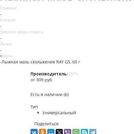
Главная
-
Каталог
-
Зимние виды спорта
-
Лыжи
-
Мази
-
Лыжная мазь скольжения RAY GS, 60 г
Производитель:
ЛУЧ
от
309 руб.
Есть в наличии
(6)
Тип
Универсальный
Поделиться