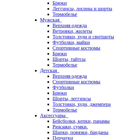
Брюки
Леггинсы, лосины и шорты
Термобелье
Мужская
Верхняя одежда
Ветровки, жилеты
Толстовки, худи и свитшоты
Футболки, майки
Спортивные костюмы
Брюки
Шорты, тайтсы
Термобелье
Детская
Верхняя одежда
Спортивные костюмы
Футболки
Брюки
Шорты, леггинсы
Толстовки, худи, джемпера
Термобелье
Аксессуары
Бейсболки, кепки, панамы
Рюкзаки, сумки.
Шапки, повязки, банданы
Перчатки