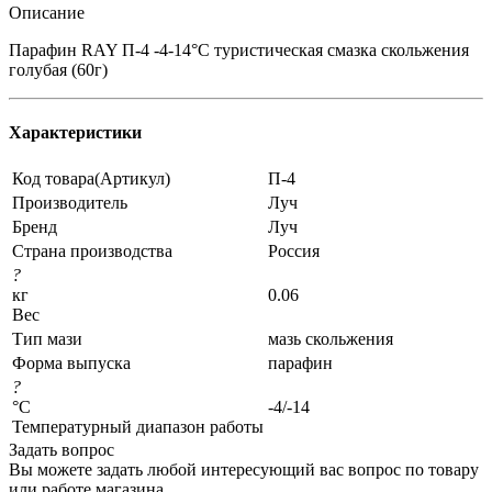
Описание
Парафин RAY П-4 -4-14°C туристическая смазка скольжения
голубая (60г)
Характеристики
Код товара(Артикул)
П-4
Производитель
Луч
Бренд
Луч
Страна производства
Россия
?
кг
0.06
Вес
Тип мази
мазь скольжения
Форма выпуска
парафин
?
°C
-4/-14
Температурный диапазон работы
Задать вопрос
Вы можете задать любой интересующий вас вопрос по товару
или работе магазина.