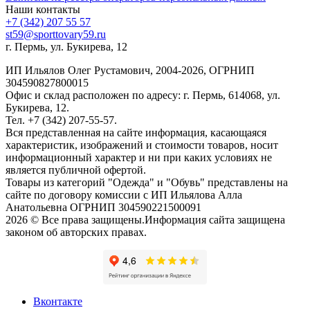
Наши контакты
+7 (342) 207 55 57
st59@sporttovary59.ru
г. Пермь, ул. Букирева, 12
ИП Ильялов Олег Рустамович, 2004-2026, ОГРНИП
304590827800015
Офис и склад расположен по адресу: г. Пермь, 614068, ул.
Букирева, 12.
Тел. +7 (342) 207-55-57.
Вся представленная на сайте информация, касающаяся
характеристик, изображений и стоимости товаров, носит
информационный характер и ни при каких условиях не
является публичной офертой.
Товары из категорий "Одежда" и "Обувь" представлены на
сайте по договору комиссии с ИП Ильялова Алла
Анатольевна ОГРНИП 304590221500091
2026 © Все права защищены.Информация сайта защищена
законом об авторских правах.
Вконтакте