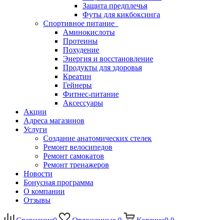
Защита предплечья
Футы для кикбоксинга
Спортивное питание
Аминокислоты
Протеины
Похудение
Энергия и восстановление
Продукты для здоровья
Креатин
Гейнеры
Фитнес-питание
Аксессуары
Акции
Адреса магазинов
Услуги
Создание анатомических стелек
Ремонт велосипедов
Ремонт самокатов
Ремонт тренажеров
Новости
Бонусная программа
О компании
Отзывы