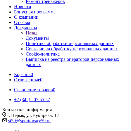
Ремонт тренажеров
Новости
Бонусная программа
О компании
Отзывы
Документы
Назад
Документы
Политика обработки персональных данных
Согласие на обработку персональных данных
Cookie-политика
Выписка из реестра операторов персональных
данных
Корзина
0
Отложенные
0
Сравнение товаров
0
+7 (342) 207 55 57
Контактная информация
г. Пермь, ул. Букирева, 12
st59@sporttovary59.ru