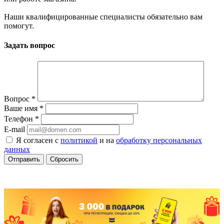
Наши квалифицированные специалисты обязательно вам
помогут.
Задать вопрос
Вопрос
*
Ваше имя
*
Телефон
*
E-mail
Я согласен с
политикой
и на
обработку персональных
данных
Сбросить