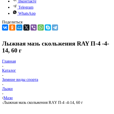
Вконтакте
Telegram
WhatsApp
Поделиться
Лыжная мазь скольжения RAY П-4 -4-
14, 60 г
Главная
-
Каталог
-
Зимние виды спорта
-
Лыжи
-
Мази
-
Лыжная мазь скольжения RAY П-4 -4-14, 60 г