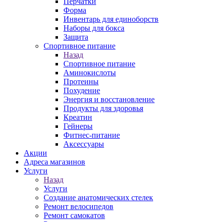
Перчатки
Форма
Инвентарь для единоборств
Наборы для бокса
Защита
Спортивное питание
Назад
Спортивное питание
Аминокислоты
Протеины
Похудение
Энергия и восстановление
Продукты для здоровья
Креатин
Гейнеры
Фитнес-питание
Аксессуары
Акции
Адреса магазинов
Услуги
Назад
Услуги
Создание анатомических стелек
Ремонт велосипедов
Ремонт самокатов