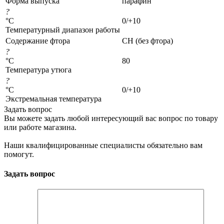
Форма выпуска
парафин
?
°C
0/+10
Температурный диапазон работы
Содержание фтора
CH (без фтора)
?
°C
80
Температура утюга
?
°C
0/+10
Экстремальная температура
Задать вопрос
Вы можете задать любой интересующий вас вопрос по товару
или работе магазина.
Наши квалифицированные специалисты обязательно вам
помогут.
Задать вопрос