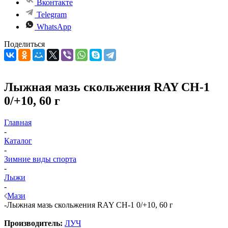
Вконтакте
Telegram
WhatsApp
Поделиться
Лыжная мазь скольжения RAY СН-1
0/+10, 60 г
Главная
-
Каталог
-
Зимние виды спорта
-
Лыжи
-
Мази
-
Лыжная мазь скольжения RAY СН-1 0/+10, 60 г
Производитель:
ЛУЧ