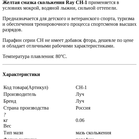
Желтая смазка скольжения Ray CH-1
применяется в
условиях мокрой, водяной лыжни, сильной оттепели.
Предназначается для детского и ветеранского спорта, туризма
и обеспечения тренировочного процесса спортсменов высших
разрядов.
Парафин серии CH не имеет добавок фтора, дешевле по цене
и обладает отличными рабочими характеристиками.
Температура плавления: 80°С.
Характеристики
Код товара(Артикул)
CH-1
Производитель
Луч
Бренд
Луч
Страна производства
Россия
?
кг
0.06
Вес
Тип мази
мазь скольжения