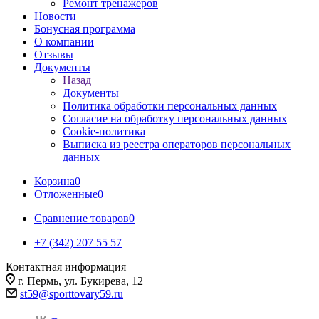
Ремонт тренажеров
Новости
Бонусная программа
О компании
Отзывы
Документы
Назад
Документы
Политика обработки персональных данных
Согласие на обработку персональных данных
Cookie-политика
Выписка из реестра операторов персональных
данных
Корзина
0
Отложенные
0
Сравнение товаров
0
+7 (342) 207 55 57
Контактная информация
г. Пермь, ул. Букирева, 12
st59@sporttovary59.ru