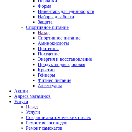
Перчатки
Форма
Инвентарь для единоборств
Наборы для бокса
Защита
Спортивное питание
Назад
Спортивное питание
Аминокислоты
Протеины
Похудение
Энергия и восстановление
Продукты для здоровья
Креатин
Гейнеры
Фитнес-питание
Аксессуары
Акции
Адреса магазинов
Услуги
Назад
Услуги
Создание анатомических стелек
Ремонт велосипедов
Ремонт самокатов