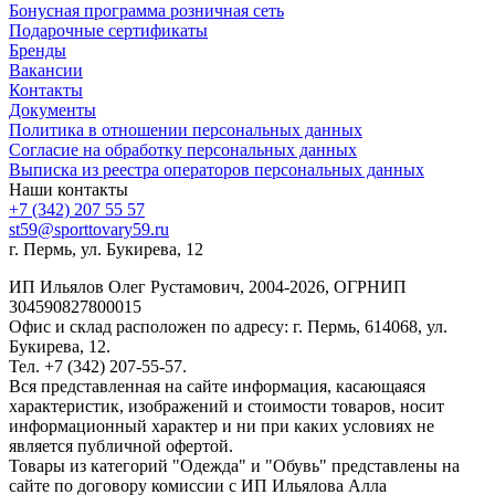
Бонусная программа розничная сеть
Подарочные сертификаты
Бренды
Вакансии
Контакты
Документы
Политика в отношении персональных данных
Согласие на обработку персональных данных
Выписка из реестра операторов персональных данных
Наши контакты
+7 (342) 207 55 57
st59@sporttovary59.ru
г. Пермь, ул. Букирева, 12
ИП Ильялов Олег Рустамович, 2004-2026, ОГРНИП
304590827800015
Офис и склад расположен по адресу: г. Пермь, 614068, ул.
Букирева, 12.
Тел. +7 (342) 207-55-57.
Вся представленная на сайте информация, касающаяся
характеристик, изображений и стоимости товаров, носит
информационный характер и ни при каких условиях не
является публичной офертой.
Товары из категорий "Одежда" и "Обувь" представлены на
сайте по договору комиссии с ИП Ильялова Алла