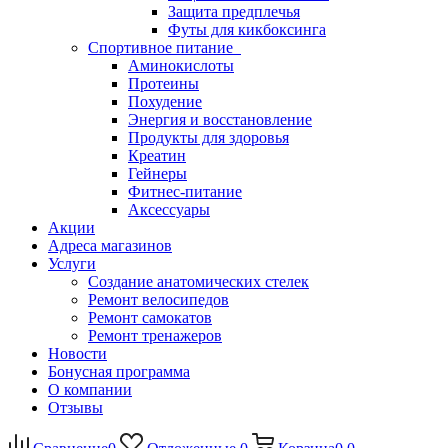
Защита предплечья
Футы для кикбоксинга
Спортивное питание
Аминокислоты
Протеины
Похудение
Энергия и восстановление
Продукты для здоровья
Креатин
Гейнеры
Фитнес-питание
Аксессуары
Акции
Адреса магазинов
Услуги
Создание анатомических стелек
Ремонт велосипедов
Ремонт самокатов
Ремонт тренажеров
Новости
Бонусная программа
О компании
Отзывы