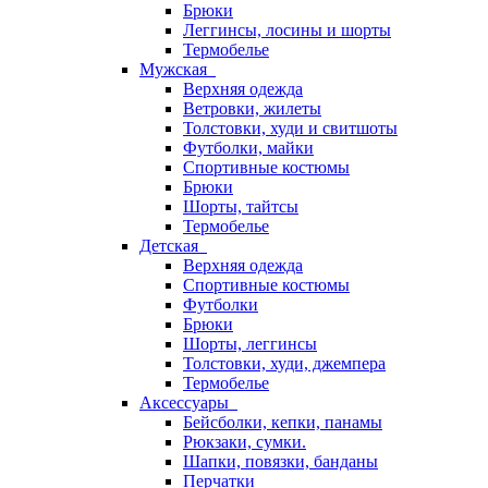
Брюки
Леггинсы, лосины и шорты
Термобелье
Мужская
Верхняя одежда
Ветровки, жилеты
Толстовки, худи и свитшоты
Футболки, майки
Спортивные костюмы
Брюки
Шорты, тайтсы
Термобелье
Детская
Верхняя одежда
Спортивные костюмы
Футболки
Брюки
Шорты, леггинсы
Толстовки, худи, джемпера
Термобелье
Аксессуары
Бейсболки, кепки, панамы
Рюкзаки, сумки.
Шапки, повязки, банданы
Перчатки