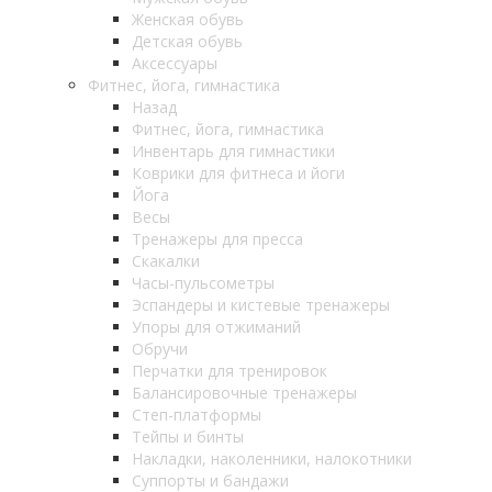
Женская обувь
Детская обувь
Аксессуары
Фитнес, йога, гимнастика
Назад
Фитнес, йога, гимнастика
Инвентарь для гимнастики
Коврики для фитнеса и йоги
Йога
Весы
Тренажеры для пресса
Скакалки
Часы-пульсометры
Эспандеры и кистевые тренажеры
Упоры для отжиманий
Обручи
Перчатки для тренировок
Балансировочные тренажеры
Степ-платформы
Тейпы и бинты
Накладки, наколенники, налокотники
Суппорты и бандажи