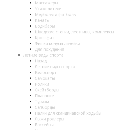
Массажеры
Утяжелители
Медболы и фитболы
Канаты
Бодибары
Шведские стенки, лестницы, комплексы
Кроссфит
Фишки конусы линейки
Для похудения
Летние виды спорта
Назад
Летние виды спорта
Велоспорт
Самокаты
Ролики
Скейтборды
Плавание
Туризм
Сапборды
Палки для скандинавской ходьбы
Лыжи роллеры
Бассейны