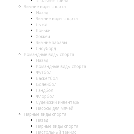
Угольные грили
Зимние виды спорта
Назад
Зимние виды спорта
Лыжи
Коньки
Хоккей
Зимние забавы
Сноуборд
Командные виды спорта
Назад
Командные виды спорта
Футбол
Баскетбол
Волейбол
Гандбол
Флорбол
Судейский инвентарь
Насосы для мячей
Парные виды спорта
Назад
Парные виды спорта
Настольный теннис