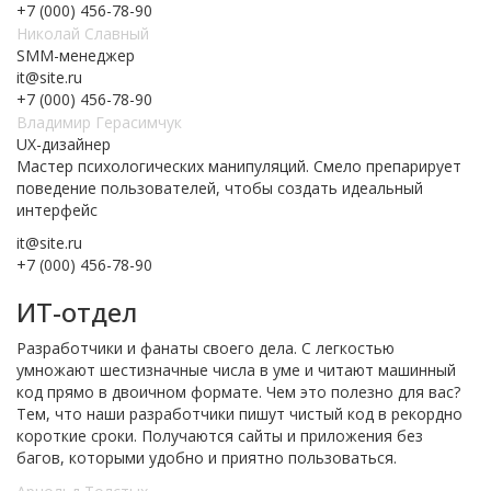
+7 (000) 456-78-90
Николай Славный
SMM-менеджер
it@site.ru
+7 (000) 456-78-90
Владимир Герасимчук
UX-дизайнер
Мастер психологических манипуляций. Смело препарирует
поведение пользователей, чтобы создать идеальный
интерфейс
it@site.ru
+7 (000) 456-78-90
ИТ-отдел
Разработчики и фанаты своего дела. С легкостью
умножают шестизначные числа в уме и читают машинный
код прямо в двоичном формате. Чем это полезно для вас?
Тем, что наши разработчики пишут чистый код в рекордно
короткие сроки. Получаются сайты и приложения без
багов, которыми удобно и приятно пользоваться.