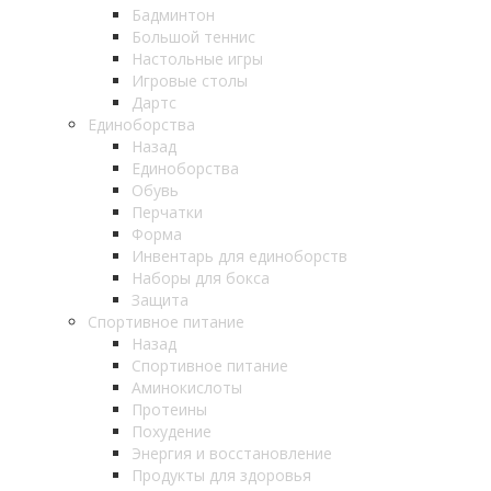
Бадминтон
Большой теннис
Настольные игры
Игровые столы
Дартс
Единоборства
Назад
Единоборства
Обувь
Перчатки
Форма
Инвентарь для единоборств
Наборы для бокса
Защита
Спортивное питание
Назад
Спортивное питание
Аминокислоты
Протеины
Похудение
Энергия и восстановление
Продукты для здоровья